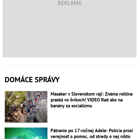
DOMÁCE SPRÁVY
Masaker v Slovenskom raji: Známa roklina
praská vo švíkoch! VIDEO Rad ako na
banány za socializmu
Pátranie po 17-ročnej Adele: Polícia prosí
verejnosť o pomoc, od stredy o nej nikto