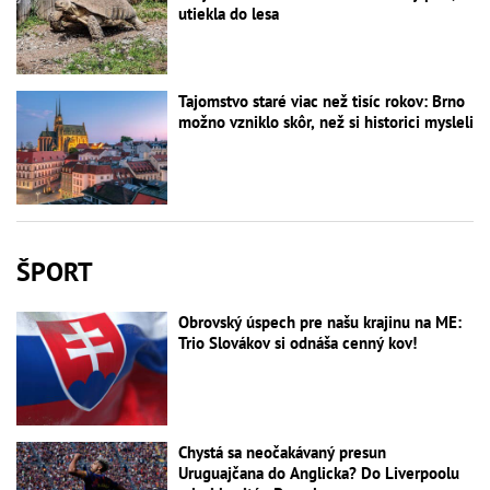
utiekla do lesa
Tajomstvo staré viac než tisíc rokov: Brno
možno vzniklo skôr, než si historici mysleli
ŠPORT
Obrovský úspech pre našu krajinu na ME:
Trio Slovákov si odnáša cenný kov!
Chystá sa neočakávaný presun
Uruguajčana do Anglicka? Do Liverpoolu