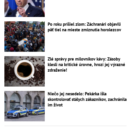
Po roku prišiel zlom: Záchranári objavili
päť tiel na mieste zmiznutia horolezcov
Zlé správy pre milovníkov kávy: Zásoby
klesli na kritické úrovne, hrozí jej výrazné
zdraženie!
Niečo jej nesedelo: Pekárka išla
skontrolovať stálych zákazníkov, zachránila
im život