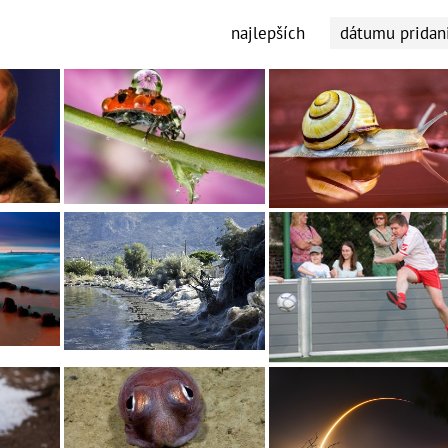
najlepších
dátumu pridan