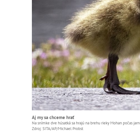
Aj my sa chceme hrať
Na snímke dve húsatká sa hrajú na brehu rieky Mohan počas j
Zdroj: SITA/AP/Michael Probst