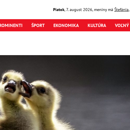
Piatok
,
7. august
2026
,
meniny má
Štefánia
ROMINENTI
ŠPORT
EKONOMIKA
KULTÚRA
VOĽNÝ 