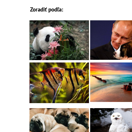
Zoradiť podľa: