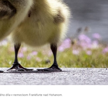
arného dňa v nemeckom Frankfurte nad Mohanom.