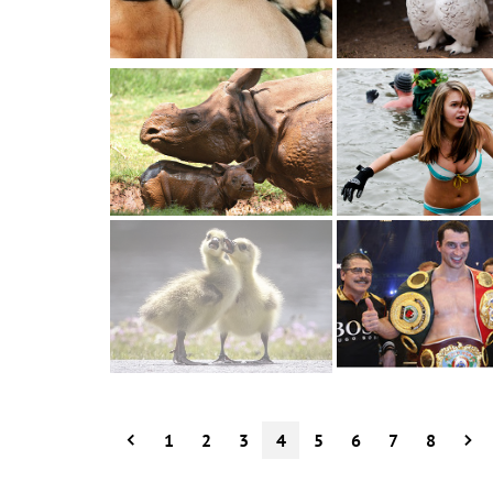
1
2
3
4
5
6
7
8