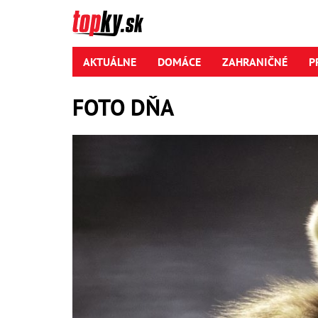
AKTUÁLNE
DOMÁCE
ZAHRANIČNÉ
P
FOTO DŇA