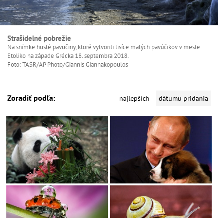
Strašidelné pobrežie
Na snímke husté pavučiny, ktoré vytvorili tisíce malých pavúčikov v meste
Etoliko na západe Grécka 18. septembra 2018.
Foto: TASR/AP Photo/Giannis Giannakopoulos
Zoradiť podľa:
najlepších
dátumu pridania