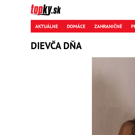
AKTUÁLNE
DOMÁCE
ZAHRANIČNÉ
P
DIEVČA DŇA