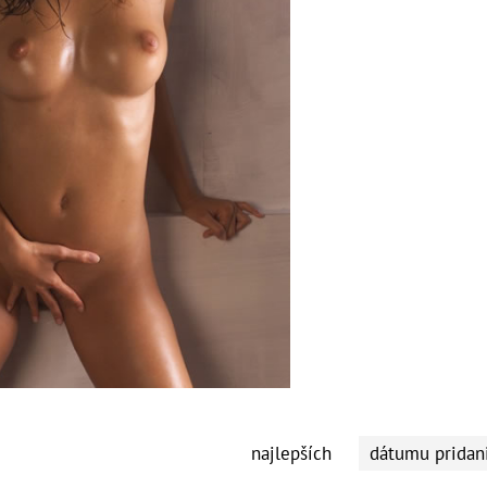
najlepších
dátumu pridan