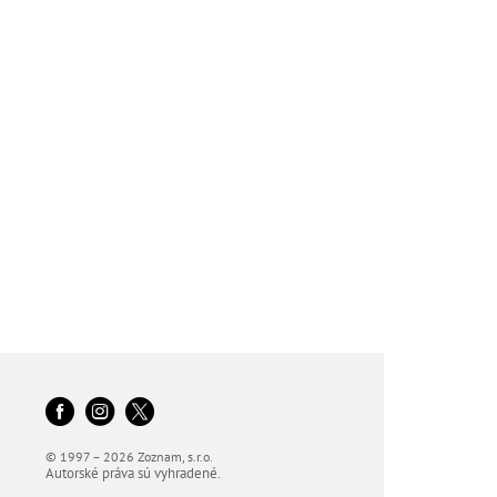
© 1997 – 2026 Zoznam, s.r.o.
Autorské práva sú vyhradené.