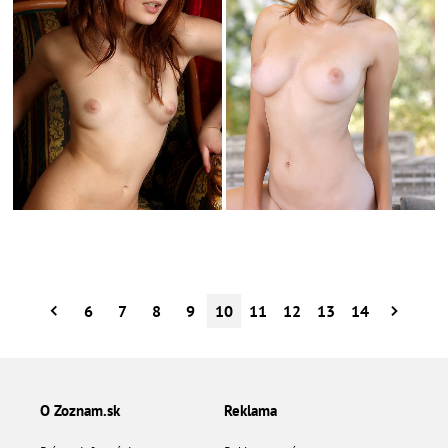
6
7
8
9
10
11
12
13
14
O Zoznam.sk
Reklama