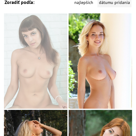
Zoradiť podľa:
najlepších
dátumu pridania