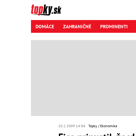
DOMÁCE
ZAHRANIČNÉ
PROMINENTI
10.2.2009 14:04
Topky
Ekonomika