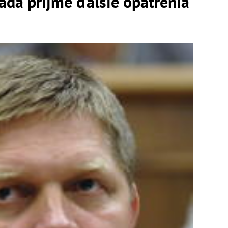
vláda prijme ďalšie opatrenia