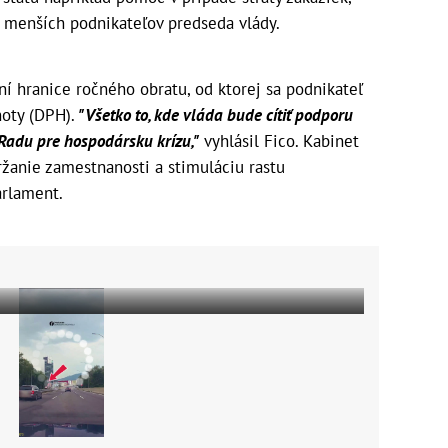
i menších podnikateľov predseda vlády.
ní hranice ročného obratu, od ktorej sa podnikateľ
oty (DPH).
"Všetko to, kde vláda bude cítiť podporu
Radu pre hospodársku krízu,"
vyhlásil Fico. Kabinet
ržanie zamestnanosti a stimuláciu rastu
arlament.