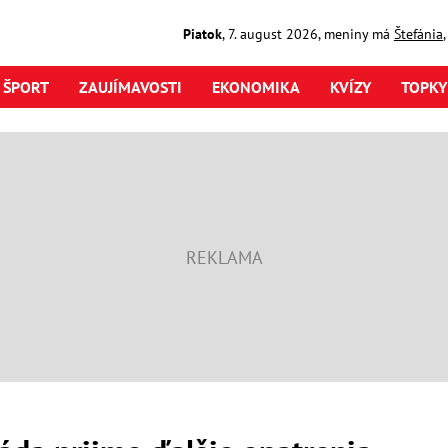
Piatok
,
7. august
2026
,
meniny má
Štefánia
ŠPORT
ZAUJÍMAVOSTI
EKONOMIKA
KVÍZY
TOPKY