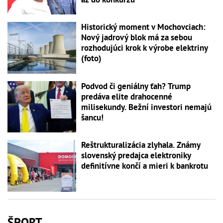
Historický moment v Mochovciach:
Nový jadrový blok má za sebou
rozhodujúci krok k výrobe elektriny
(foto)
Podvod či geniálny ťah? Trump
predáva elite drahocenné
milisekundy. Bežní investori nemajú
šancu!
Reštrukturalizácia zlyhala. Známy
slovenský predajca elektroniky
definitívne končí a mieri k bankrotu
ŠPORT