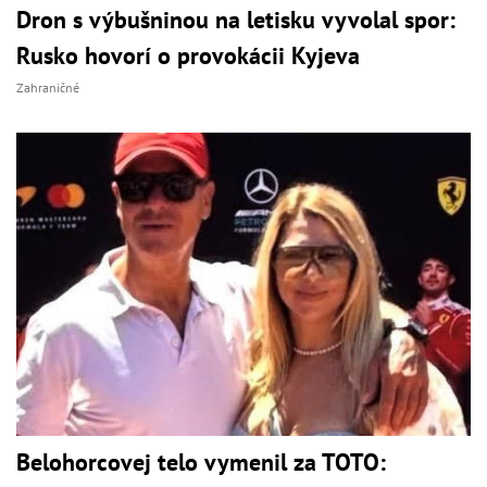
Dron s výbušninou na letisku vyvolal spor:
Rusko hovorí o provokácii Kyjeva
Zahraničné
Belohorcovej telo vymenil za TOTO: