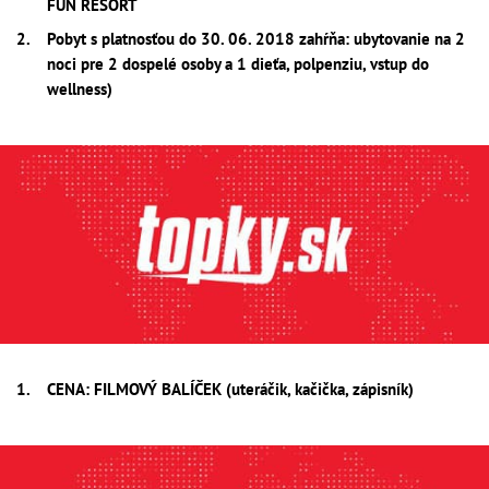
FUN RESORT
Pobyt s platnosťou do 30. 06. 2018 zahŕňa: ubytovanie na 2
noci pre 2 dospelé osoby a 1 dieťa, polpenziu, vstup do
wellness)
CENA: FILMOVÝ BALÍČEK (uteráčik, kačička, zápisník)