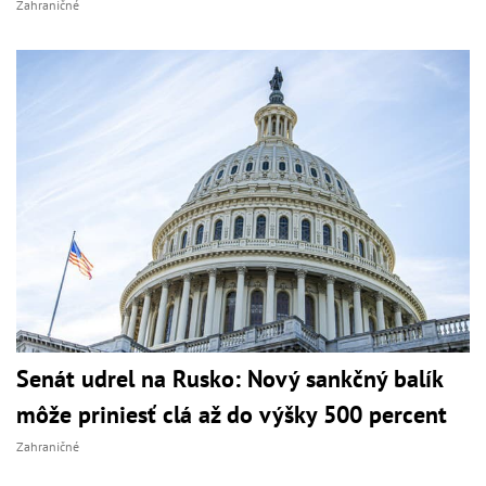
Zahraničné
Senát udrel na Rusko: Nový sankčný balík
môže priniesť clá až do výšky 500 percent
Zahraničné