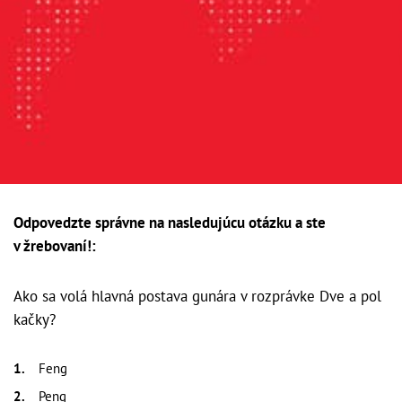
Odpovedzte správne na nasledujúcu otázku a ste
v žrebovaní!:
Ako sa volá hlavná postava gunára v rozprávke Dve a pol
kačky?
Feng
Peng