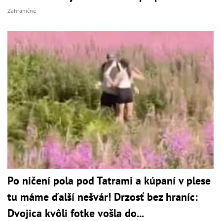
Zahraničné
Po ničení pola pod Tatrami a kúpaní v plese
tu máme ďalší nešvár! Drzosť bez hraníc:
Dvojica kvôli fotke vošla do...