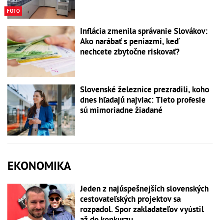
FOTO
Inflácia zmenila správanie Slovákov:
Ako narábať s peniazmi, keď
nechcete zbytočne riskovať?
Slovenské železnice prezradili, koho
dnes hľadajú najviac: Tieto profesie
sú mimoriadne žiadané
EKONOMIKA
Jeden z najúspešnejších slovenských
cestovateľských projektov sa
rozpadol. Spor zakladateľov vyústil
až do konkurzu