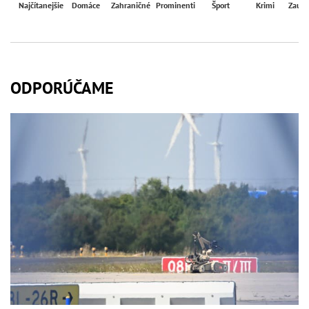
Najčítanejšie
Domáce
Zahraničné
Prominenti
Šport
Krimi
Zaují
ODPORÚČAME