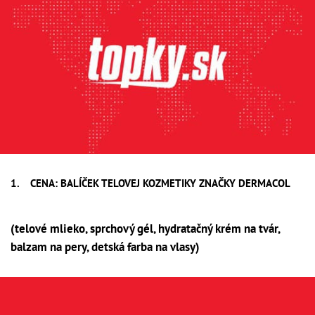
CENA: BALÍČEK TELOVEJ KOZMETIKY ZNAČKY DERMACOL
(telové mlieko, sprchový gél, hydratačný krém na tvár,
balzam na pery, detská farba na vlasy)