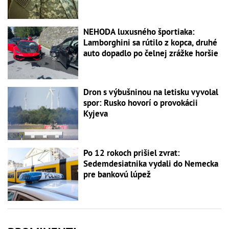
NEHODA luxusného športiaka:
Lamborghini sa rútilo z kopca, druhé
auto dopadlo po čelnej zrážke horšie
Dron s výbušninou na letisku vyvolal
spor: Rusko hovorí o provokácii
Kyjeva
Po 12 rokoch prišiel zvrat:
Sedemdesiatnika vydali do Nemecka
pre bankovú lúpež