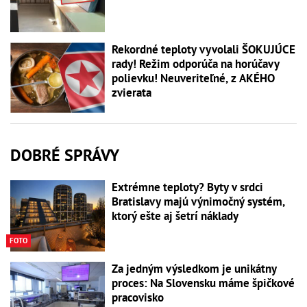
Rekordné teploty vyvolali ŠOKUJÚCE
rady! Režim odporúča na horúčavy
polievku! Neuveriteľné, z AKÉHO
zvierata
DOBRÉ SPRÁVY
Extrémne teploty? Byty v srdci
Bratislavy majú výnimočný systém,
ktorý ešte aj šetrí náklady
FOTO
Za jedným výsledkom je unikátny
proces: Na Slovensku máme špičkové
pracovisko