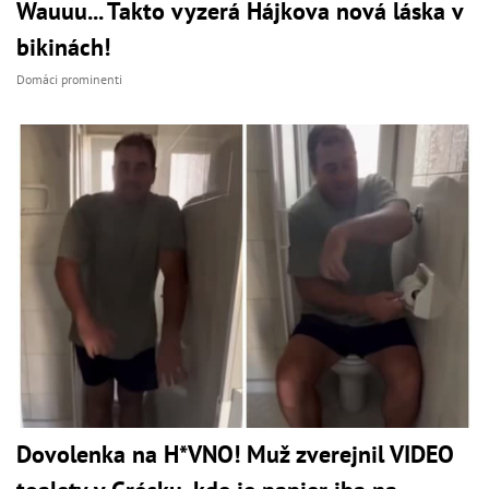
Wauuu... Takto vyzerá Hájkova nová láska v
bikinách!
Domáci prominenti
Dovolenka na H*VNO! Muž zverejnil VIDEO