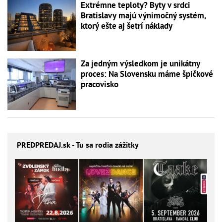
Extrémne teploty? Byty v srdci
Bratislavy majú výnimočný systém,
ktorý ešte aj šetrí náklady
Za jedným výsledkom je unikátny
proces: Na Slovensku máme špičkové
pracovisko
PREDPREDAJ
.sk - Tu sa rodia zážitky