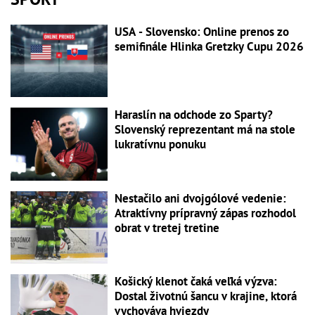
USA - Slovensko: Online prenos zo
semifinále Hlinka Gretzky Cupu 2026
Haraslín na odchode zo Sparty?
Slovenský reprezentant má na stole
lukratívnu ponuku
Nestačilo ani dvojgólové vedenie:
Atraktívny prípravný zápas rozhodol
obrat v tretej tretine
Košický klenot čaká veľká výzva:
Dostal životnú šancu v krajine, ktorá
vychováva hviezdy