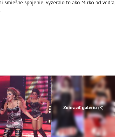
mi smiešne spojenie, vyzeralo to ako Mirko od vedľa,
.
Zobraziť galériu
(8)