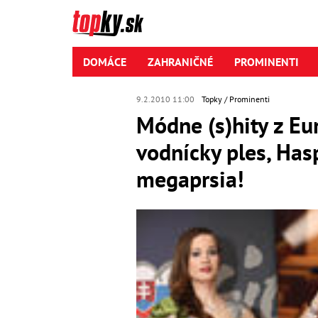
DOMÁCE
ZAHRANIČNÉ
PROMINENTI
9.2.2010 11:00
Topky
Prominenti
Módne (s)hity z Eur
vodnícky ples, Has
megaprsia!