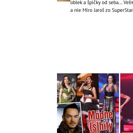
oblek a špičky od seba... Veľ
a nie Miro Jaroš zo SuperStar