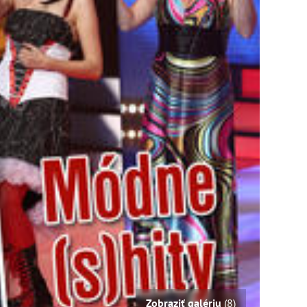
Zobraziť galériu
(8)