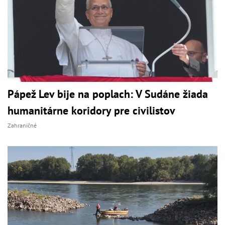
Pápež Lev bije na poplach: V Sudáne žiada
humanitárne koridory pre civilistov
Zahraničné