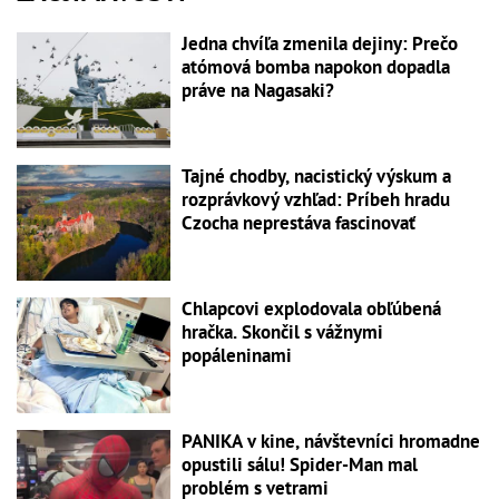
Jedna chvíľa zmenila dejiny: Prečo
atómová bomba napokon dopadla
práve na Nagasaki?
Tajné chodby, nacistický výskum a
rozprávkový vzhľad: Príbeh hradu
Czocha neprestáva fascinovať
Chlapcovi explodovala obľúbená
hračka. Skončil s vážnymi
popáleninami
PANIKA v kine, návštevníci hromadne
opustili sálu! Spider-Man mal
problém s vetrami