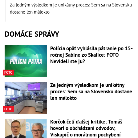
Za jedným výsledkom je unikátny proces: Sem sa na Slovensku
dostane len málokto
DOMÁCE SPRÁVY
Polícia opäť vyhlásila pátranie po 15-
ročnej Sabine zo Skalice: FOTO
Nevideli ste ju?
FOTO
Za jedným výsledkom je unikátny
proces: Sem sa na Slovensku dostane
len málokto
FOTO
Korčok čelí ďalšej kritike: Tomáš
hovorí o obchádzaní odvodov,
Viskupič o morálnom pochybení