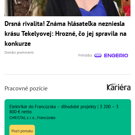
Drsná rivalita! Známa hlásateľka nezniesla
krásu Tekelyovej: Hrozné, čo jej spravila na
konkurze
Domáci prominenti
Pracovné pozície
Elektrikár do Francúzska – dlhodobé projekty | 3 200 – 3
800 € netto
CHRISTAL s. r. o., Francúzsko
Pozri ponuku