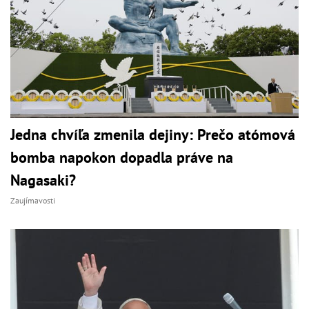
Jedna chvíľa zmenila dejiny: Prečo atómová
bomba napokon dopadla práve na
Nagasaki?
Zaujímavosti