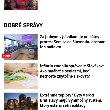
DOBRÉ SPRÁVY
Za jedným výsledkom je unikátny
proces: Sem sa na Slovensku dostane
len málokto
FOTO
Inflácia zmenila správanie Slovákov:
Ako narábať s peniazmi, keď
nechcete zbytočne riskovať?
Extrémne teploty? Byty v srdci
Bratislavy majú výnimočný systém,
ktorý ešte aj šetrí náklady