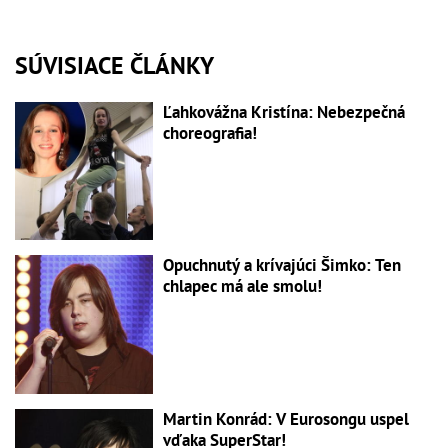
SÚVISIACE ČLÁNKY
Ľahkovážna Kristína: Nebezpečná
choreografia!
Opuchnutý a krívajúci Šimko: Ten
chlapec má ale smolu!
Martin Konrád: V Eurosongu uspel
vďaka SuperStar!