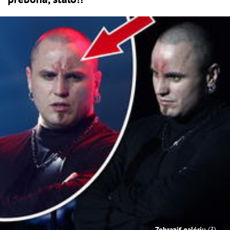
Zobraziť galériu
(3)