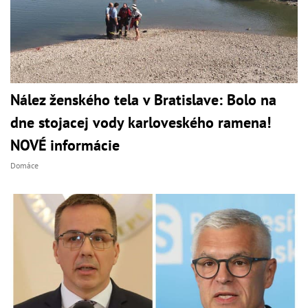
Nález ženského tela v Bratislave: Bolo na
dne stojacej vody karloveského ramena!
NOVÉ informácie
Domáce