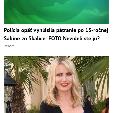
Polícia opäť vyhlásila pátranie po 15-ročnej
Sabine zo Skalice: FOTO Nevideli ste ju?
Domáce