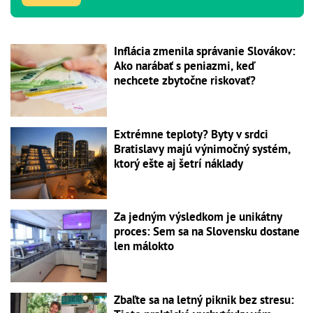
Inflácia zmenila správanie Slovákov:
Ako narábať s peniazmi, keď
nechcete zbytočne riskovať?
Extrémne teploty? Byty v srdci
Bratislavy majú výnimočný systém,
ktorý ešte aj šetrí náklady
Za jedným výsledkom je unikátny
proces: Sem sa na Slovensku dostane
len málokto
Zbaľte sa na letný piknik bez stresu: