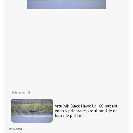
Vrtuľník Black Hawk UH-60 naberá
vodu v priehrade, ktorú použije na
hasenie požiaru
Reklama