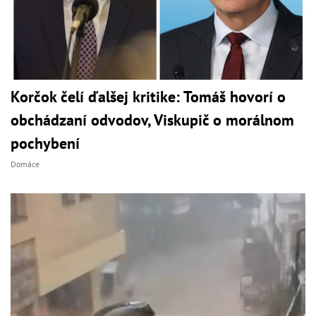
Korčok čelí ďalšej kritike: Tomáš hovorí o
obchádzaní odvodov, Viskupič o morálnom
pochybení
Domáce