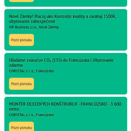
Nové Zámky! Pracuj ako Kontrolór kvality a zarábaj 1500€,
ubytovanie zabezpečené
HR Business, s.r.o., Nové Zámky
Pozri ponuku
Hľadáme zváračov CO₂ (135) do Francúzska | Ubytovanie
zdarma
CHRISTAL s. r. o., Francúzsko
Pozri ponuku
MONTÉR OCEĽOVÝCH KONŠTRUKCIÍ - FRANCÚZSKO - 3 600
netto
CHRISTAL s. r. o., Francúzsko
Pozri ponuku