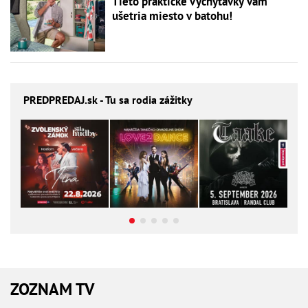
Tieto praktické vychytávky vám
ušetria miesto v batohu!
PREDPREDAJ
.sk - Tu sa rodia zážitky
ZOZNAM TV