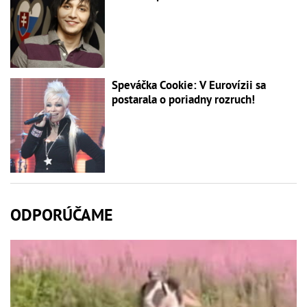
Speváčka Cookie: V Eurovízii sa
postarala o poriadny rozruch!
ODPORÚČAME