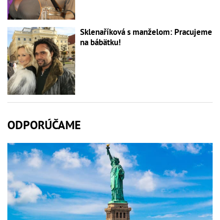
Sklenaříková s manželom: Pracujeme
na bábätku!
ODPORÚČAME