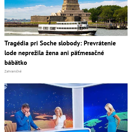
Tragédia pri Soche slobody: Prevrátenie
lode neprežila žena ani päťmesačné
bábätko
Zahraničné