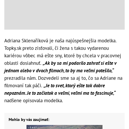
Adriana Sklenaříková je naša najúspešnejšia modelka.
Topky.sk preto zisťovali, či žena s takou vydarenou
kariérou vôbec má ešte sny, ktoré by chcela v pracovnej
oblasti dosiahnuť.
„Ak by sa mi podarilo zahrať si ešte v
jednom alebo v dvoch filmoch, to by ma veľmi potešilo,“
prezradila nám. Dozvedeli sme sa aj to, čo sa Adriane na
filmovaní tak páči.
„Je to svet, ktorý ešte tak dobre
nepoznám. Je to začiatok a veľmi, veľmi ma to fascinuje,“
nadšene opisovala modelka.
Mohlo by vás zaujímať: