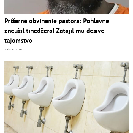
Príšerné obvinenie pastora: Pohlavne
zneužil tínedžera! Zatajil mu desivé
tajomstvo
Zahraničné