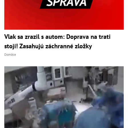
Vlak sa zrazil s autom: Doprava na trati
stojí! Zasahujú záchranné zložky
Domáce