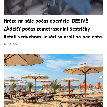
Hrôza na sále počas operácie: DESIVÉ
ZÁBERY počas zemetrasenia! Sestričky
lietali vzduchom, lekári sa vrhli na pacienta
Zahraničné