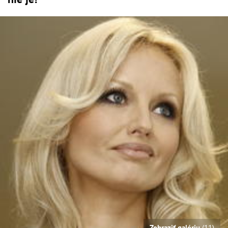
Zobraziť galériu
(11)