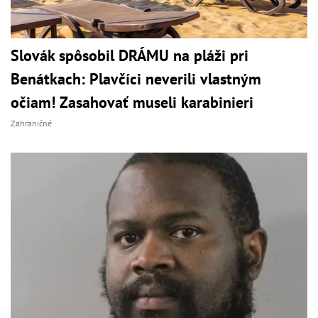
Slovák spôsobil DRÁMU na pláži pri
Benátkach: Plavčíci neverili vlastným
očiam! Zasahovať museli karabinieri
Zahraničné