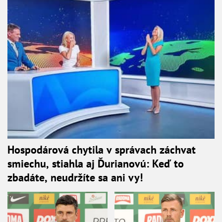
Hospodárová chytila v správach záchvat
smiechu, stiahla aj Ďurianovú: Keď to
zbadáte, neudržíte sa ani vy!