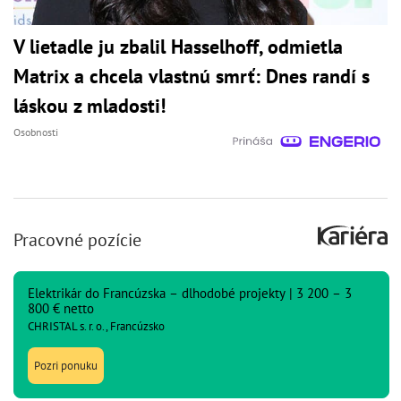
V lietadle ju zbalil Hasselhoff, odmietla
Matrix a chcela vlastnú smrť: Dnes randí s
láskou z mladosti!
Osobnosti
Pracovné pozície
Elektrikár do Francúzska – dlhodobé projekty | 3 200 – 3
800 € netto
CHRISTAL s. r. o., Francúzsko
Pozri ponuku