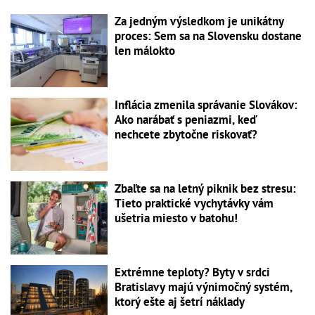
Za jedným výsledkom je unikátny
proces: Sem sa na Slovensku dostane
len málokto
Inflácia zmenila správanie Slovákov:
Ako narábať s peniazmi, keď
nechcete zbytočne riskovať?
Zbaľte sa na letný piknik bez stresu:
Tieto praktické vychytávky vám
ušetria miesto v batohu!
Extrémne teploty? Byty v srdci
Bratislavy majú výnimočný systém,
ktorý ešte aj šetrí náklady