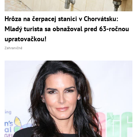
Hrôza na čerpacej stanici v Chorvátsku:
Mladý turista sa obnažoval pred 63-ročnou
upratovačkou!
Zahraničné