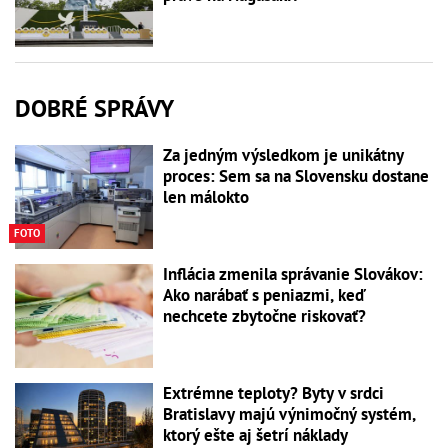
DOBRÉ SPRÁVY
Za jedným výsledkom je unikátny
proces: Sem sa na Slovensku dostane
len málokto
FOTO
Inflácia zmenila správanie Slovákov:
Ako narábať s peniazmi, keď
nechcete zbytočne riskovať?
Extrémne teploty? Byty v srdci
Bratislavy majú výnimočný systém,
ktorý ešte aj šetrí náklady