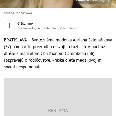
Adriana Sklenaříková.
© Zoznam/
Eva Janovická,
Foto
: Peter Frolo; Video: Free.sk
BRATISLAVA – Svetoznáma modelka Adriana Sklenaříková
(37) nám čo-to prezradila o svojich túžbach. A hoci už
dlhšie s manželom Christianom Carembeau (38)
rozprávajú o rodičovstve, kráska dieťa medzi svojimi
snami nespomenula.