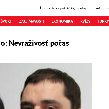
Štvrtok
,
6. august
2026
,
meniny má
Jozefína
, z
ŠPORT
ZAUJÍMAVOSTI
EKONOMIKA
KVÍZY
TOPKY
o: Nevraživosť počas