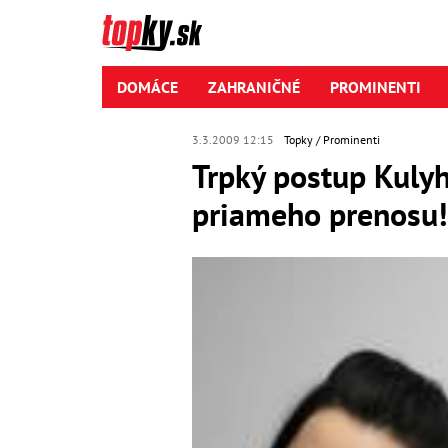
DOMÁCE
ZAHRANIČNÉ
PROMINENTI
3.3.2009 12:15
Topky
Prominenti
Trpký postup Kulyh
priameho prenosu!