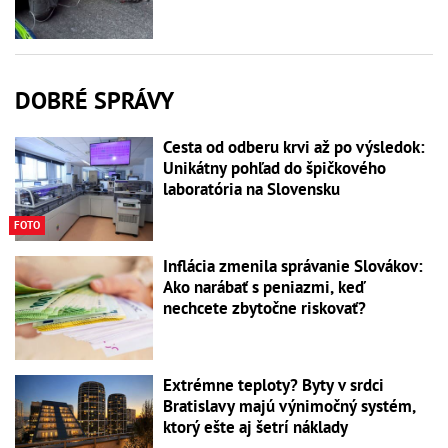
DOBRÉ SPRÁVY
Cesta od odberu krvi až po výsledok:
Unikátny pohľad do špičkového
laboratória na Slovensku
FOTO
Inflácia zmenila správanie Slovákov:
Ako narábať s peniazmi, keď
nechcete zbytočne riskovať?
Extrémne teploty? Byty v srdci
Bratislavy majú výnimočný systém,
ktorý ešte aj šetrí náklady