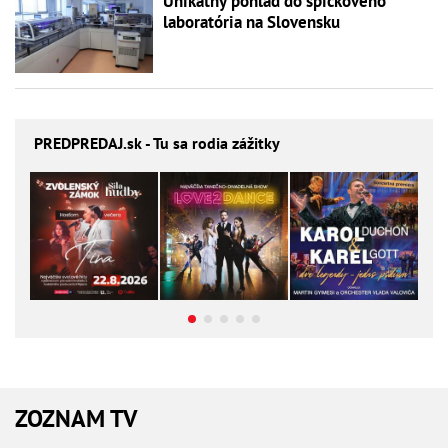
Unikátny pohľad do špičkového
laboratória na Slovensku
PREDPREDAJ
.sk - Tu sa rodia zážitky
ZOZNAM TV