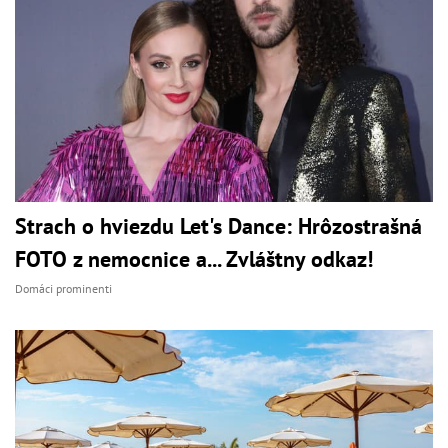
Strach o hviezdu Let's Dance: Hrôzostrašná
FOTO z nemocnice a... Zvláštny odkaz!
Domáci prominenti