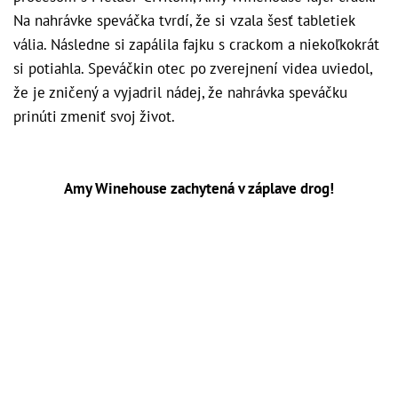
Na nahrávke speváčka tvrdí, že si vzala šesť tabletiek
vália. Následne si zapálila fajku s crackom a niekoľkokrát
si potiahla. Speváčkin otec po zverejnení videa uviedol,
že je zničený a vyjadril nádej, že nahrávka speváčku
prinúti zmeniť svoj život.
Amy Winehouse zachytená v záplave drog!