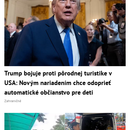
Trump bojuje proti pôrodnej turistike v
USA: Novým nariadením chce odoprieť
automatické občianstvo pre deti
Zahraničné