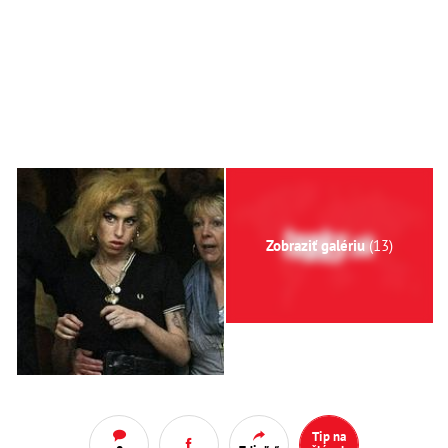
Zobraziť galériu
(13)
Tip na