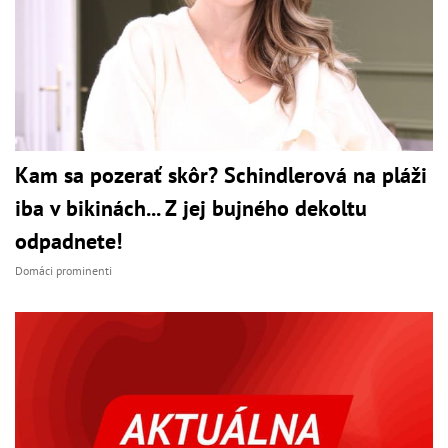
Kam sa pozerať skôr? Schindlerová na pláži
iba v bikinách... Z jej bujného dekoltu
odpadnete!
Domáci prominenti