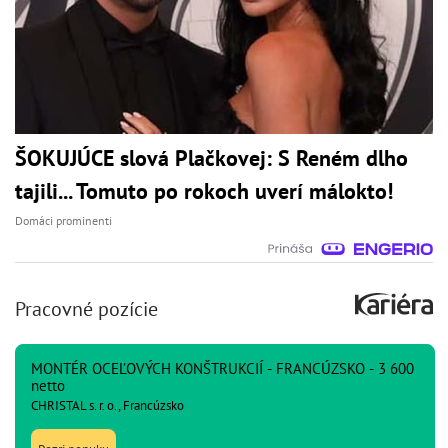
ŠOKUJÚCE slová Plačkovej: S Reném dlho
tajili... Tomuto po rokoch uverí málokto!
Domáci prominenti
Pracovné pozície
MONTÉR OCEĽOVÝCH KONŠTRUKCIÍ - FRANCÚZSKO - 3 600
netto
CHRISTAL s. r. o., Francúzsko