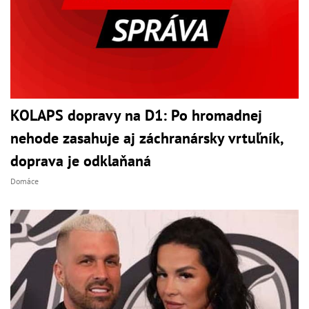
KOLAPS dopravy na D1: Po hromadnej
nehode zasahuje aj záchranársky vrtuľník,
doprava je odklaňaná
Domáce