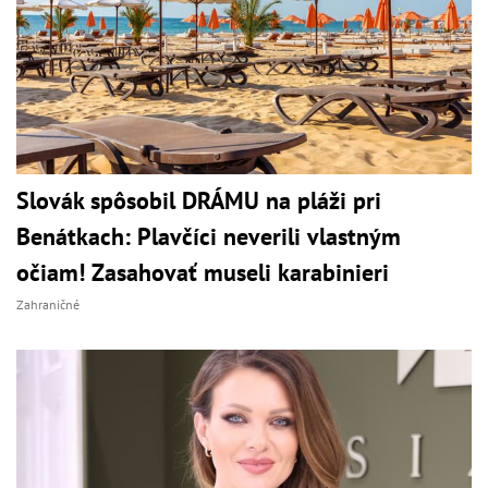
Slovák spôsobil DRÁMU na pláži pri
Benátkach: Plavčíci neverili vlastným
očiam! Zasahovať museli karabinieri
Zahraničné