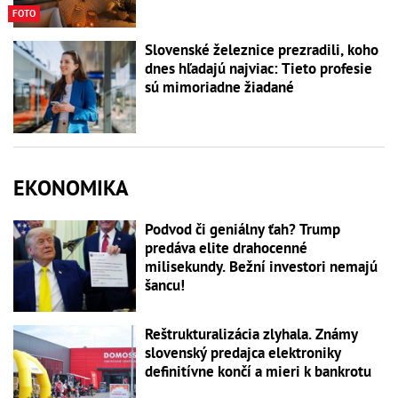
FOTO
Slovenské železnice prezradili, koho
dnes hľadajú najviac: Tieto profesie
sú mimoriadne žiadané
EKONOMIKA
Podvod či geniálny ťah? Trump
predáva elite drahocenné
milisekundy. Bežní investori nemajú
šancu!
Reštrukturalizácia zlyhala. Známy
slovenský predajca elektroniky
definitívne končí a mieri k bankrotu