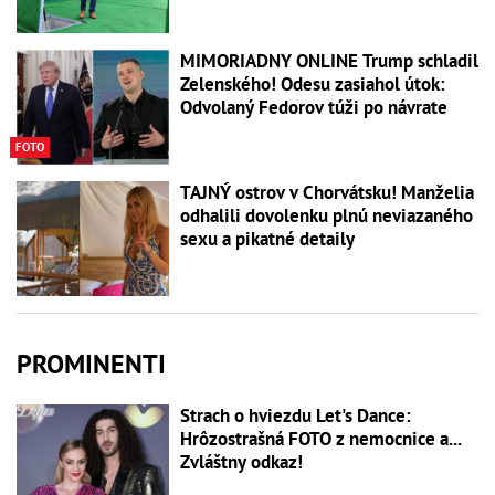
MIMORIADNY ONLINE Trump schladil
Zelenského! Odesu zasiahol útok:
Odvolaný Fedorov túži po návrate
FOTO
TAJNÝ ostrov v Chorvátsku! Manželia
odhalili dovolenku plnú neviazaného
sexu a pikatné detaily
PROMINENTI
Strach o hviezdu Let's Dance:
Hrôzostrašná FOTO z nemocnice a...
Zvláštny odkaz!