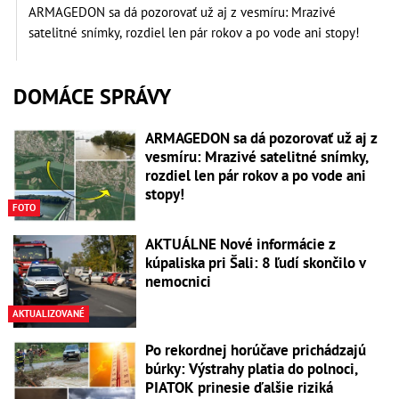
ARMAGEDON sa dá pozorovať už aj z vesmíru: Mrazivé
satelitné snímky, rozdiel len pár rokov a po vode ani stopy!
DOMÁCE SPRÁVY
ARMAGEDON sa dá pozorovať už aj z
vesmíru: Mrazivé satelitné snímky,
rozdiel len pár rokov a po vode ani
stopy!
FOTO
AKTUÁLNE Nové informácie z
kúpaliska pri Šali: 8 ľudí skončilo v
nemocnici
AKTUALIZOVANÉ
Po rekordnej horúčave prichádzajú
búrky: Výstrahy platia do polnoci,
PIATOK prinesie ďalšie riziká