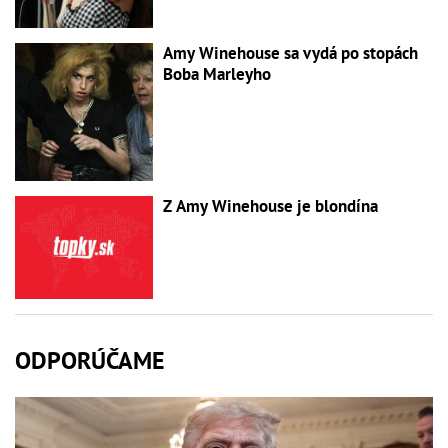
Amy Winehouse sa vydá po stopách
Boba Marleyho
Z Amy Winehouse je blondína
ODPORÚČAME