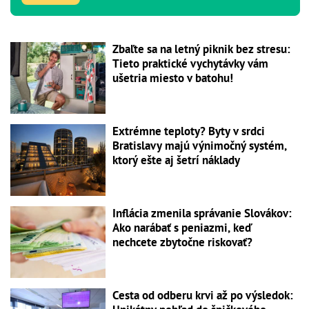
Zbaľte sa na letný piknik bez stresu:
Tieto praktické vychytávky vám
ušetria miesto v batohu!
Extrémne teploty? Byty v srdci
Bratislavy majú výnimočný systém,
ktorý ešte aj šetrí náklady
Inflácia zmenila správanie Slovákov:
Ako narábať s peniazmi, keď
nechcete zbytočne riskovať?
Cesta od odberu krvi až po výsledok: