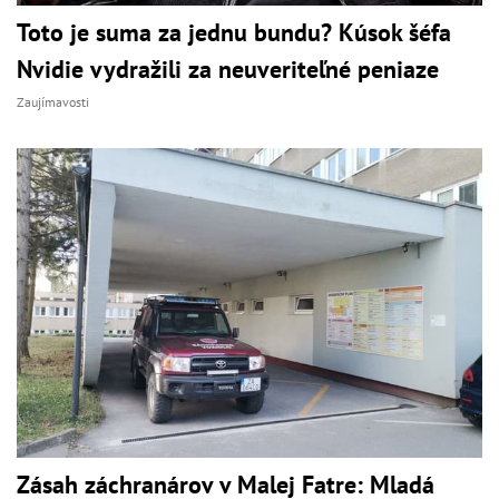
Toto je suma za jednu bundu? Kúsok šéfa
Nvidie vydražili za neuveriteľné peniaze
Zaujímavosti
Zásah záchranárov v Malej Fatre: Mladá