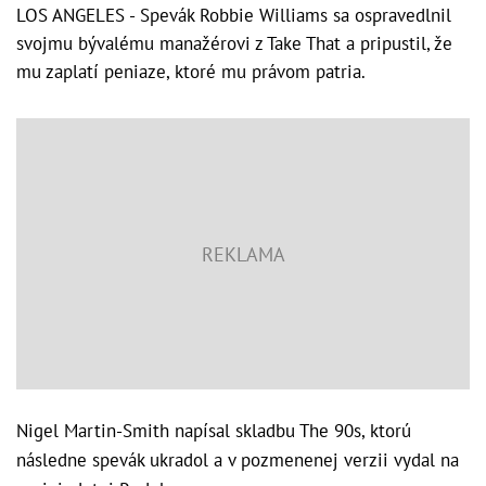
LOS ANGELES - Spevák Robbie Williams sa ospravedlnil
svojmu bývalému manažérovi z Take That a pripustil, že
mu zaplatí peniaze, ktoré mu právom patria.
Nigel Martin-Smith napísal skladbu The 90s, ktorú
následne spevák ukradol a v pozmenenej verzii vydal na