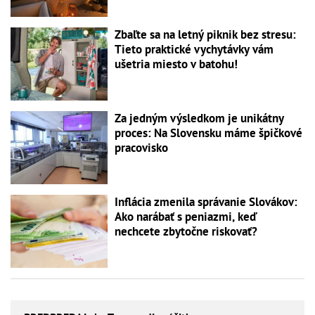
Zbaľte sa na letný piknik bez stresu:
Tieto praktické vychytávky vám
ušetria miesto v batohu!
Za jedným výsledkom je unikátny
proces: Na Slovensku máme špičkové
pracovisko
Inflácia zmenila správanie Slovákov:
Ako narábať s peniazmi, keď
nechcete zbytočne riskovať?