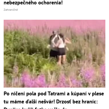
nebezpečného ochorenia!
Zahraničné
Po ničení pola pod Tatrami a kúpaní v plese
tu máme ďalší nešvár! Drzosť bez hraníc: