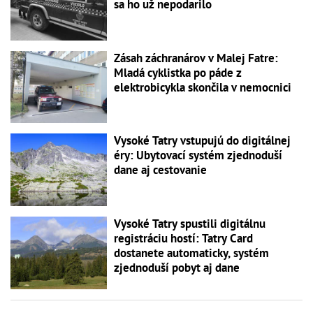
sa ho už nepodarilo
Zásah záchranárov v Malej Fatre:
Mladá cyklistka po páde z
elektrobicykla skončila v nemocnici
Vysoké Tatry vstupujú do digitálnej
éry: Ubytovací systém zjednoduší
dane aj cestovanie
Vysoké Tatry spustili digitálnu
registráciu hostí: Tatry Card
dostanete automaticky, systém
zjednoduší pobyt aj dane