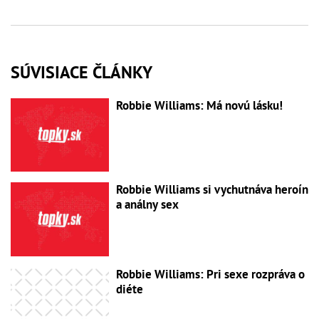
SÚVISIACE ČLÁNKY
Robbie Williams: Má novú lásku!
Robbie Williams si vychutnáva heroín
a análny sex
Robbie Williams: Pri sexe rozpráva o
diéte