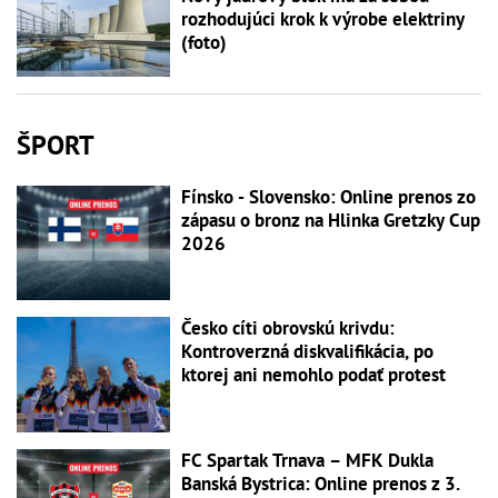
rozhodujúci krok k výrobe elektriny
(foto)
ŠPORT
Fínsko - Slovensko: Online prenos zo
zápasu o bronz na Hlinka Gretzky Cup
2026
Česko cíti obrovskú krivdu:
Kontroverzná diskvalifikácia, po
ktorej ani nemohlo podať protest
FC Spartak Trnava – MFK Dukla
Banská Bystrica: Online prenos z 3.