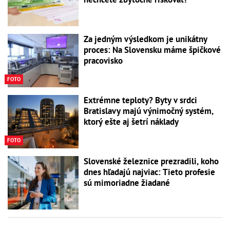
Za jedným výsledkom je unikátny
proces: Na Slovensku máme špičkové
pracovisko
FOTO
Extrémne teploty? Byty v srdci
Bratislavy majú výnimočný systém,
ktorý ešte aj šetrí náklady
FOTO
Slovenské železnice prezradili, koho
dnes hľadajú najviac: Tieto profesie
sú mimoriadne žiadané