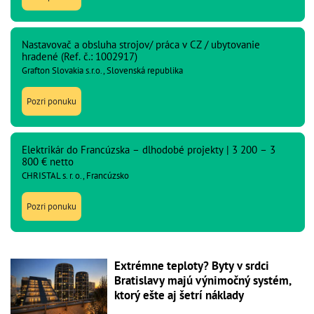
Nastavovač a obsluha strojov/ práca v CZ / ubytovanie
hradené (Ref. č.: 1002917)
Grafton Slovakia s.r.o., Slovenská republika
Pozri ponuku
Elektrikár do Francúzska – dlhodobé projekty | 3 200 – 3
800 € netto
CHRISTAL s. r. o., Francúzsko
Pozri ponuku
Extrémne teploty? Byty v srdci
Bratislavy majú výnimočný systém,
ktorý ešte aj šetrí náklady