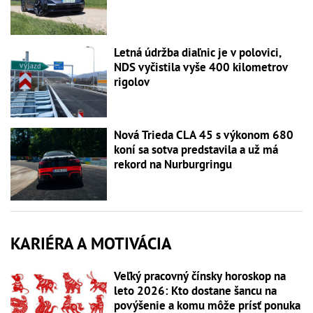
Letná údržba diaľnic je v polovici,
NDS vyčistila vyše 400 kilometrov
rigolov
Nová Trieda CLA 45 s výkonom 680
koní sa sotva predstavila a už má
rekord na Nurburgringu
KARIÉRA A MOTIVÁCIA
Veľký pracovný čínsky horoskop na
leto 2026: Kto dostane šancu na
povýšenie a komu môže prísť ponuka