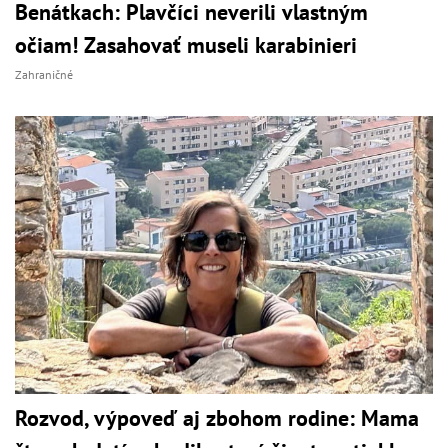
Benátkach: Plavčíci neverili vlastným
očiam! Zasahovať museli karabinieri
Zahraničné
Rozvod, výpoveď aj zbohom rodine: Mama