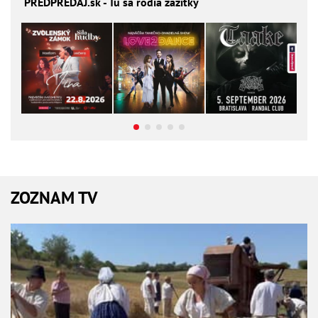
PREDPREDAJ
.sk - Tu sa rodia zážitky
ZOZNAM TV