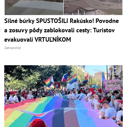
Silné búrky SPUSTOŠILI Rakúsko! Povodne
a zosuvy pôdy zablokovali cesty: Turistov
evakuovali VRTUĽNÍKOM
Zahraničné