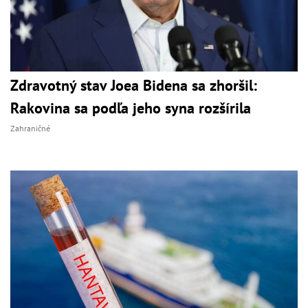
Zdravotný stav Joea Bidena sa zhoršil:
Rakovina sa podľa jeho syna rozšírila
Zahraničné