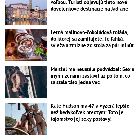
voľbou. Turisti objavujú tieto nové
dovolenkové destinácie na Jadrane
Letná malinovo-čokoládová roláda,
do ktorej sa zamilujete: Je ľahká,
svieža a zmizne zo stola za pár minút
Manžel ma neustále podvádzal: Sex s
inými ženami zastavil až po tom, čo
sa stala táto jedna vec
Kate Hudson má 47 a vyzerá lepšie
než kedykoľvek predtým: Toto je
tajomstvo jej sexy postavy!