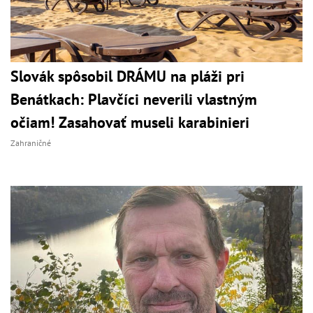
Slovák spôsobil DRÁMU na pláži pri
Benátkach: Plavčíci neverili vlastným
očiam! Zasahovať museli karabinieri
Zahraničné