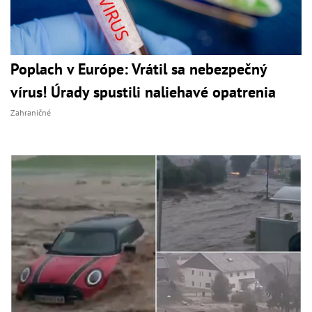
Poplach v Európe: Vrátil sa nebezpečný
vírus! Úrady spustili naliehavé opatrenia
Zahraničné