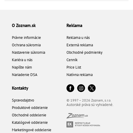
O Zoznam.sk
Reklama
Právne informácie
Reklama u nás
Ochrana súkromia
Externá reklama
Nastavenie súkromia
Obchodné podmienky
Kariéra u nás
Cenník
Napíšte nám
Price List
Nariadenie DSA
Natívna reklama
Kontakty
Spravodajstvo
© 1997 – 2026 Zoznam, s.r.o.
Autorské práva sú vyhradené.
Produktové oddelenie
Obchodné oddelenie
Katalógové oddelenie
Marketingové oddelenie