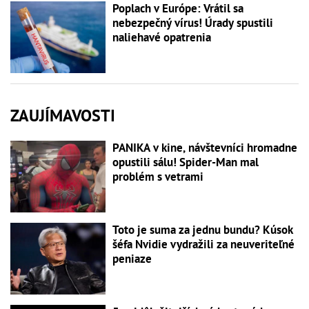
Poplach v Európe: Vrátil sa
nebezpečný vírus! Úrady spustili
naliehavé opatrenia
ZAUJÍMAVOSTI
PANIKA v kine, návštevníci hromadne
opustili sálu! Spider-Man mal
problém s vetrami
Toto je suma za jednu bundu? Kúsok
šéfa Nvidie vydražili za neuveriteľné
peniaze