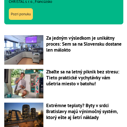
CHRISTAL s. r. o., Francúzsko
Pozri ponuku
Za jedným výsledkom je unikátny
proces: Sem sa na Slovensku dostane
len málokto
Zbaľte sa na letný piknik bez stresu:
Tieto praktické vychytávky vám
ušetria miesto v batohu!
Extrémne teploty? Byty v srdci
Bratislavy majú výnimočný systém,
ktorý ešte aj šetrí náklady