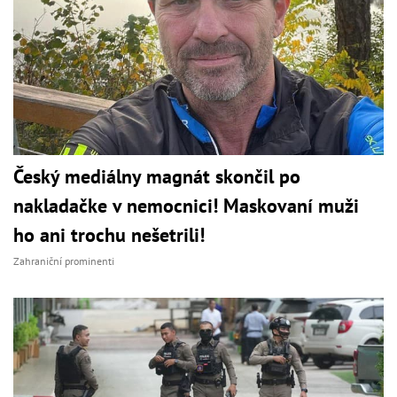
Český mediálny magnát skončil po
nakladačke v nemocnici! Maskovaní muži
ho ani trochu nešetrili!
Zahraniční prominenti