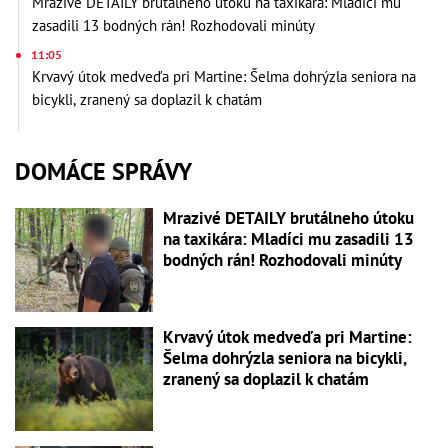
Mrazivé DETAILY brutálneho útoku na taxikára: Mladíci mu
zasadili 13 bodných rán! Rozhodovali minúty
11:05
Krvavý útok medveďa pri Martine: Šelma dohrýzla seniora na
bicykli, zranený sa doplazil k chatám
DOMÁCE SPRÁVY
Mrazivé DETAILY brutálneho útoku
na taxikára: Mladíci mu zasadili 13
bodných rán! Rozhodovali minúty
Krvavý útok medveďa pri Martine:
Šelma dohrýzla seniora na bicykli,
zranený sa doplazil k chatám