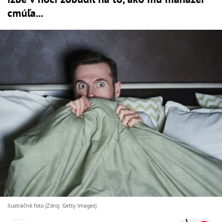
cmúľa...
Ilustračné foto (Zdroj: Getty Images)