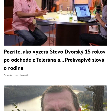
Pozrite, ako vyzerá Števo Dvorský 15 rokov
po odchode z Telerána a... Prekvapivé slová
o rodine
Domáci prominenti