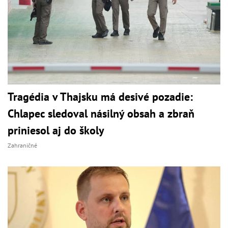
Tragédia v Thajsku má desivé pozadie:
Chlapec sledoval násilný obsah a zbraň
priniesol aj do školy
Zahraničné