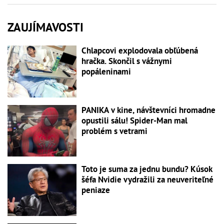
ZAUJÍMAVOSTI
Chlapcovi explodovala obľúbená
hračka. Skončil s vážnymi
popáleninami
PANIKA v kine, návštevníci hromadne
opustili sálu! Spider-Man mal
problém s vetrami
Toto je suma za jednu bundu? Kúsok
šéfa Nvidie vydražili za neuveriteľné
peniaze