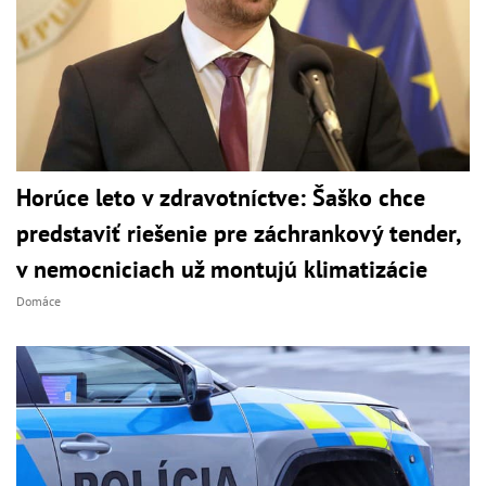
Horúce leto v zdravotníctve: Šaško chce
predstaviť riešenie pre záchrankový tender,
v nemocniciach už montujú klimatizácie
Domáce