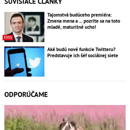
SÚVISIACE ČLÁNKY
Tajomstvá budúceho premiéra:
Zmena mena a ... pozrite sa na toto
mladé, maturitné ucho!
FOTO
Aké budú nové funkcie Twitteru?
Predstavuje ich šéf sociálnej siete
ODPORÚČAME