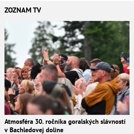
ZOZNAM TV
Atmosféra 30. ročníka goralských slávností
v Bachledovej doline