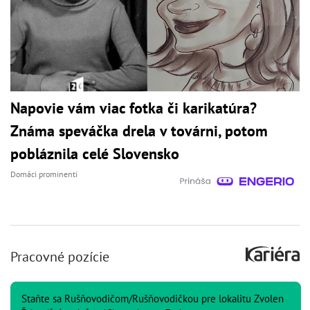
Napovie vám viac fotka či karikatúra?
Známa speváčka drela v továrni, potom
pobláznila celé Slovensko
Domáci prominenti
Pracovné pozície
Staňte sa Rušňovodičom/Rušňovodičkou pre lokalitu Zvolen