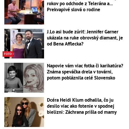
rokov po odchode z Telerána a...
Prekvapivé slová o rodine
J.Lo asi bude zúriť: Jennifer Garner
ukázala na ruke obrovský diamant, je
od Bena Afflecka?
FOTO
Napovie vám viac fotka či karikatúra?
Známa speváčka drela v továrni,
potom pobláznila celé Slovensko
Dcéra Heidi Klum odhalila, čo ju
desilo viac ako fotenie v spodnej
bielizni: Záchrana prišla od mamy