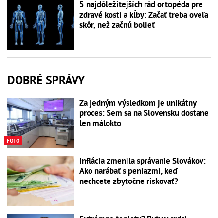
5 najdôležitejších rád ortopéda pre
zdravé kosti a kĺby: Začať treba oveľa
skôr, než začnú bolieť
DOBRÉ SPRÁVY
Za jedným výsledkom je unikátny
proces: Sem sa na Slovensku dostane
len málokto
FOTO
Inflácia zmenila správanie Slovákov:
Ako narábať s peniazmi, keď
nechcete zbytočne riskovať?