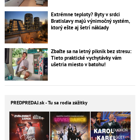
Extrémne teploty? Byty v srdci
Bratislavy majú výnimočný systém,
ktorý ešte aj šetrí náklady
Zbaľte sa na letný piknik bez stresu:
Tieto praktické vychytávky vám
ušetria miesto v batohu!
PREDPREDAJ
.sk - Tu sa rodia zážitky