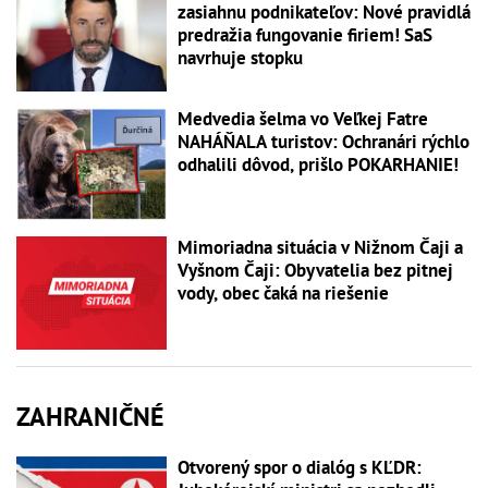
zasiahnu podnikateľov: Nové pravidlá
predražia fungovanie firiem! SaS
navrhuje stopku
Medvedia šelma vo Veľkej Fatre
NAHÁŇALA turistov: Ochranári rýchlo
odhalili dôvod, prišlo POKARHANIE!
Mimoriadna situácia v Nižnom Čaji a
Vyšnom Čaji: Obyvatelia bez pitnej
vody, obec čaká na riešenie
ZAHRANIČNÉ
Otvorený spor o dialóg s KĽDR: