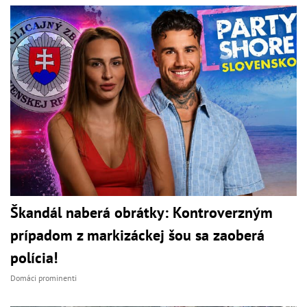
Škandál naberá obrátky: Kontroverzným
prípadom z markizáckej šou sa zaoberá
polícia!
Domáci prominenti