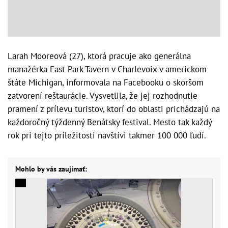
Larah Mooreová (27), ktorá pracuje ako generálna
manažérka East Park Tavern v Charlevoix v americkom
štáte Michigan, informovala na Facebooku o skoršom
zatvorení reštaurácie. Vysvetlila, že jej rozhodnutie
pramení z prílevu turistov, ktorí do oblasti prichádzajú na
každoročný týždenný Benátsky festival. Mesto tak každý
rok pri tejto príležitosti navštívi takmer 100 000 ľudí.
Mohlo by vás zaujímať: