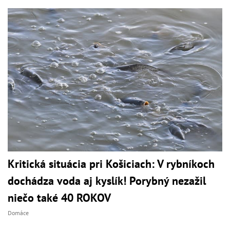
Kritická situácia pri Košiciach: V rybníkoch
dochádza voda aj kyslík! Porybný nezažil
niečo také 40 ROKOV
Domáce