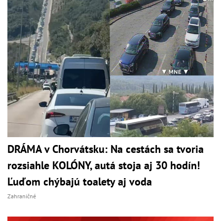
DRÁMA v Chorvátsku: Na cestách sa tvoria
rozsiahle KOLÓNY, autá stoja aj 30 hodín!
Ľuďom chýbajú toalety aj voda
Zahraničné