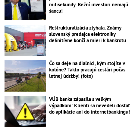
milisekundy. Bežní investori nemajú
šancu!
Reštrukturalizácia zlyhala. Známy
slovenský predajca elektroniky
definitívne končí a mieri k bankrotu
Čo sa deje na diaľnici, kým stojíte v
kolóne? Takto pracujú cestári počas
letnej údržby! (foto)
VÚB banka zápasila s veľkým
výpadkom: Klienti sa nevedeli dostať
do aplikácie ani do internetbankingu!