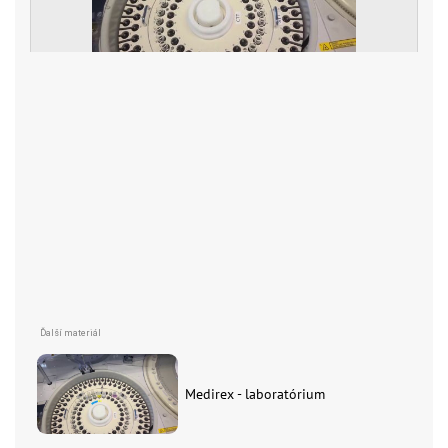
Medirex - laboratórium