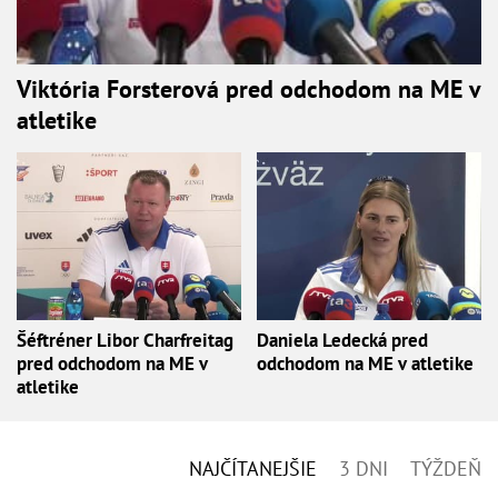
Viktória Forsterová pred odchodom na ME v
atletike
Šéftréner Libor Charfreitag
Daniela Ledecká pred
pred odchodom na ME v
odchodom na ME v atletike
atletike
NAJČÍTANEJŠIE
3 DNI
TÝŽDEŇ