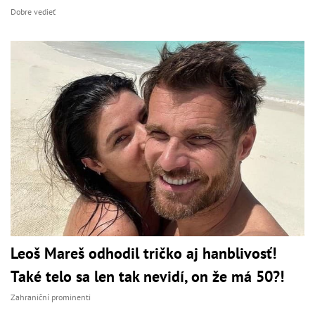
Dobre vedieť
Leoš Mareš odhodil tričko aj hanblivosť!
Také telo sa len tak nevidí, on že má 50?!
Zahraniční prominenti