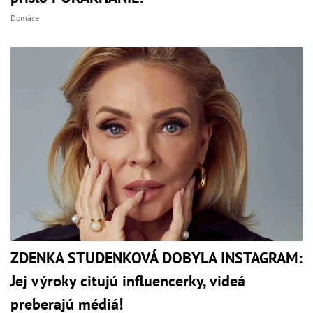
Domáce
ZDENKA STUDENKOVÁ DOBYLA INSTAGRAM:
Jej výroky citujú influencerky, videá
preberajú médiá!