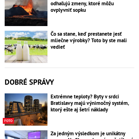
odhaľujú zmeny, ktoré môžu
ovplyvniť sopku
Čo sa stane, keď prestanete jesť
mliečne výrobky? Toto by ste mali
vedieť
DOBRÉ SPRÁVY
Extrémne teploty? Byty v srdci
Bratislavy majú výnimočný systém,
ktorý ešte aj šetrí náklady
FOTO
Za jedným výsledkom je unikátny