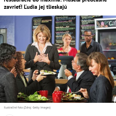
zavrieť! Ľudia jej tlieskajú
Ilustračné foto (Zdroj: Getty Images)