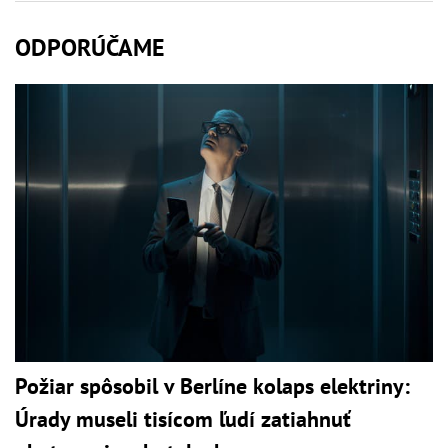
ODPORÚČAME
Požiar spôsobil v Berlíne kolaps elektriny:
Úrady museli tisícom ľudí zatiahnuť