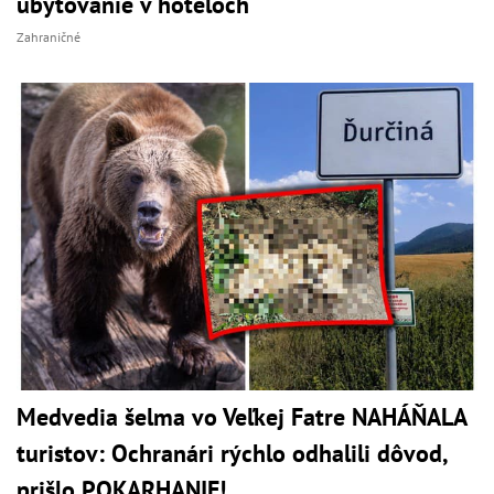
ubytovanie v hoteloch
Zahraničné
Medvedia šelma vo Veľkej Fatre NAHÁŇALA
turistov: Ochranári rýchlo odhalili dôvod,
prišlo POKARHANIE!