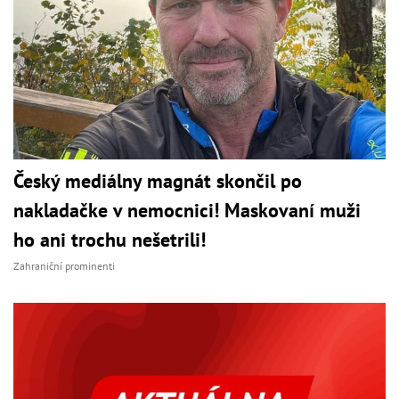
Český mediálny magnát skončil po
nakladačke v nemocnici! Maskovaní muži
ho ani trochu nešetrili!
Zahraniční prominenti