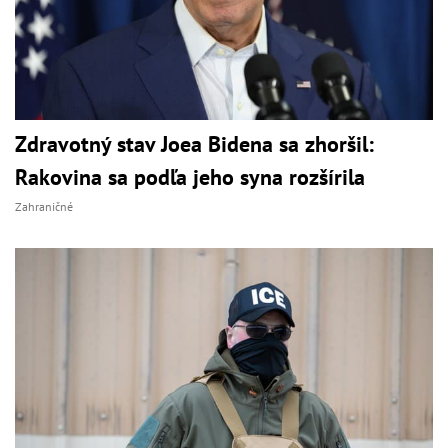
Zdravotný stav Joea Bidena sa zhoršil:
Rakovina sa podľa jeho syna rozšírila
Zahraničné