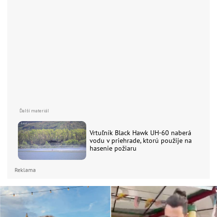
Vrtuľník Black Hawk UH-60 naberá
vodu v priehrade, ktorú použije na
hasenie požiaru
Reklama