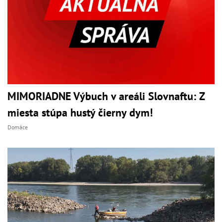
MIMORIADNE Výbuch v areáli Slovnaftu: Z
miesta stúpa hustý čierny dym!
Domáce