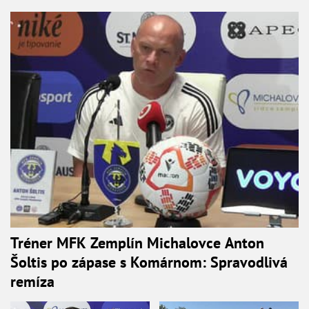
Tréner MFK Zemplín Michalovce Anton
Šoltis po zápase s Komárnom: Spravodlivá
remíza