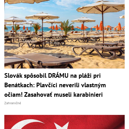
Slovák spôsobil DRÁMU na pláži pri
Benátkach: Plavčíci neverili vlastným
očiam! Zasahovať museli karabinieri
Zahraničné