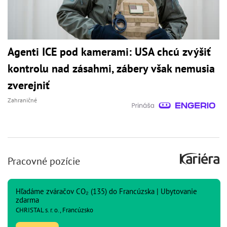
Agenti ICE pod kamerami: USA chcú zvýšiť
kontrolu nad zásahmi, zábery však nemusia
zverejniť
Zahraničné
Pracovné pozície
Hľadáme zváračov CO₂ (135) do Francúzska | Ubytovanie
zdarma
CHRISTAL s. r. o., Francúzsko