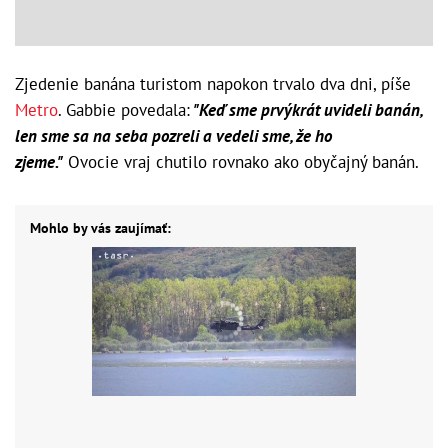
Zjedenie banána turistom napokon trvalo dva dni, píše
Metro
. Gabbie povedala:
"Keď sme prvýkrát uvideli banán,
len sme sa na seba pozreli a vedeli sme, že ho
zjeme."
Ovocie vraj chutilo rovnako ako obyčajný banán.
Mohlo by vás zaujímať: