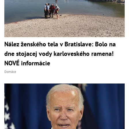
Nález ženského tela v Bratislave: Bolo na
dne stojacej vody karloveského ramena!
NOVÉ informácie
Domáce