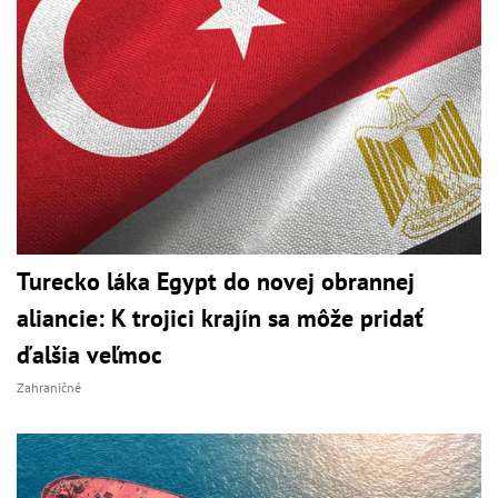
Turecko láka Egypt do novej obrannej
aliancie: K trojici krajín sa môže pridať
ďalšia veľmoc
Zahraničné