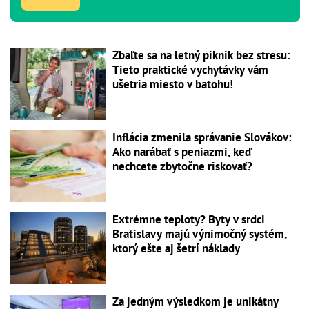
Zbaľte sa na letný piknik bez stresu:
Tieto praktické vychytávky vám
ušetria miesto v batohu!
Inflácia zmenila správanie Slovákov:
Ako narábať s peniazmi, keď
nechcete zbytočne riskovať?
Extrémne teploty? Byty v srdci
Bratislavy majú výnimočný systém,
ktorý ešte aj šetrí náklady
Za jedným výsledkom je unikátny