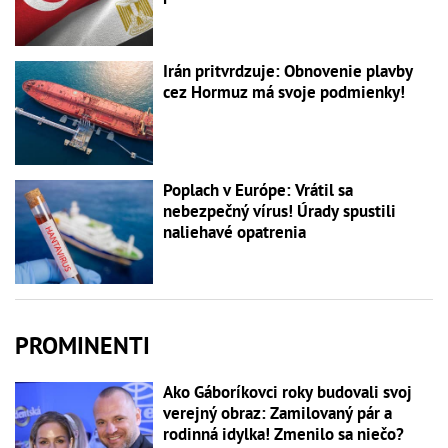
Irán pritvrdzuje: Obnovenie plavby
cez Hormuz má svoje podmienky!
Poplach v Európe: Vrátil sa
nebezpečný vírus! Úrady spustili
naliehavé opatrenia
PROMINENTI
Ako Gáboríkovci roky budovali svoj
verejný obraz: Zamilovaný pár a
rodinná idylka! Zmenilo sa niečo?