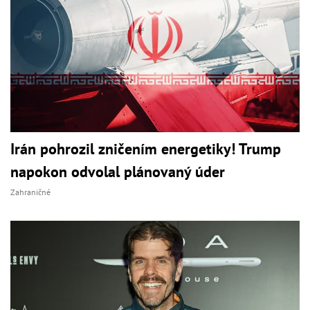
Irán pohrozil zničením energetiky! Trump
napokon odvolal plánovaný úder
Zahraničné