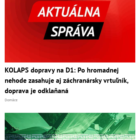
KOLAPS dopravy na D1: Po hromadnej
nehode zasahuje aj záchranársky vrtuľník,
doprava je odklaňaná
Domáce