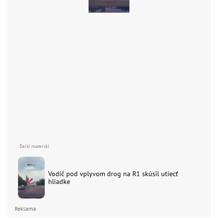
Vodič pod vplyvom drog na R1 skúsil utiecť
hliadke
Reklama