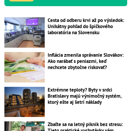
Cesta od odberu krvi až po výsledok:
Unikátny pohľad do špičkového
laboratória na Slovensku
Inflácia zmenila správanie Slovákov:
Ako narábať s peniazmi, keď
nechcete zbytočne riskovať?
Extrémne teploty? Byty v srdci
Bratislavy majú výnimočný systém,
ktorý ešte aj šetrí náklady
Zbaľte sa na letný piknik bez stresu:
Tieto praktické vychytávky vám