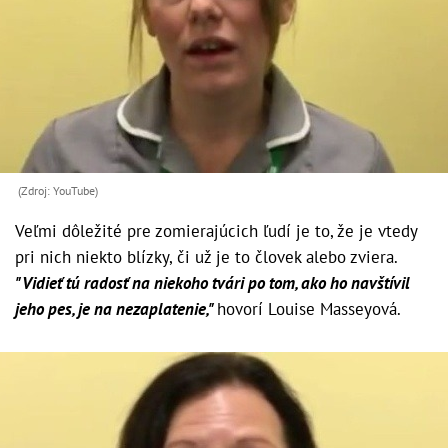
(Zdroj: YouTube)
Veľmi dôležité pre zomierajúcich ľudí je to, že je vtedy
pri nich niekto blízky, či už je to človek alebo zviera.
"Vidieť tú radosť na niekoho tvári po tom, ako ho navštívil
jeho pes, je na nezaplatenie,"
hovorí Louise Masseyová.