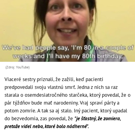
(Zdroj: YouTube)
Viaceré sestry priznali, že zažili, keď pacienti
predpovedali svoju vlastnú smrť. Jedna z nich sa raz
starala o osemdesiatročného starčeka, ktorý povedal, že o
pár týždňov bude mať narodeniny. Vraj spraví párty a
potom zomrie. A tak sa aj stalo. Iný pacient, ktorý upadal
do bezvedomia, zas povedal, že
"je šťastný, že zomiera,
pretože videl nebo, ktoré bolo nádherné".