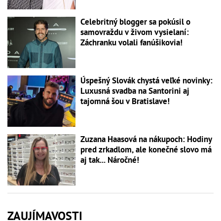
Celebritný blogger sa pokúsil o
samovraždu v živom vysielaní:
Záchranku volali fanúšikovia!
Úspešný Slovák chystá veľké novinky:
Luxusná svadba na Santorini aj
tajomná šou v Bratislave!
Zuzana Haasová na nákupoch: Hodiny
pred zrkadlom, ale konečné slovo má
aj tak... Náročné!
ZAUJÍMAVOSTI