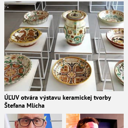
ÚĽUV otvára výstavu keramickej tvorby
Štefana Mlícha