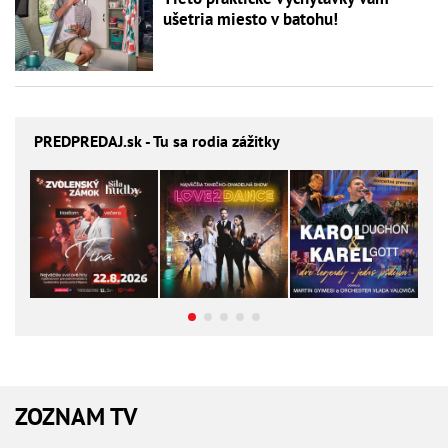
ušetria miesto v batohu!
PREDPREDAJ
.sk - Tu sa rodia zážitky
ZOZNAM TV