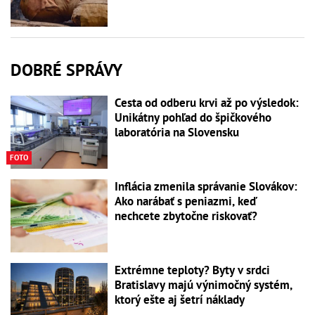
DOBRÉ SPRÁVY
Cesta od odberu krvi až po výsledok:
Unikátny pohľad do špičkového
laboratória na Slovensku
FOTO
Inflácia zmenila správanie Slovákov:
Ako narábať s peniazmi, keď
nechcete zbytočne riskovať?
Extrémne teploty? Byty v srdci
Bratislavy majú výnimočný systém,
ktorý ešte aj šetrí náklady