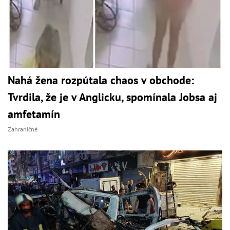
Nahá žena rozpútala chaos v obchode:
Tvrdila, že je v Anglicku, spomínala Jobsa aj
amfetamín
Zahraničné