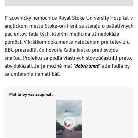
Pracovníčky nemocnice Royal Stoke University Hospital v
anglickom meste Stoke-on-Trent sa starajú o paliatívnych
pacientov, teda tých, ktorým medicína už nedokáže
pomôcť. V krátkom dokumente natočenom pre televíziu
BBC prezradili, čo hovoria ľudia krátko pred svojou
smrťou. Projektu sa podľa vlastných slov zúčastnili preto,
aby dokázali, že je možné mať
"dobrú smrť"
a že ľudia by
sa umierania nemali báť.
Mohlo by vás zaujímať: