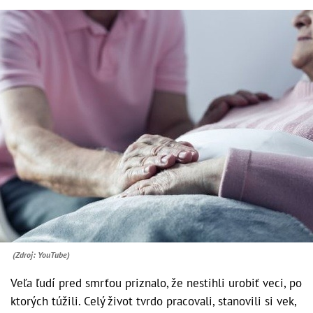
(Zdroj: YouTube)
Veľa ľudí pred smrťou priznalo, že nestihli urobiť veci, po
ktorých túžili. Celý život tvrdo pracovali, stanovili si vek,