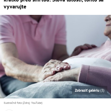
vyvarujte
Zobraziť galériu
(3)
Ilustračné foto (Zdroj: YouTube)