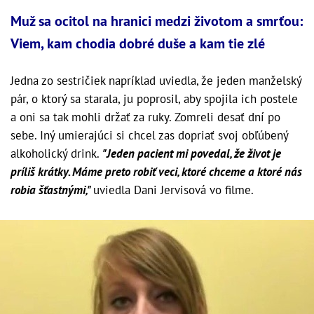
Muž sa ocitol na hranici medzi životom a smrťou:
Viem, kam chodia dobré duše a kam tie zlé
Jedna zo sestričiek napríklad uviedla, že jeden manželský
pár, o ktorý sa starala, ju poprosil, aby spojila ich postele
a oni sa tak mohli držať za ruky. Zomreli desať dní po
sebe. Iný umierajúci si chcel zas dopriať svoj obľúbený
alkoholický drink.
"Jeden pacient mi povedal, že život je
príliš krátky. Máme preto robiť veci, ktoré chceme a ktoré nás
robia šťastnými,"
uviedla Dani Jervisová vo filme.