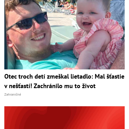
Otec troch detí zmeškal lietadlo: Mal šťastie
v nešťastí! Zachránilo mu to život
Zahraničné