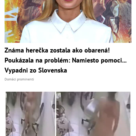
Známa herečka zostala ako obarená!
Poukázala na problém: Namiesto pomoci...
Vypadni zo Slovenska
Domáci prominenti