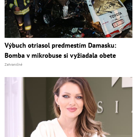
Výbuch otriasol predmestím Damasku:
Bomba v mikrobuse si vyžiadala obete
Zahraničné