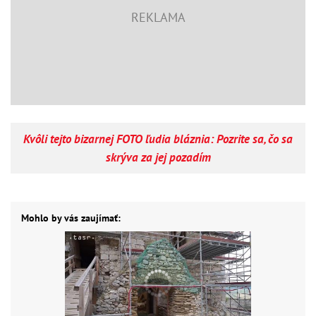
Kvôli tejto bizarnej FOTO ľudia bláznia: Pozrite sa, čo sa
skrýva za jej pozadím
Mohlo by vás zaujímať: