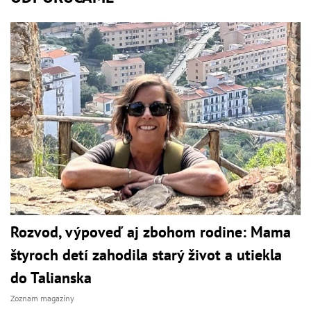
Rozvod, výpoveď aj zbohom rodine: Mama
štyroch detí zahodila starý život a utiekla
do Talianska
Zoznam magazíny