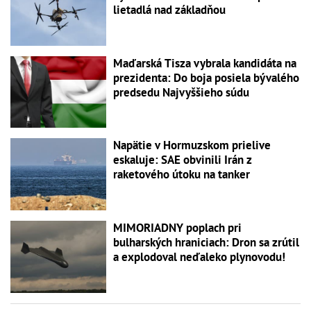
lietadlá nad základňou
Maďarská Tisza vybrala kandidáta na
prezidenta: Do boja posiela bývalého
predsedu Najvyššieho súdu
Napätie v Hormuzskom prielive
eskaluje: SAE obvinili Irán z
raketového útoku na tanker
MIMORIADNY poplach pri
bulharských hraniciach: Dron sa zrútil
a explodoval neďaleko plynovodu!