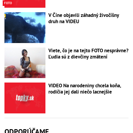
FOTO
V Číne objavili záhadný živočíšny
druh na VIDEU
Viete, čo je na tejto FOTO nesprávne?
Ľudia sú z dievčiny zmätení
VIDEO Na narodeniny chcela koňa,
rodičia jej dali niečo lacnejšie
ODPORÚČAME