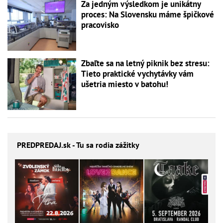
Za jedným výsledkom je unikátny
proces: Na Slovensku máme špičkové
pracovisko
Zbaľte sa na letný piknik bez stresu:
Tieto praktické vychytávky vám
ušetria miesto v batohu!
PREDPREDAJ
.sk - Tu sa rodia zážitky