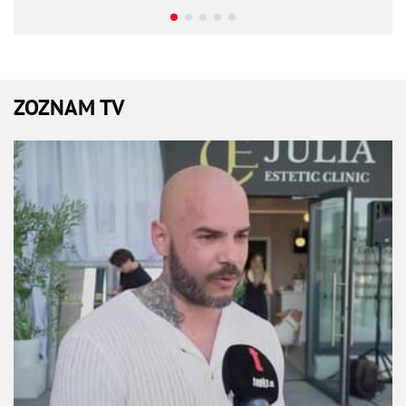
ZOZNAM TV