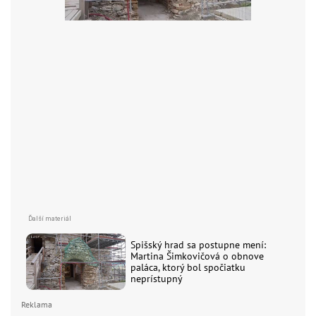
Spišský hrad sa postupne mení:
Martina Šimkovičová o obnove
paláca, ktorý bol spočiatku
neprístupný
Reklama