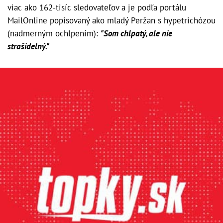
viac ako 162-tisíc sledovateľov a je podľa portálu
MailOnline popisovaný ako mladý Peržan s hypetrichózou
(nadmerným ochlpením):
"Som chlpatý, ale nie
strašidelný."