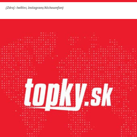
(Zdroj: twitter, instagram/Atchoumfan)