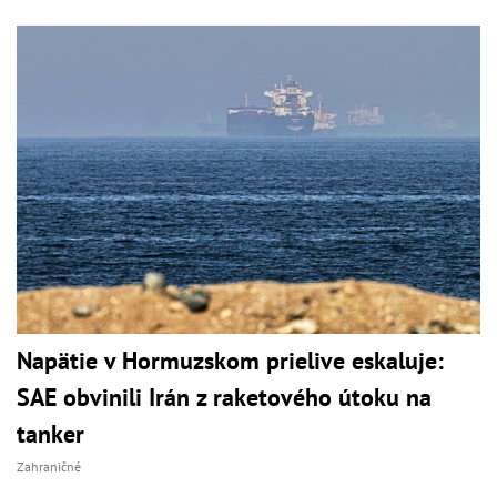
Napätie v Hormuzskom prielive eskaluje:
SAE obvinili Irán z raketového útoku na
tanker
Zahraničné