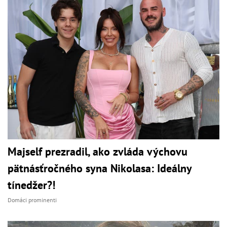
Majself prezradil, ako zvláda výchovu
pätnásťročného syna Nikolasa: Ideálny
tínedžer?!
Domáci prominenti