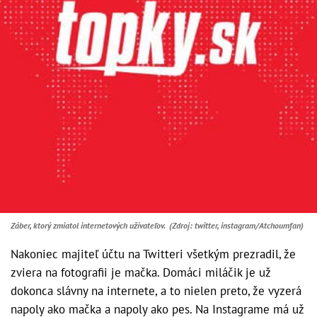
Záber, ktorý zmiatol internetových užívateľov. (Zdroj: twitter, instagram/Atchoumfan)
Nakoniec majiteľ účtu na Twitteri všetkým prezradil, že
zviera na fotografii je mačka. Domáci miláčik je už
dokonca slávny na internete, a to nielen preto, že vyzerá
napoly ako mačka a napoly ako pes. Na Instagrame má už