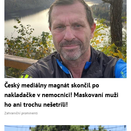
Český mediálny magnát skončil po
nakladačke v nemocnici! Maskovaní muži
ho ani trochu nešetrili!
Zahraniční prominenti