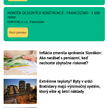
MONTÉR OCEĽOVÝCH KONŠTRUKCIÍ - FRANCÚZSKO - 3 600
netto
CHRISTAL s. r. o., Francúzsko
Pozri ponuku
Inflácia zmenila správanie Slovákov:
Ako narábať s peniazmi, keď
nechcete zbytočne riskovať?
Extrémne teploty? Byty v srdci
Bratislavy majú výnimočný systém,
ktorý ešte aj šetrí náklady