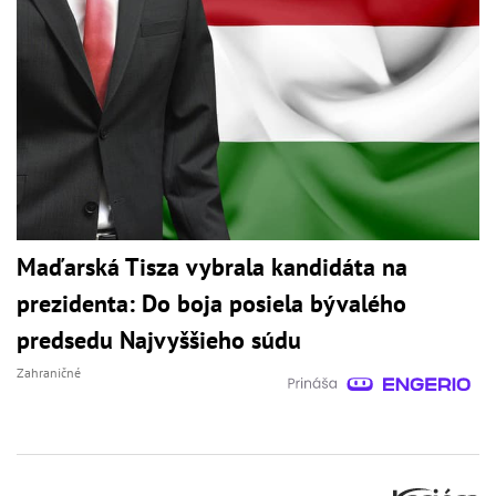
Maďarská Tisza vybrala kandidáta na
prezidenta: Do boja posiela bývalého
predsedu Najvyššieho súdu
Zahraničné