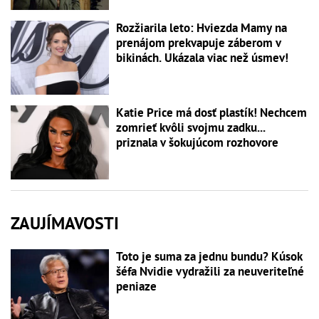
Rozžiarila leto: Hviezda Mamy na
prenájom prekvapuje záberom v
bikinách. Ukázala viac než úsmev!
Katie Price má dosť plastík! Nechcem
zomrieť kvôli svojmu zadku...
priznala v šokujúcom rozhovore
ZAUJÍMAVOSTI
Toto je suma za jednu bundu? Kúsok
šéfa Nvidie vydražili za neuveriteľné
peniaze