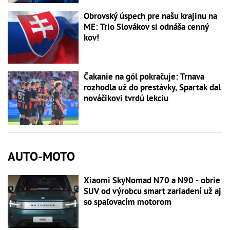
Obrovský úspech pre našu krajinu na
ME: Trio Slovákov si odnáša cenný
kov!
Čakanie na gól pokračuje: Trnava
rozhodla už do prestávky, Spartak dal
nováčikovi tvrdú lekciu
AUTO-MOTO
Xiaomi SkyNomad N70 a N90 - obrie
SUV od výrobcu smart zariadení už aj
so spaľovacím motorom