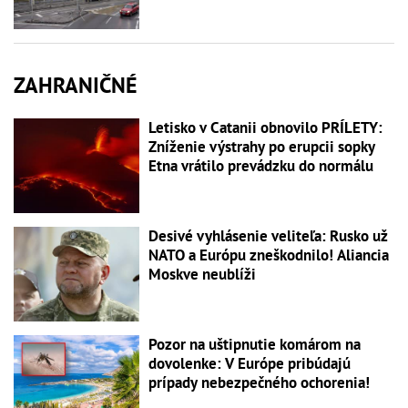
ZAHRANIČNÉ
Letisko v Catanii obnovilo PRÍLETY:
Zníženie výstrahy po erupcii sopky
Etna vrátilo prevádzku do normálu
Desivé vyhlásenie veliteľa: Rusko už
NATO a Európu zneškodnilo! Aliancia
Moskve neublíži
Pozor na uštipnutie komárom na
dovolenke: V Európe pribúdajú
prípady nebezpečného ochorenia!