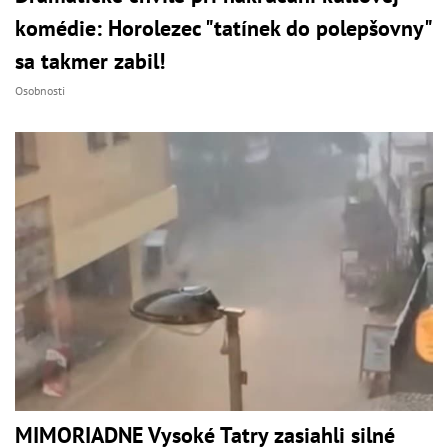
komédie: Horolezec "tatínek do polepšovny"
sa takmer zabil!
Osobnosti
MIMORIADNE Vysoké Tatry zasiahli silné