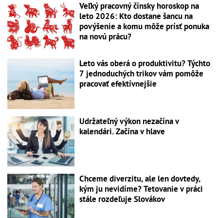
Veľký pracovný čínsky horoskop na
leto 2026: Kto dostane šancu na
povýšenie a komu môže prísť ponuka
na novú prácu?
Leto vás oberá o produktivitu? Týchto
7 jednoduchých trikov vám pomôže
pracovať efektívnejšie
Udržateľný výkon nezačína v
kalendári. Začína v hlave
Chceme diverzitu, ale len dovtedy,
kým ju nevidíme? Tetovanie v práci
stále rozdeľuje Slovákov