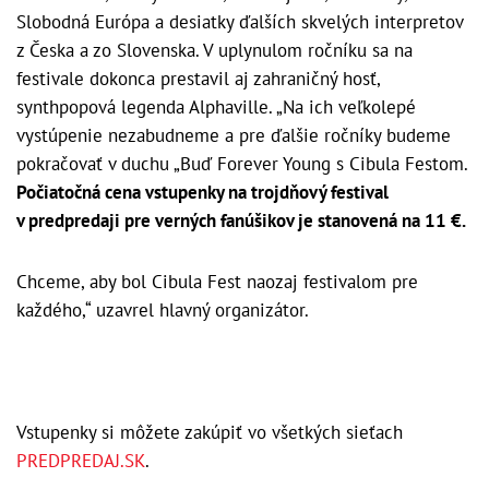
Slobodná Európa a desiatky ďalších skvelých interpretov
z Česka a zo Slovenska. V uplynulom ročníku sa na
festivale dokonca prestavil aj zahraničný hosť,
synthpopová legenda Alphaville. „Na ich veľkolepé
vystúpenie nezabudneme a pre ďalšie ročníky budeme
pokračovať v duchu „Buď Forever Young s Cibula Festom.
Počiatočná cena vstupenky na trojdňový festival
v predpredaji pre verných fanúšikov je stanovená na 11 €.
Chceme, aby bol Cibula Fest naozaj festivalom pre
každého,“ uzavrel hlavný organizátor.
Vstupenky si môžete zakúpiť vo všetkých sieťach
PREDPREDAJ.SK
.