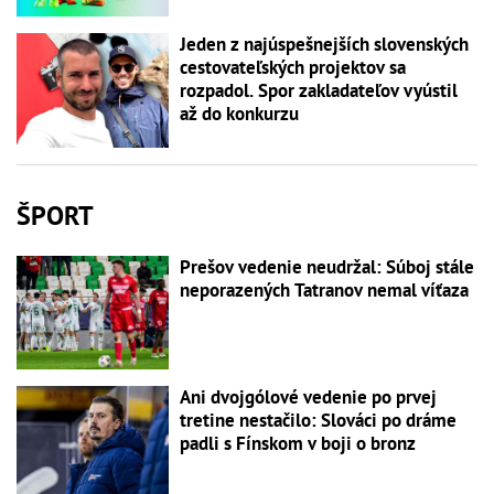
Jeden z najúspešnejších slovenských
cestovateľských projektov sa
rozpadol. Spor zakladateľov vyústil
až do konkurzu
ŠPORT
Prešov vedenie neudržal: Súboj stále
neporazených Tatranov nemal víťaza
Ani dvojgólové vedenie po prvej
tretine nestačilo: Slováci po dráme
padli s Fínskom v boji o bronz