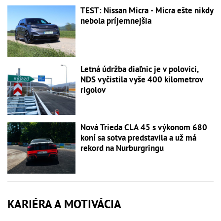
TEST: Nissan Micra - Micra ešte nikdy
nebola príjemnejšia
Letná údržba diaľnic je v polovici,
NDS vyčistila vyše 400 kilometrov
rigolov
Nová Trieda CLA 45 s výkonom 680
koní sa sotva predstavila a už má
rekord na Nurburgringu
KARIÉRA A MOTIVÁCIA