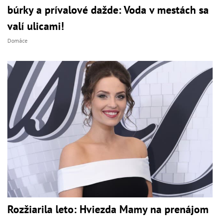
búrky a prívalové dažde: Voda v mestách sa
valí ulicami!
Domáce
Rozžiarila leto: Hviezda Mamy na prenájom