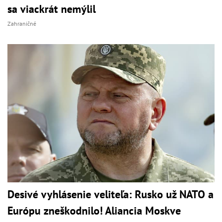
sa viackrát nemýlil
Zahraničné
Desivé vyhlásenie veliteľa: Rusko už NATO a
Európu zneškodnilo! Aliancia Moskve