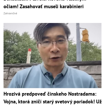
očiam! Zasahovať museli karabinieri
Zahraničné
Hrozivá predpoveď čínskeho Nostradama:
Vojna, ktorá zničí starý svetový poriadok! Už