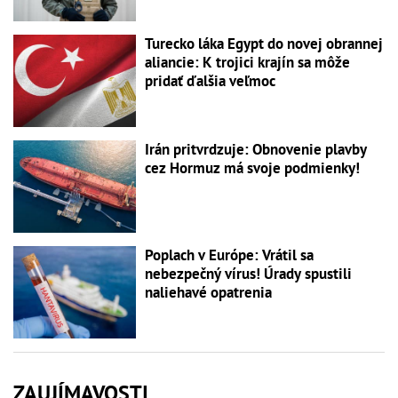
Turecko láka Egypt do novej obrannej
aliancie: K trojici krajín sa môže
pridať ďalšia veľmoc
Irán pritvrdzuje: Obnovenie plavby
cez Hormuz má svoje podmienky!
Poplach v Európe: Vrátil sa
nebezpečný vírus! Úrady spustili
naliehavé opatrenia
ZAUJÍMAVOSTI