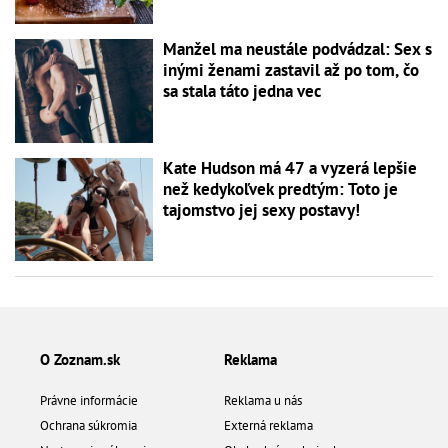
Manžel ma neustále podvádzal: Sex s
inými ženami zastavil až po tom, čo
sa stala táto jedna vec
Kate Hudson má 47 a vyzerá lepšie
než kedykoľvek predtým: Toto je
tajomstvo jej sexy postavy!
O Zoznam.sk
Reklama
Právne informácie
Reklama u nás
Ochrana súkromia
Externá reklama