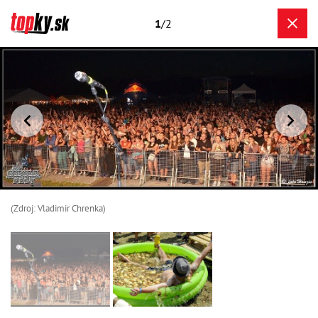
1
/2
(Zdroj: Vladimir Chrenka)