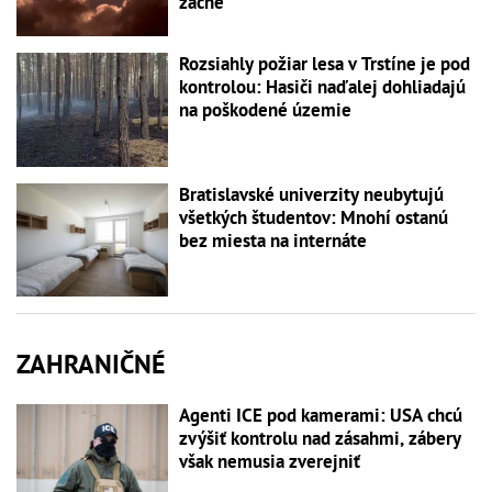
začne
Rozsiahly požiar lesa v Trstíne je pod
kontrolou: Hasiči naďalej dohliadajú
na poškodené územie
Bratislavské univerzity neubytujú
všetkých študentov: Mnohí ostanú
bez miesta na internáte
ZAHRANIČNÉ
Agenti ICE pod kamerami: USA chcú
zvýšiť kontrolu nad zásahmi, zábery
však nemusia zverejniť