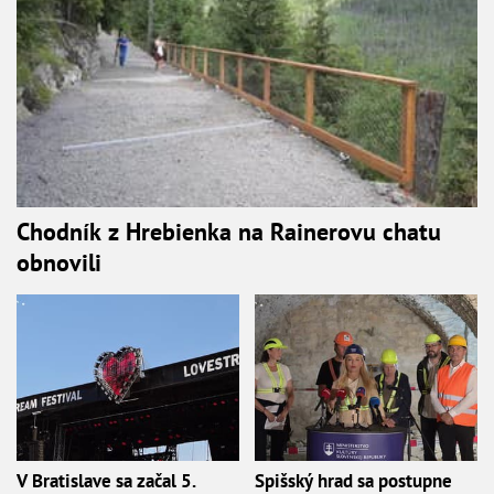
Chodník z Hrebienka na Rainerovu chatu
obnovili
V Bratislave sa začal 5.
Spišský hrad sa postupne