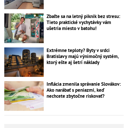
Zbaľte sa na letný piknik bez stresu:
Tieto praktické vychytávky vám
ušetria miesto v batohu!
Extrémne teploty? Byty v srdci
Bratislavy majú výnimočný systém,
ktorý ešte aj šetrí náklady
Inflácia zmenila správanie Slovákov:
Ako narábať s peniazmi, keď
nechcete zbytočne riskovať?