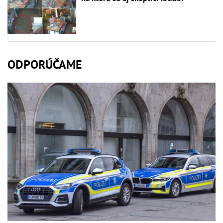
ODPORÚČAME