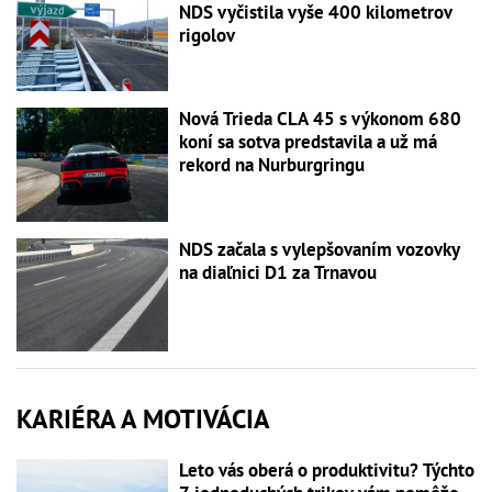
NDS vyčistila vyše 400 kilometrov
rigolov
Nová Trieda CLA 45 s výkonom 680
koní sa sotva predstavila a už má
rekord na Nurburgringu
NDS začala s vylepšovaním vozovky
na diaľnici D1 za Trnavou
KARIÉRA A MOTIVÁCIA
Leto vás oberá o produktivitu? Týchto