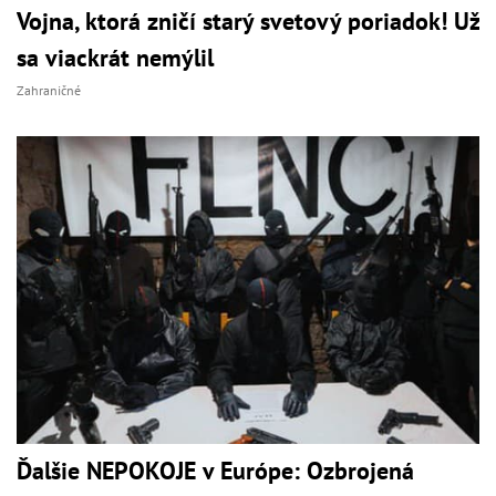
Vojna, ktorá zničí starý svetový poriadok! Už
sa viackrát nemýlil
Zahraničné
Ďalšie NEPOKOJE v Európe: Ozbrojená