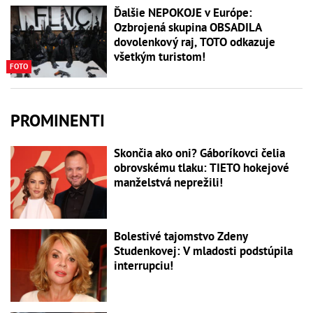
Ďalšie NEPOKOJE v Európe:
Ozbrojená skupina OBSADILA
dovolenkový raj, TOTO odkazuje
všetkým turistom!
FOTO
PROMINENTI
Skončia ako oni? Gáboríkovci čelia
obrovskému tlaku: TIETO hokejové
manželstvá neprežili!
Bolestivé tajomstvo Zdeny
Studenkovej: V mladosti podstúpila
interrupciu!