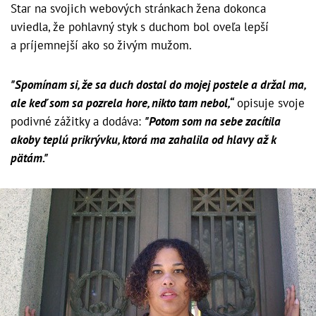
Star na svojich webových stránkach žena dokonca
uviedla, že pohlavný styk s duchom bol oveľa lepší
a príjemnejší ako so živým mužom.
"Spomínam si, že sa duch dostal do mojej postele a držal ma,
ale keď som sa pozrela hore, nikto tam nebol,“
opisuje svoje
podivné zážitky a dodáva:
"Potom som na sebe zacítila
akoby teplú prikrývku, ktorá ma zahalila od hlavy až k
pätám."