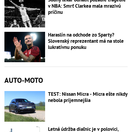
v NBA: Smrť Clarkea mala mrazivú
príčinu
Haraslín na odchode zo Sparty?
Slovenský reprezentant má na stole
lukratívnu ponuku
AUTO-MOTO
TEST: Nissan Micra - Micra ešte nikdy
nebola príjemnejšia
Letná údržba diaľnic je v polovici,