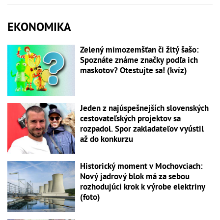
EKONOMIKA
Zelený mimozemšťan či žltý šašo:
Spoznáte známe značky podľa ich
maskotov? Otestujte sa! (kvíz)
Jeden z najúspešnejších slovenských
cestovateľských projektov sa
rozpadol. Spor zakladateľov vyústil
až do konkurzu
Historický moment v Mochovciach:
Nový jadrový blok má za sebou
rozhodujúci krok k výrobe elektriny
(foto)