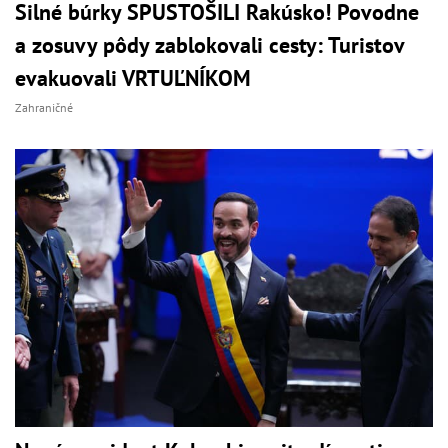
Silné búrky SPUSTOŠILI Rakúsko! Povodne
a zosuvy pôdy zablokovali cesty: Turistov
evakuovali VRTUĽNÍKOM
Zahraničné