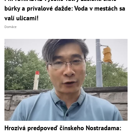
búrky a prívalové dažde: Voda v mestách sa
valí ulicami!
Domáce
Hrozivá predpoveď čínskeho Nostradama: