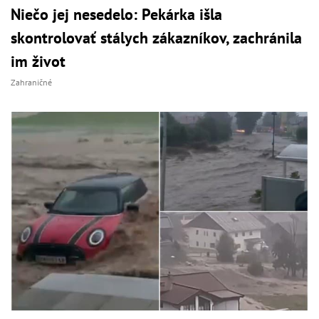
Niečo jej nesedelo: Pekárka išla
skontrolovať stálych zákazníkov, zachránila
im život
Zahraničné