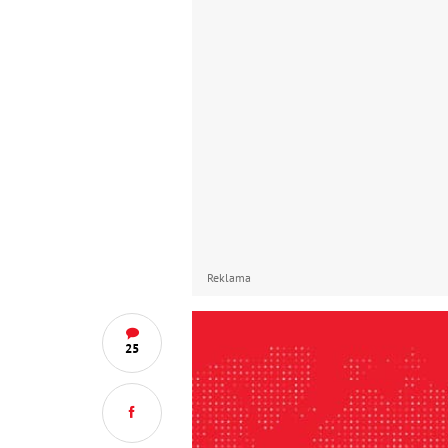
Reklama
25