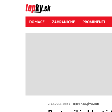
DOMÁCE
ZAHRANIČNÉ
PROMINENTI
2.12.2013 20:31
Topky
Zaujímavosti