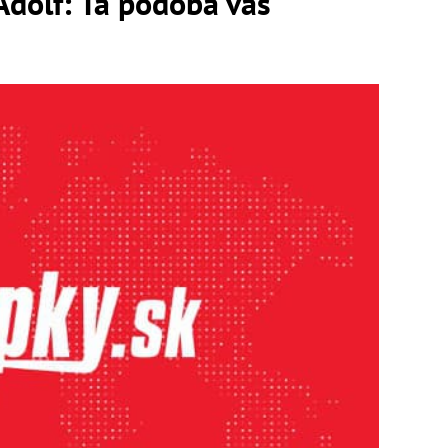
Adolf: Tá podoba vás