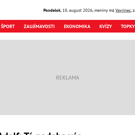
Pondelok
,
10. august
2026
,
meniny má
Vavrinec
, 
ŠPORT
ZAUJÍMAVOSTI
EKONOMIKA
KVÍZY
TOPKY