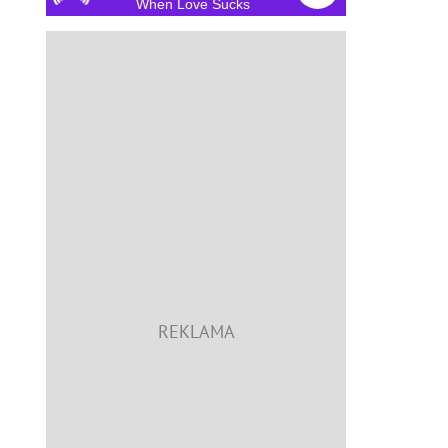
When Love Sucks