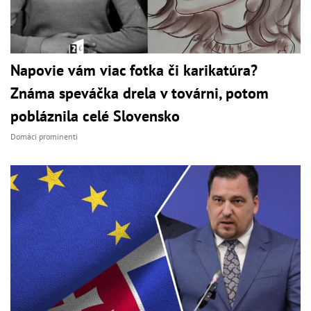
Napovie vám viac fotka či karikatúra?
Známa speváčka drela v továrni, potom
pobláznila celé Slovensko
Domáci prominenti