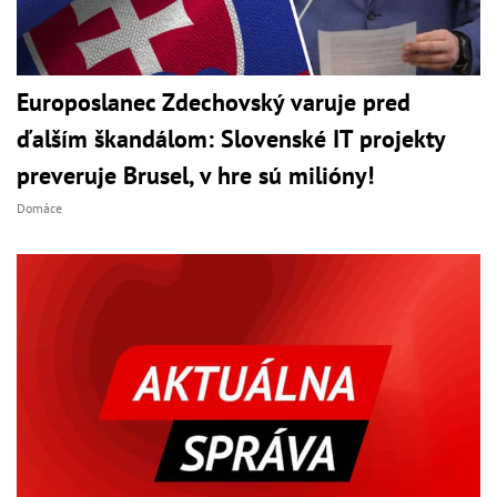
Europoslanec Zdechovský varuje pred
ďalším škandálom: Slovenské IT projekty
preveruje Brusel, v hre sú milióny!
Domáce