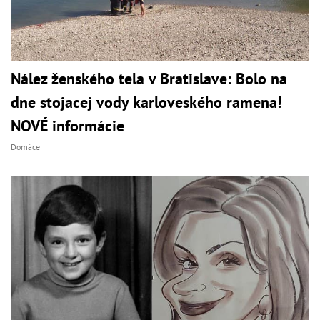
Nález ženského tela v Bratislave: Bolo na
dne stojacej vody karloveského ramena!
NOVÉ informácie
Domáce