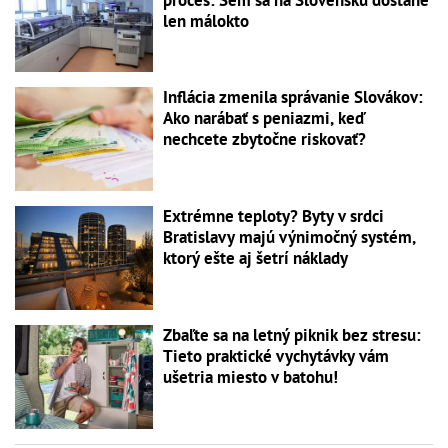
len málokto
Inflácia zmenila správanie Slovákov:
Ako narábať s peniazmi, keď
nechcete zbytočne riskovať?
Extrémne teploty? Byty v srdci
Bratislavy majú výnimočný systém,
ktorý ešte aj šetrí náklady
Zbaľte sa na letný piknik bez stresu:
Tieto praktické vychytávky vám
ušetria miesto v batohu!