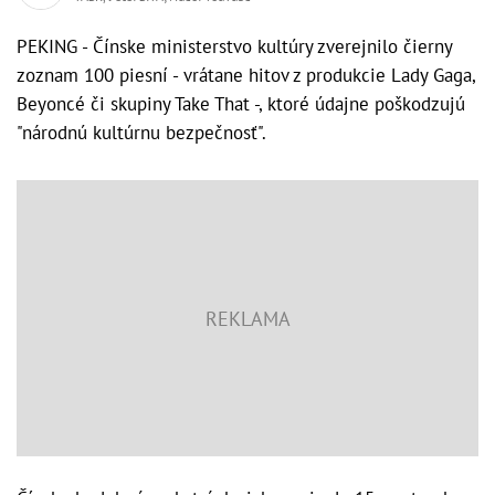
PEKING - Čínske ministerstvo kultúry zverejnilo čierny
zoznam 100 piesní - vrátane hitov z produkcie Lady Gaga,
Beyoncé či skupiny Take That -, ktoré údajne poškodzujú
"národnú kultúrnu bezpečnosť".