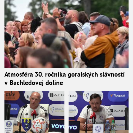
Atmosféra 30. ročníka goralských slávností
v Bachledovej doline