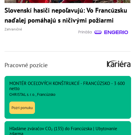
Slovenskí hasiči nepoľavujú: Vo Francúzsku
naďalej pomáhajú s ničivými požiarmi
Zahraničné
Pracovné pozície
MONTÉR OCEĽOVÝCH KONŠTRUKCIÍ - FRANCÚZSKO - 3 600
netto
CHRISTAL s. r. o., Francúzsko
Pozri ponuku
Hľadáme zváračov CO₂ (135) do Francúzska | Ubytovanie
zdarma