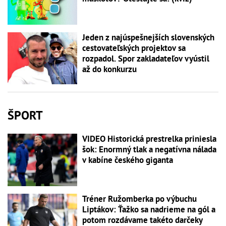
Jeden z najúspešnejších slovenských
cestovateľských projektov sa
rozpadol. Spor zakladateľov vyústil
až do konkurzu
ŠPORT
VIDEO Historická prestrelka priniesla
šok: Enormný tlak a negatívna nálada
v kabíne českého giganta
Tréner Ružomberka po výbuchu
Liptákov: Ťažko sa nadrieme na gól a
potom rozdávame takéto darčeky