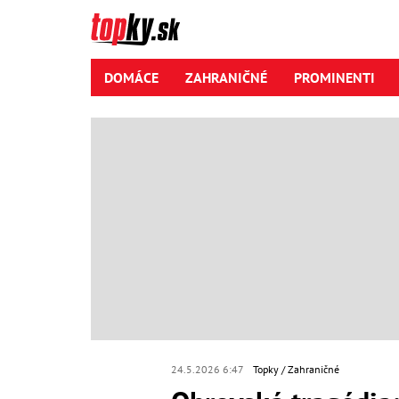
DOMÁCE
ZAHRANIČNÉ
PROMINENTI
24.5.2026 6:47
Topky
Zahraničné