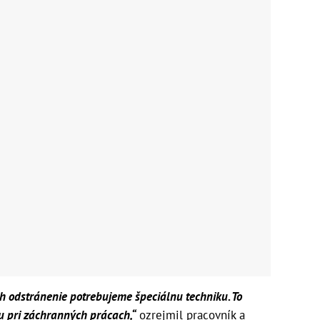
h odstránenie potrebujeme špeciálnu techniku. To
u pri záchranných prácach,“
ozrejmil pracovník a