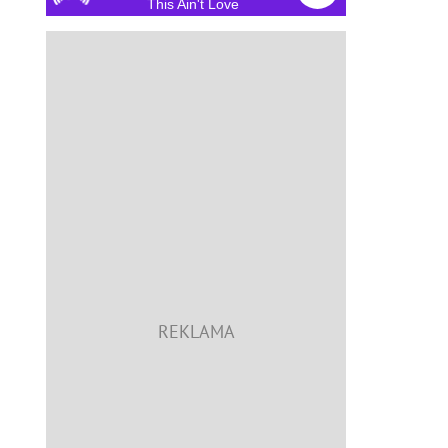
This Ain't Love