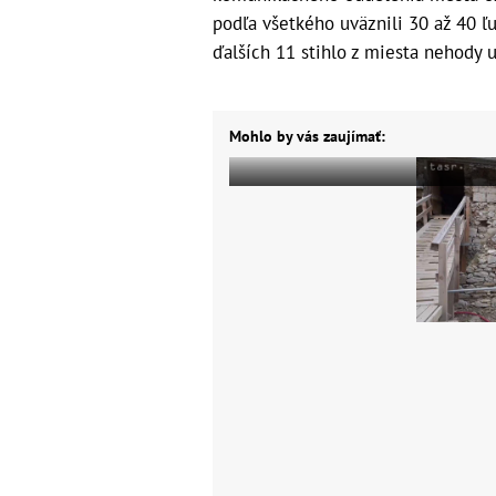
podľa všetkého uväznili 30 až 40 ľ
ďalších 11 stihlo z miesta nehody u
Mohlo by vás zaujímať: