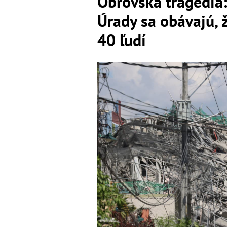
Obrovská tragédia:
Úrady sa obávajú, 
40 ľudí