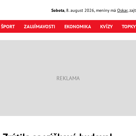
Sobota
,
8. august
2026
,
meniny má
Oskar
, za
ŠPORT
ZAUJÍMAVOSTI
EKONOMIKA
KVÍZY
TOPKY