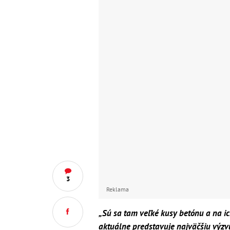
3
Reklama
„Sú sa tam veľké kusy betónu a na ic
aktuálne predstavuje najväčšiu výzv