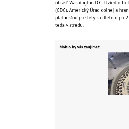
oblasť Washington D.C. Uviedlo to
(CDC). Americký Úrad colnej a hran
platnosťou pre lety s odletom po 2
teda v stredu.
Mohlo by vás zaujímať: