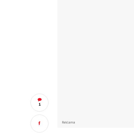
1
Reklama