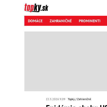
DOMÁCE
ZAHRANIČNÉ
PROMINENTI
22.5.2026 9:09
Topky
Zahraničné