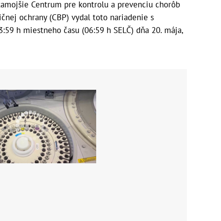
 tamojšie Centrum pre kontrolu a prevenciu chorôb
ičnej ochrany (CBP) vydal toto nariadenie s
3:59 h miestneho času (06:59 h SELČ) dňa 20. mája,