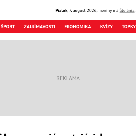
Piatok
,
7. august
2026
,
meniny má
Štefánia
ŠPORT
ZAUJÍMAVOSTI
EKONOMIKA
KVÍZY
TOPKY