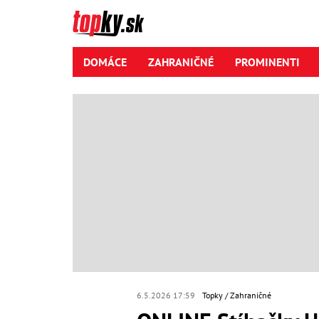
DOMÁCE
ZAHRANIČNÉ
PROMINENTI
6.5.2026 17:59
Topky
Zahraničné