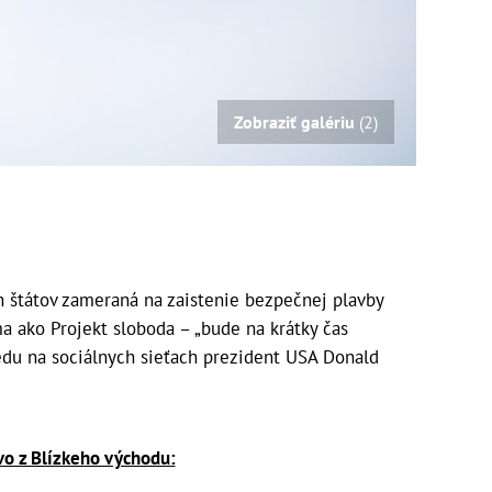
Zobraziť galériu
(2)
štátov zameraná na zaistenie bezpečnej plavby
 ako Projekt sloboda – „bude na krátky čas
redu na sociálnych sieťach prezident USA Donald
vo z Blízkeho východu: