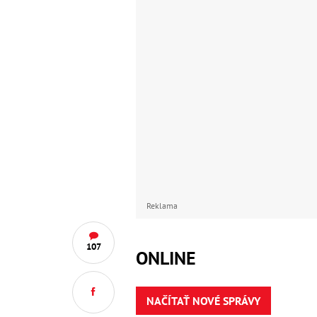
Reklama
107
ONLINE
NAČÍTAŤ NOVÉ SPRÁVY