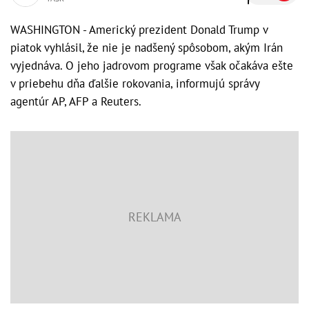
WASHINGTON - Americký prezident Donald Trump v
piatok vyhlásil, že nie je nadšený spôsobom, akým Irán
vyjednáva. O jeho jadrovom programe však očakáva ešte
v priebehu dňa ďalšie rokovania, informujú správy
agentúr AP, AFP a Reuters.