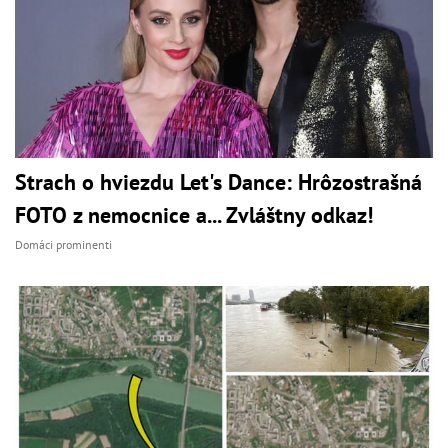
Strach o hviezdu Let's Dance: Hrôzostrašná
FOTO z nemocnice a... Zvláštny odkaz!
Domáci prominenti