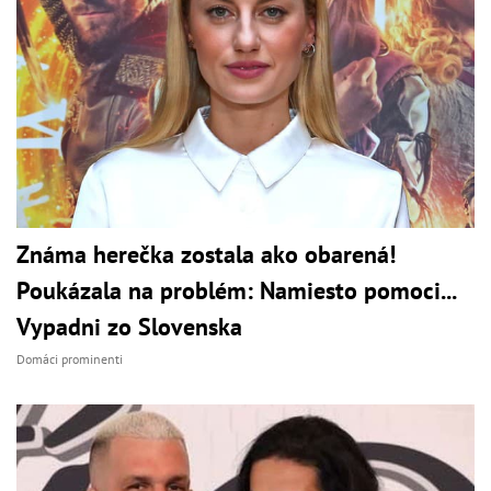
Známa herečka zostala ako obarená!
Poukázala na problém: Namiesto pomoci...
Vypadni zo Slovenska
Domáci prominenti