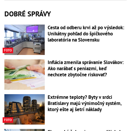
DOBRÉ SPRÁVY
Cesta od odberu krvi až po výsledok:
Unikátny pohľad do špičkového
laboratória na Slovensku
FOTO
Inflácia zmenila správanie Slovákov:
Ako narábať s peniazmi, keď
nechcete zbytočne riskovať?
Extrémne teploty? Byty v srdci
Bratislavy majú výnimočný systém,
ktorý ešte aj šetrí náklady
FOTO