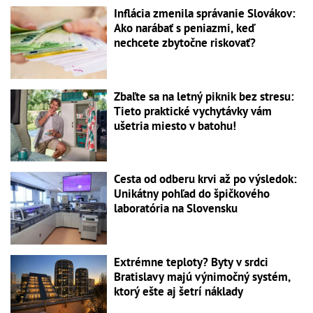
Inflácia zmenila správanie Slovákov:
Ako narábať s peniazmi, keď
nechcete zbytočne riskovať?
Zbaľte sa na letný piknik bez stresu:
Tieto praktické vychytávky vám
ušetria miesto v batohu!
Cesta od odberu krvi až po výsledok:
Unikátny pohľad do špičkového
laboratória na Slovensku
Extrémne teploty? Byty v srdci
Bratislavy majú výnimočný systém,
ktorý ešte aj šetrí náklady