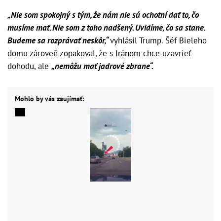
„Nie som spokojný s tým, že nám nie sú ochotní dať to, čo
musíme mať. Nie som z toho nadšený. Uvidíme, čo sa stane.
Budeme sa rozprávať neskôr,“
vyhlásil Trump. Šéf Bieleho
domu zároveň zopakoval, že s Iránom chce uzavrieť
dohodu, ale
„nemôžu mať jadrové zbrane“.
Mohlo by vás zaujímať: