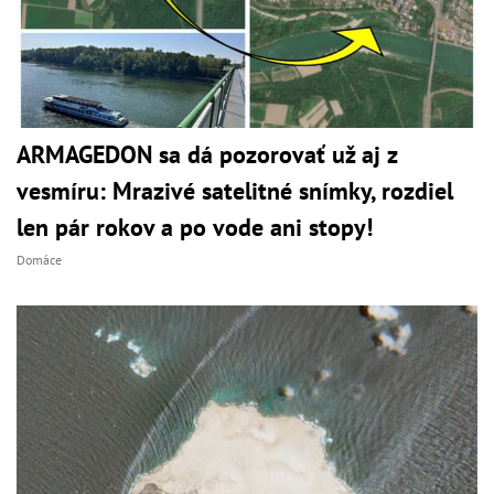
ARMAGEDON sa dá pozorovať už aj z
vesmíru: Mrazivé satelitné snímky, rozdiel
len pár rokov a po vode ani stopy!
Domáce