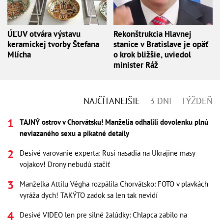
ÚĽUV otvára výstavu
Rekonštrukcia Hlavnej
keramickej tvorby Štefana
stanice v Bratislave je opäť
Mlícha
o krok bližšie, uviedol
minister Ráž
NAJČÍTANEJŠIE
3 DNI
TÝŽDEŇ
TAJNÝ ostrov v Chorvátsku! Manželia odhalili dovolenku plnú
neviazaného sexu a pikatné detaily
Desivé varovanie experta: Rusi nasadia na Ukrajine masy
vojakov! Drony nebudú stačiť
Manželka Attilu Végha rozpálila Chorvátsko: FOTO v plavkách
vyráža dych! TAKÝTO zadok sa len tak nevidí
Desivé VIDEO len pre silné žalúdky: Chlapca zabilo na