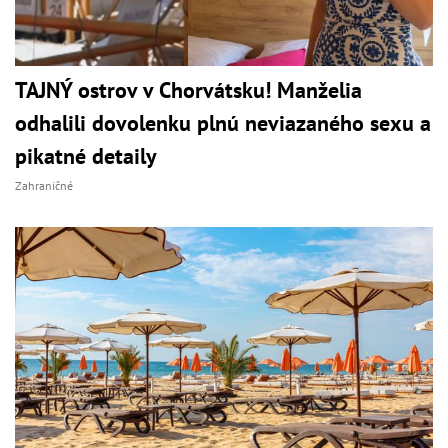
TAJNÝ ostrov v Chorvátsku! Manželia
odhalili dovolenku plnú neviazaného sexu a
pikatné detaily
Zahraničné