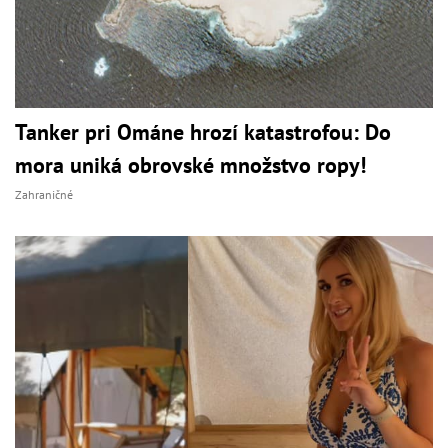
Tanker pri Ománe hrozí katastrofou: Do
mora uniká obrovské množstvo ropy!
Zahraničné