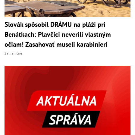
Slovák spôsobil DRÁMU na pláži pri
Benátkach: Plavčíci neverili vlastným
očiam! Zasahovať museli karabinieri
Zahraničné