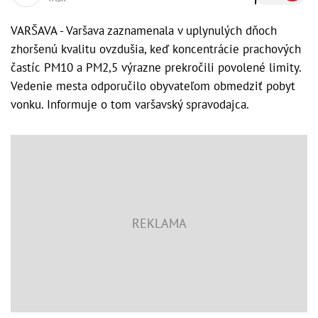
VARŠAVA - Varšava zaznamenala v uplynulých dňoch
zhoršenú kvalitu ovzdušia, keď koncentrácie prachových
častíc PM10 a PM2,5 výrazne prekročili povolené limity.
Vedenie mesta odporučilo obyvateľom obmedziť pobyt
vonku. Informuje o tom varšavský spravodajca.