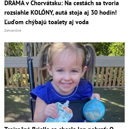
DRÁMA v Chorvátsku: Na cestách sa tvoria
rozsiahle KOLÓNY, autá stoja aj 30 hodín!
Ľuďom chýbajú toalety aj voda
Zahraničné