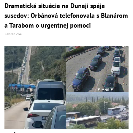
Dramatická situácia na Dunaji spája
susedov: Orbánová telefonovala s Blanárom
a Tarabom o urgentnej pomoci
Zahraničné