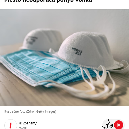
Ilustračné foto (Zdroj: Getty Images)
© Zoznam/
TASR