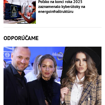
Poľsko na konci roka 2025
zaznamenalo kyberútoky na
energoinfraštruktúru
ODPORÚČAME