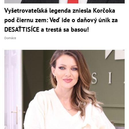
Vyšetrovateľská legenda zniesla Korčoka
pod čiernu zem: Veď ide o daňový únik za
DESAŤTISÍCE a trestá sa basou!
Domáce