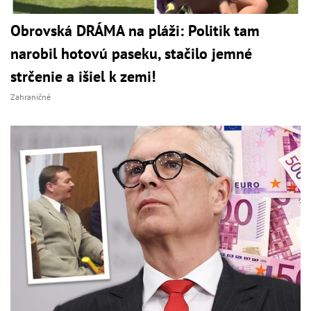
Obrovská DRÁMA na pláži: Politik tam
narobil hotovú paseku, stačilo jemné
strčenie a išiel k zemi!
Zahraničné