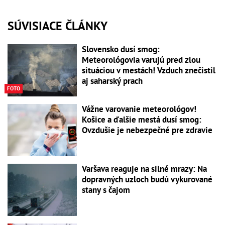
SÚVISIACE ČLÁNKY
Slovensko dusí smog:
Meteorológovia varujú pred zlou
situáciou v mestách! Vzduch znečistil
aj saharský prach
FOTO
Vážne varovanie meteorológov!
Košice a ďalšie mestá dusí smog:
Ovzdušie je nebezpečné pre zdravie
Varšava reaguje na silné mrazy: Na
dopravných uzloch budú vykurované
stany s čajom