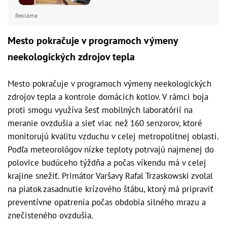
Reklama
Mesto pokračuje v programoch výmeny
neekologických zdrojov tepla
Mesto pokračuje v programoch výmeny neekologických
zdrojov tepla a kontrole domácich kotlov. V rámci boja
proti smogu využíva šesť mobilných laboratórií na
meranie ovzdušia a sieť viac než 160 senzorov, ktoré
monitorujú kvalitu vzduchu v celej metropolitnej oblasti.
Podľa meteorológov nízke teploty potrvajú najmenej do
polovice budúceho týždňa a počas víkendu má v celej
krajine snežiť. Primátor Varšavy Rafal Trzaskowski zvolal
na piatok zasadnutie krízového štábu, ktorý má pripraviť
preventívne opatrenia počas obdobia silného mrazu a
znečisteného ovzdušia.