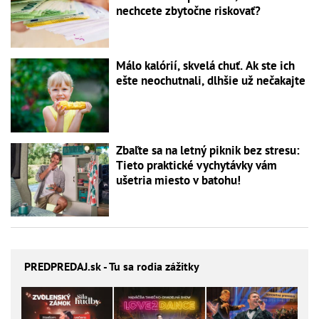
nechcete zbytočne riskovať?
Málo kalórií, skvelá chuť. Ak ste ich
ešte neochutnali, dlhšie už nečakajte
Zbaľte sa na letný piknik bez stresu:
Tieto praktické vychytávky vám
ušetria miesto v batohu!
PREDPREDAJ
.sk - Tu sa rodia zážitky