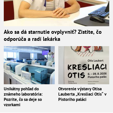
Ako sa dá starnutie ovplyvniť? Zistite, čo
odporúča a radí lekárka
Unikátny pohľad do
Otvorenie výstavy Otisa
známeho laboratória:
Lauberta „Kresliaci Otis“ v
Pozrite, čo sa deje so
Pistoriho paláci
vzorkami