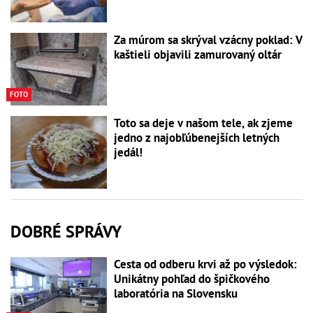
Za múrom sa skrýval vzácny poklad: V
kaštieli objavili zamurovaný oltár
FOTO
Toto sa deje v našom tele, ak zjeme
jedno z najobľúbenejších letných
jedál!
DOBRÉ SPRÁVY
Cesta od odberu krvi až po výsledok:
Unikátny pohľad do špičkového
laboratória na Slovensku