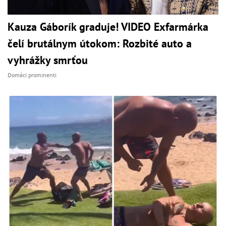
Kauza Gáborík graduje! VIDEO Exfarmárka
čelí brutálnym útokom: Rozbité auto a
vyhrážky smrťou
Domáci prominenti