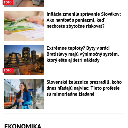
FOTO
Inflácia zmenila správanie Slovákov:
Ako narábať s peniazmi, keď
nechcete zbytočne riskovať?
Extrémne teploty? Byty v srdci
Bratislavy majú výnimočný systém,
ktorý ešte aj šetrí náklady
FOTO
Slovenské železnice prezradili, koho
dnes hľadajú najviac: Tieto profesie
sú mimoriadne žiadané
EKONOMIKA