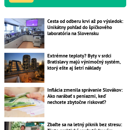
Cesta od odberu krvi až po výsledok:
Unikátny pohľad do špičkového
laboratória na Slovensku
Extrémne teploty? Byty v srdci
Bratislavy majú výnimočný systém,
ktorý ešte aj šetrí náklady
Inflácia zmenila správanie Slovákov:
Ako narábať s peniazmi, keď
nechcete zbytočne riskovať?
Zbaľte sa na letný piknik bez stresu: