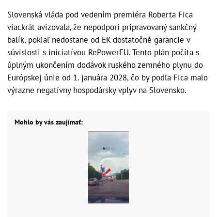
Slovenská vláda pod vedením premiéra Roberta Fica
viackrát avizovala, že nepodporí pripravovaný sankčný
balík, pokiaľ nedostane od EK dostatočné garancie v
súvislosti s iniciatívou RePowerEU. Tento plán počíta s
úplným ukončením dodávok ruského zemného plynu do
Európskej únie od 1. januára 2028, čo by podľa Fica malo
výrazne negatívny hospodársky vplyv na Slovensko.
Mohlo by vás zaujímať: