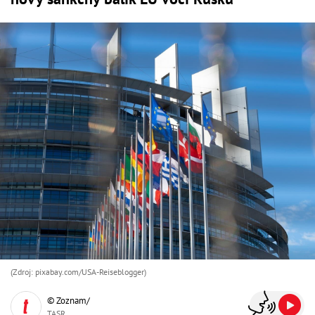
(Zdroj: pixabay.com/USA-Reiseblogger)
© Zoznam/
TASR