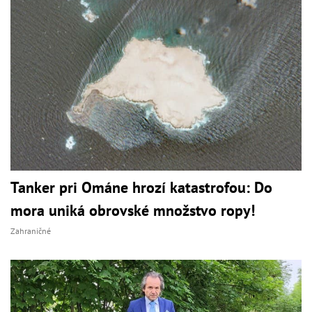
Tanker pri Ománe hrozí katastrofou: Do
mora uniká obrovské množstvo ropy!
Zahraničné