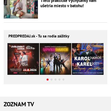
Tieto praktické vychytávky vám
ušetria miesto v batohu!
PREDPREDAJ
.sk - Tu sa rodia zážitky
ZOZNAM TV