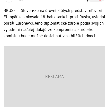
BRUSEL - Slovensko na úrovni stálych predstaviteľov pri
EÚ opäť zablokovalo 18. balík sankcií proti Rusku, uviedol
portál Euronews. Jeho diplomatické zdroje podľa svojich
vyjadrení naďalej dúfajú, že kompromis s Európskou
komisiou bude možné dosiahnuť v najbližších dňoch.