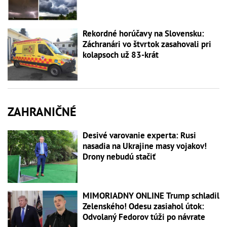
Rekordné horúčavy na Slovensku:
Záchranári vo štvrtok zasahovali pri
kolapsoch už 83-krát
ZAHRANIČNÉ
Desivé varovanie experta: Rusi
nasadia na Ukrajine masy vojakov!
Drony nebudú stačiť
MIMORIADNY ONLINE Trump schladil
Zelenského! Odesu zasiahol útok:
Odvolaný Fedorov túži po návrate