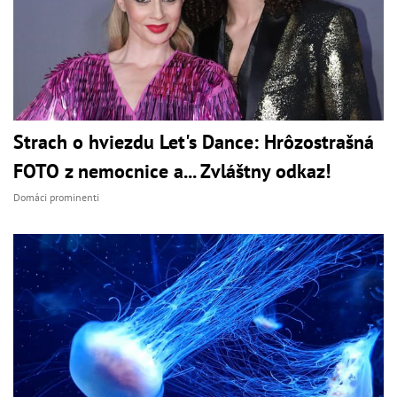
Strach o hviezdu Let's Dance: Hrôzostrašná
FOTO z nemocnice a... Zvláštny odkaz!
Domáci prominenti