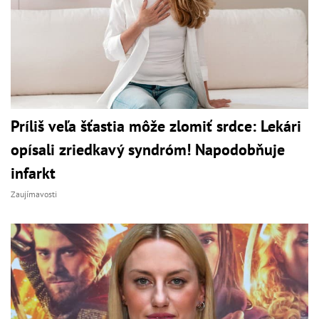
Príliš veľa šťastia môže zlomiť srdce: Lekári
opísali zriedkavý syndróm! Napodobňuje
infarkt
Zaujímavosti