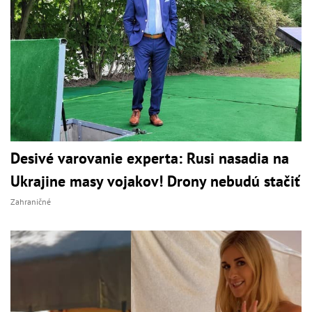
Desivé varovanie experta: Rusi nasadia na
Ukrajine masy vojakov! Drony nebudú stačiť
Zahraničné