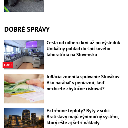
DOBRÉ SPRÁVY
Cesta od odberu krvi až po výsledok:
Unikátny pohľad do špičkového
laboratória na Slovensku
FOTO
Inflácia zmenila správanie Slovákov:
Ako narábať s peniazmi, keď
nechcete zbytočne riskovať?
Extrémne teploty? Byty v srdci
Bratislavy majú výnimočný systém,
ktorý ešte aj šetrí náklady