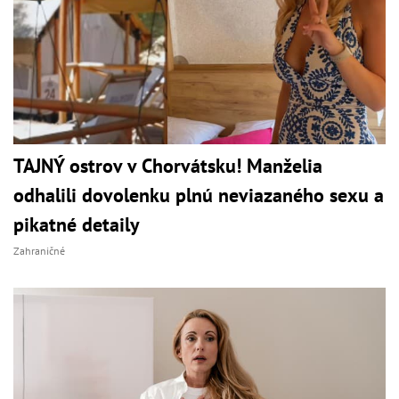
TAJNÝ ostrov v Chorvátsku! Manželia
odhalili dovolenku plnú neviazaného sexu a
pikatné detaily
Zahraničné