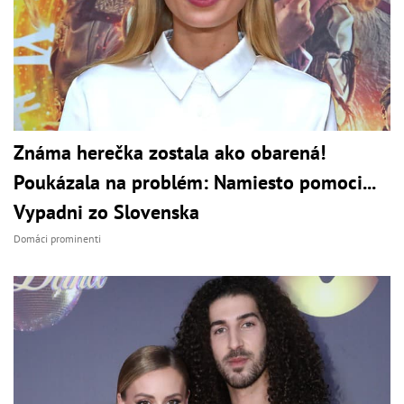
Známa herečka zostala ako obarená!
Poukázala na problém: Namiesto pomoci...
Vypadni zo Slovenska
Domáci prominenti