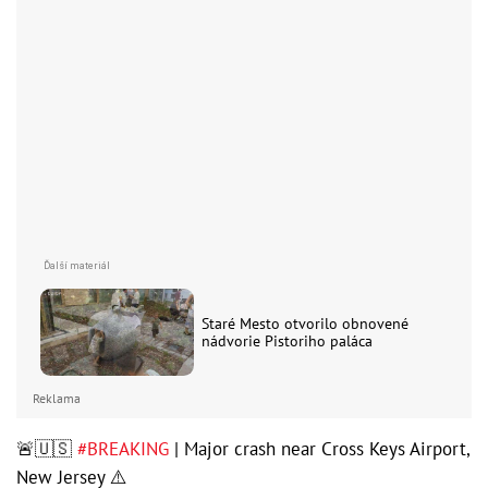
Staré Mesto otvorilo obnovené
nádvorie Pistoriho paláca
Reklama
🚨🇺🇸
#BREAKING
| Major crash near Cross Keys Airport,
New Jersey ⚠️