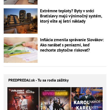
Extrémne teploty? Byty v srdci
Bratislavy majú výnimočný systém,
ktorý ešte aj šetrí náklady
Inflácia zmenila správanie Slovákov:
Ako narábať s peniazmi, keď
nechcete zbytočne riskovať?
PREDPREDAJ
.sk - Tu sa rodia zážitky