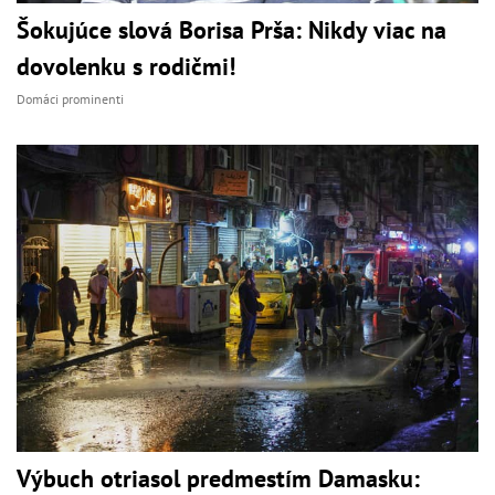
Šokujúce slová Borisa Prša: Nikdy viac na
dovolenku s rodičmi!
Domáci prominenti
Výbuch otriasol predmestím Damasku: