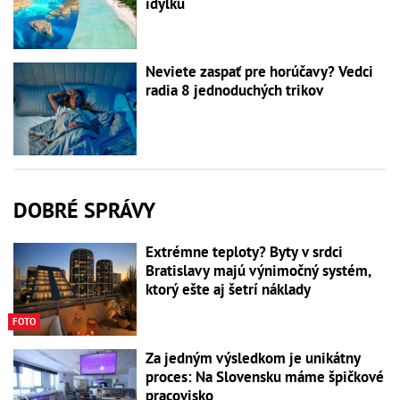
idylku
Neviete zaspať pre horúčavy? Vedci
radia 8 jednoduchých trikov
DOBRÉ SPRÁVY
Extrémne teploty? Byty v srdci
Bratislavy majú výnimočný systém,
ktorý ešte aj šetrí náklady
FOTO
Za jedným výsledkom je unikátny
proces: Na Slovensku máme špičkové
pracovisko