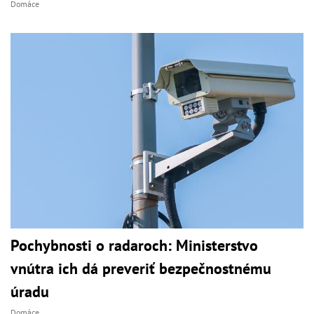
Domáce
Pochybnosti o radaroch: Ministerstvo
vnútra ich dá preveriť bezpečnostnému
úradu
Domáce