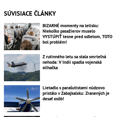
SÚVISIACE ČLÁNKY
BIZARNÉ momenty na letisku:
Niekoľko pasažierov muselo
VYSTÚPIŤ tesne pred odletom, TOTO
bol problém!
Z rutinného letu sa stala smrteľná
nehoda: V Indii spadla vojenská
stíhačka
Lietadlo s parašutistami núdzovo
pristálo v Zabajkalsku: Zranených je
desať osôb!