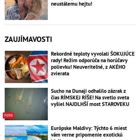
neustálemu hejtu!
ZAUJÍMAVOSTI
Rekordné teploty vyvolali ŠOKUJÚCE
rady! Režim odporúča na horúčavy
polievku! Neuveriteľné, z AKÉHO
zvierata
Sucho na Dunaji odhalilo zázrak z
čias RÍMSKEJ RÍŠE! Na svetlo sveta
vyšiel NAJDLHŠÍ most STAROVEKU
FOTO
Európske Maldivy: Týchto 6 miest
vám verne pripomenie exotickú