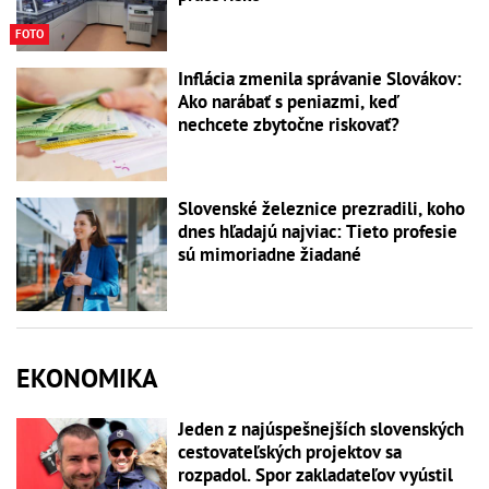
FOTO
Inflácia zmenila správanie Slovákov:
Ako narábať s peniazmi, keď
nechcete zbytočne riskovať?
Slovenské železnice prezradili, koho
dnes hľadajú najviac: Tieto profesie
sú mimoriadne žiadané
EKONOMIKA
Jeden z najúspešnejších slovenských
cestovateľských projektov sa
rozpadol. Spor zakladateľov vyústil