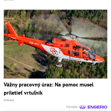
Vážny pracovný úraz: Na pomoc musel
priletieť vrtuľník
Domáce