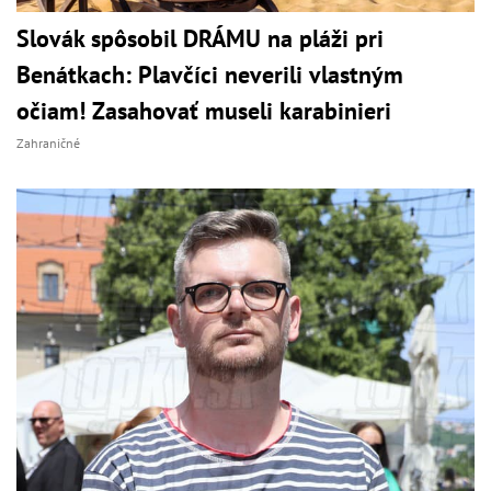
Slovák spôsobil DRÁMU na pláži pri
Benátkach: Plavčíci neverili vlastným
očiam! Zasahovať museli karabinieri
Zahraničné