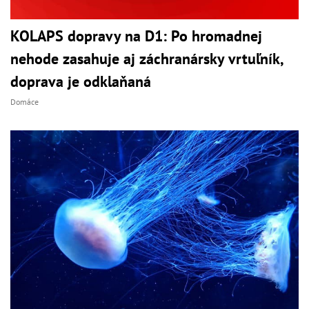
KOLAPS dopravy na D1: Po hromadnej
nehode zasahuje aj záchranársky vrtuľník,
doprava je odklaňaná
Domáce