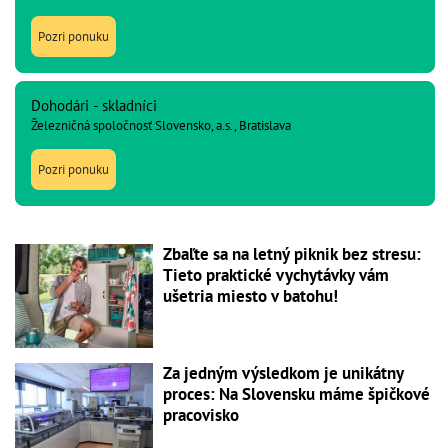
Pozri ponuku
Dohodári - skladníci
Železničná spoločnosť Slovensko, a.s., Bratislava
Pozri ponuku
Zbaľte sa na letný piknik bez stresu:
Tieto praktické vychytávky vám
ušetria miesto v batohu!
Za jedným výsledkom je unikátny
proces: Na Slovensku máme špičkové
pracovisko