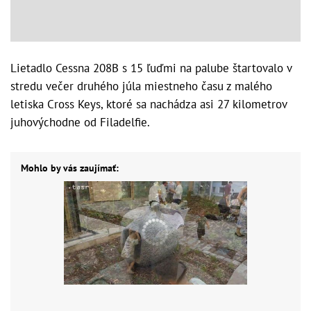
Lietadlo Cessna 208B s 15 ľuďmi na palube štartovalo v
stredu večer druhého júla miestneho času z malého
letiska Cross Keys, ktoré sa nachádza asi 27 kilometrov
juhovýchodne od Filadelfie.
Mohlo by vás zaujímať: