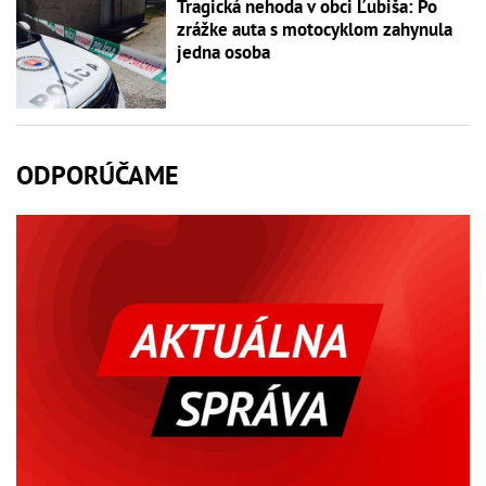
Tragická nehoda v obci Ľubiša: Po
zrážke auta s motocyklom zahynula
jedna osoba
ODPORÚČAME