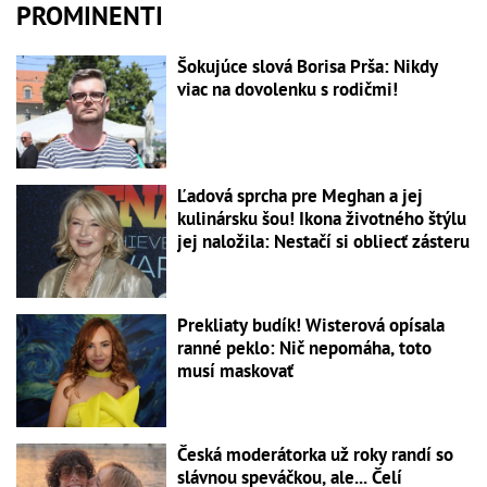
PROMINENTI
Šokujúce slová Borisa Prša: Nikdy
viac na dovolenku s rodičmi!
Ľadová sprcha pre Meghan a jej
kulinársku šou! Ikona životného štýlu
jej naložila: Nestačí si obliecť zásteru
Prekliaty budík! Wisterová opísala
ranné peklo: Nič nepomáha, toto
musí maskovať
Česká moderátorka už roky randí so
slávnou speváčkou, ale... Čelí