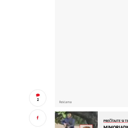
2
Reklama
PREČÍTAJTE SI T
MIMORIADNE 