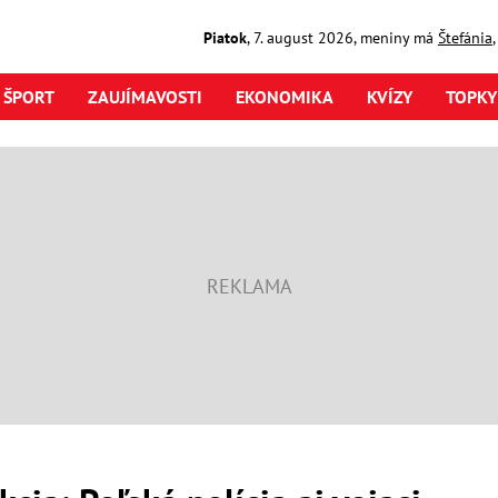
Piatok
,
7. august
2026
,
meniny má
Štefánia
ŠPORT
ZAUJÍMAVOSTI
EKONOMIKA
KVÍZY
TOPKY