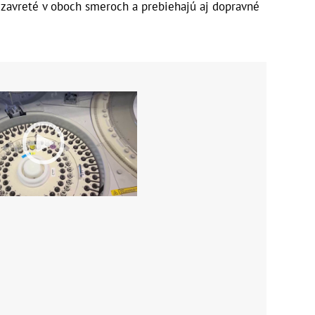
 uzavreté v oboch smeroch a prebiehajú aj dopravné