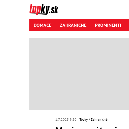
DOMÁCE
ZAHRANIČNÉ
PROMINENTI
1.7.2025 9:30
Topky
Zahraničné