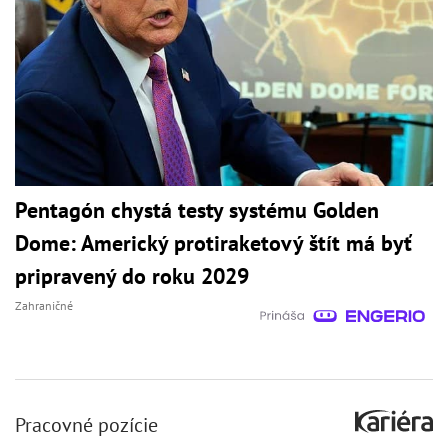
Pentagón chystá testy systému Golden
Dome: Americký protiraketový štít má byť
pripravený do roku 2029
Zahraničné
Pracovné pozície