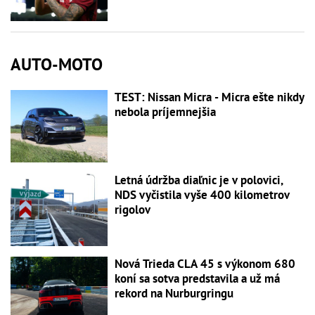
AUTO-MOTO
TEST: Nissan Micra - Micra ešte nikdy
nebola príjemnejšia
Letná údržba diaľnic je v polovici,
NDS vyčistila vyše 400 kilometrov
rigolov
Nová Trieda CLA 45 s výkonom 680
koní sa sotva predstavila a už má
rekord na Nurburgringu