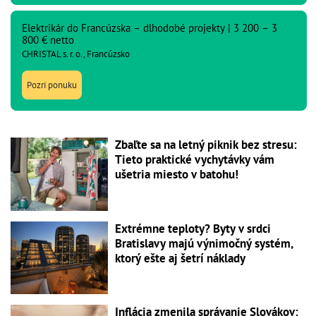
Elektrikár do Francúzska – dlhodobé projekty | 3 200 – 3
800 € netto
CHRISTAL s. r. o., Francúzsko
Pozri ponuku
Zbaľte sa na letný piknik bez stresu:
Tieto praktické vychytávky vám
ušetria miesto v batohu!
Extrémne teploty? Byty v srdci
Bratislavy majú výnimočný systém,
ktorý ešte aj šetrí náklady
Inflácia zmenila správanie Slovákov: