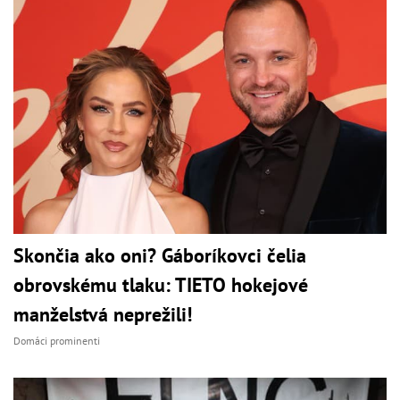
Skončia ako oni? Gáboríkovci čelia
obrovskému tlaku: TIETO hokejové
manželstvá neprežili!
Domáci prominenti