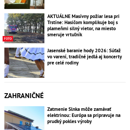
AKTUÁLNE Masívny požiar lesa pri
Trstíne: Hasičom komplikuje boj s
plameňmi silný vietor, na miesto
smeruje vrtuľník
FOTO
Jasenské baranie hody 2026: Súťaž
vo varení, tradičné jedlá aj koncerty
pre celé rodiny
ZAHRANIČNÉ
Zatmenie Slnka môže zamávať
elektrinou: Európa sa pripravuje na
prudký pokles výroby