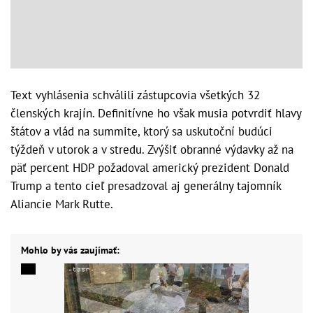
Text vyhlásenia schválili zástupcovia všetkých 32
členských krajín. Definitívne ho však musia potvrdiť hlavy
štátov a vlád na summite, ktorý sa uskutoční budúci
týždeň v utorok a v stredu. Zvýšiť obranné výdavky až na
päť percent HDP požadoval americký prezident Donald
Trump a tento cieľ presadzoval aj generálny tajomník
Aliancie Mark Rutte.
Mohlo by vás zaujímať: