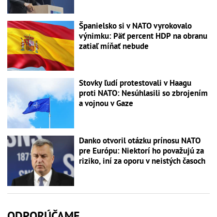
Španielsko si v NATO vyrokovalo
výnimku: Päť percent HDP na obranu
zatiaľ míňať nebude
Stovky ľudí protestovali v Haagu
proti NATO: Nesúhlasili so zbrojením
a vojnou v Gaze
Danko otvoril otázku prínosu NATO
pre Európu: Niektorí ho považujú za
riziko, iní za oporu v neistých časoch
ODPORÚČAME