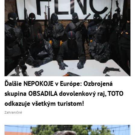
Ďalšie NEPOKOJE v Európe: Ozbrojená
skupina OBSADILA dovolenkový raj, TOTO
odkazuje všetkým turistom!
Zahraničné