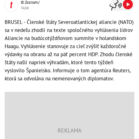
© Zoznam/
TASR
BRUSEL - Členské štáty Severoatlantickej aliancie (NATO)
sa v nedeľu zhodli na texte spoločného vyhlásenia lídrov
Aliancie na budúcotýždňovom summite v holandskom
Haagu. Vyhlásenie stanovuje za cieľ zvýšiť každoročné
výdavky na obranu až na päť percent HDP. Zhodu členské
štáty našli napriek výhradám, ktoré tento týždeň
vyslovilo Španielsko. Informuje o tom agentúra Reuters,
ktorá sa odvoláva na nemenovaných diplomatov.