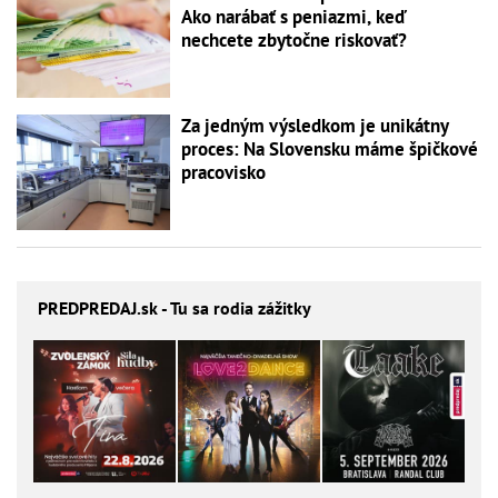
Ako narábať s peniazmi, keď
nechcete zbytočne riskovať?
Za jedným výsledkom je unikátny
proces: Na Slovensku máme špičkové
pracovisko
PREDPREDAJ
.sk - Tu sa rodia zážitky