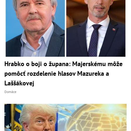
Hrabko o boji o župana: Majerskému môže
pomôcť rozdelenie hlasov Mazureka a
Laššákovej
Domáce