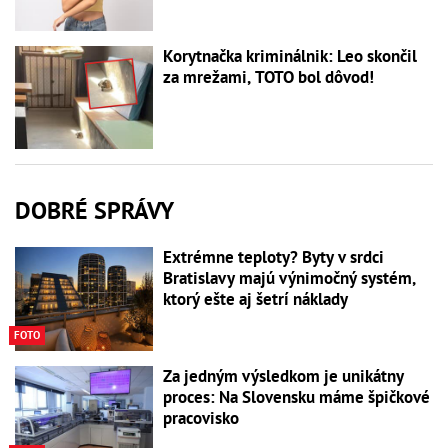
Korytnačka kriminálnik: Leo skončil
za mrežami, TOTO bol dôvod!
DOBRÉ SPRÁVY
Extrémne teploty? Byty v srdci
Bratislavy majú výnimočný systém,
ktorý ešte aj šetrí náklady
FOTO
Za jedným výsledkom je unikátny
proces: Na Slovensku máme špičkové
pracovisko