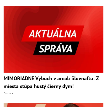
MIMORIADNE Výbuch v areáli Slovnaftu: Z
miesta stúpa hustý čierny dym!
Domáce