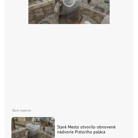
Staré Mesto otvorilo obnovené
nádvorie Pistoriho paláca