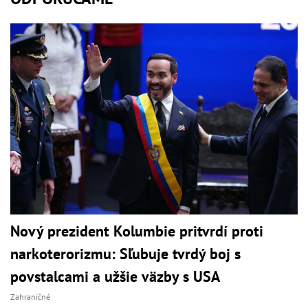
Nový prezident Kolumbie pritvrdí proti
narkoterorizmu: Sľubuje tvrdý boj s
povstalcami a užšie väzby s USA
Zahraničné