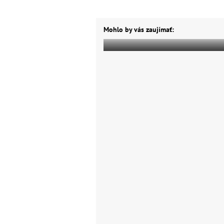
Mohlo by vás zaujímať: