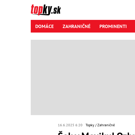
DOMÁCE
ZAHRANIČNÉ
PROMINENTI
16.6.2025 6:20
Topky
Zahraničné