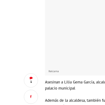
Reklama
Asesinan a Lilia Gema García, alcal
1
palacio municipal
Además de la alcaldesa, también f