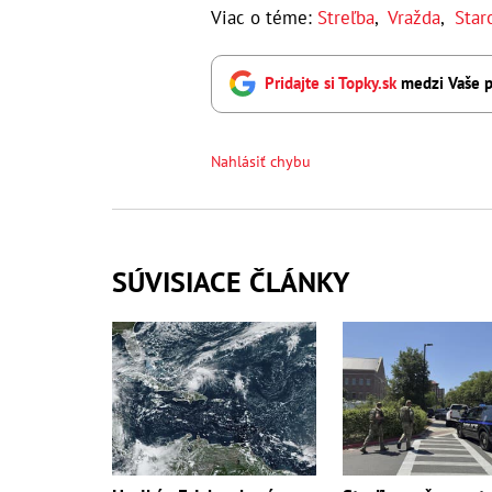
Viac o téme:
Streľba
,
Vražda
,
Star
Pridajte si Topky.sk
medzi Vaše p
Nahlásiť chybu
SÚVISIACE ČLÁNKY