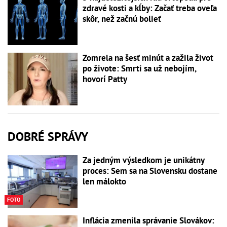
zdravé kosti a kĺby: Začať treba oveľa
skôr, než začnú bolieť
Zomrela na šesť minút a zažila život
po živote: Smrti sa už nebojím,
hovorí Patty
DOBRÉ SPRÁVY
Za jedným výsledkom je unikátny
proces: Sem sa na Slovensku dostane
len málokto
FOTO
Inflácia zmenila správanie Slovákov: