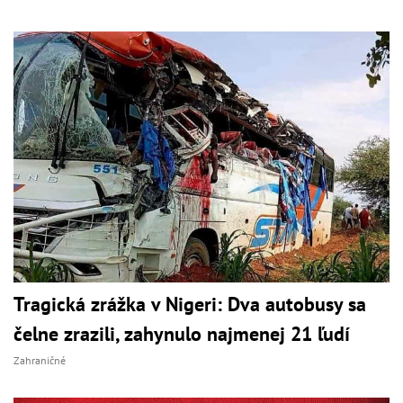
Tragická zrážka v Nigeri: Dva autobusy sa
čelne zrazili, zahynulo najmenej 21 ľudí
Zahraničné