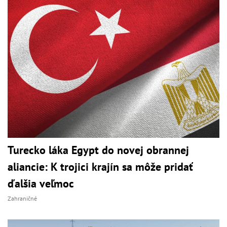
Turecko láka Egypt do novej obrannej
aliancie: K trojici krajín sa môže pridať
ďalšia veľmoc
Zahraničné