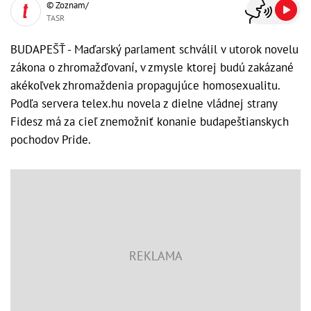
© Zoznam/
TASR
BUDAPEŠŤ - Maďarský parlament schválil v utorok novelu
zákona o zhromažďovaní, v zmysle ktorej budú zakázané
akékoľvek zhromaždenia propagujúce homosexualitu.
Podľa servera telex.hu novela z dielne vládnej strany
Fidesz má za cieľ znemožniť konanie budapeštianskych
pochodov Pride.