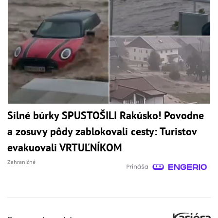
Silné búrky SPUSTOŠILI Rakúsko! Povodne
a zosuvy pôdy zablokovali cesty: Turistov
evakuovali VRTUĽNÍKOM
Zahraničné