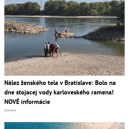
Nález ženského tela v Bratislave: Bolo na
dne stojacej vody karloveského ramena!
NOVÉ informácie
Domáce