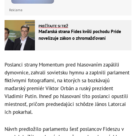
Reklama
PREČÍTAJTE SI TIEŽ
Maďarská strana Fides kvôli pochodu Pride
novelizuje zákon o zhromažďovaní
Poslanci strany Momentum pred hlasovaním zapálili
dymovnice, zahrali sovietsku hymnu a zaplnili parlament
fiktívnymi fotografiami, na ktorých sa bozkávajú
maďarský premiér Viktor Orbán a ruský prezident
Vladimir Putin. Ihneď po hlasovaní títo poslanci opustili
miestnosť, pričom predsedajúci schôdze János Latorcai
ich pokarhal.
Návrh predložilo parlamentu šesť poslancov Fideszu v