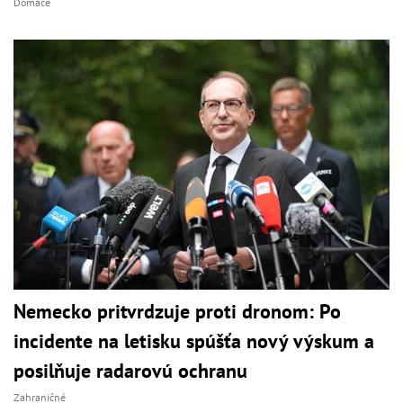
Domáce
Nemecko pritvrdzuje proti dronom: Po
incidente na letisku spúšťa nový výskum a
posilňuje radarovú ochranu
Zahraničné