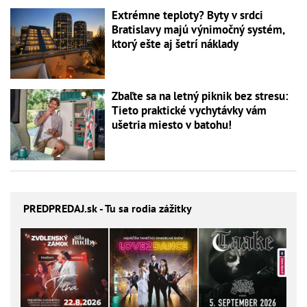
Extrémne teploty? Byty v srdci
Bratislavy majú výnimočný systém,
ktorý ešte aj šetrí náklady
Zbaľte sa na letný piknik bez stresu:
Tieto praktické vychytávky vám
ušetria miesto v batohu!
PREDPREDAJ
.sk - Tu sa rodia zážitky