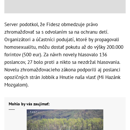
Server podotkol, že Fidesz obmedzuje právo
zhromažďovať sa s odvolaním sa na ochranu detí.
Organizátori a účastníci podujatí, ktoré by propagovali
homosexualitu, môžu dostať pokutu až do výšky 200.000
forintov (500 eur). Za návrh novely hlasovalo 136
poslancov, 27 bolo proti a nikto sa nezdržal hlasovania.
Novelu zhromažďovacieho zákona podporili aj poslanci
opozičných strán Jobbik a Hnutie naša vlasť (Mi Hazánk
Mozgalom).
Mohlo by vás zaujímať: