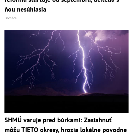
ňou nesúhlasia
Domáce
SHMÚ varuje pred búrkami: Zasiahnuť
môžu TIETO okresy, hrozia lokálne povodne