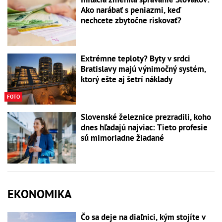
Ako narábať s peniazmi, keď
nechcete zbytočne riskovať?
Extrémne teploty? Byty v srdci
Bratislavy majú výnimočný systém,
ktorý ešte aj šetrí náklady
FOTO
Slovenské železnice prezradili, koho
dnes hľadajú najviac: Tieto profesie
sú mimoriadne žiadané
EKONOMIKA
Čo sa deje na diaľnici, kým stojíte v