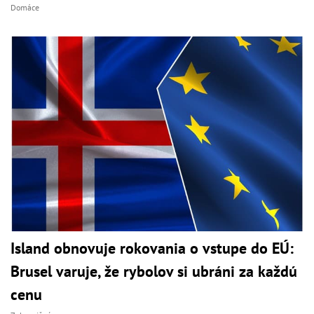
Domáce
Island obnovuje rokovania o vstupe do EÚ:
Brusel varuje, že rybolov si ubráni za každú
cenu