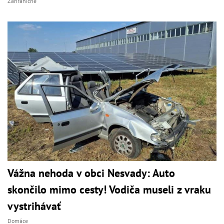
Zahraničné
Vážna nehoda v obci Nesvady: Auto
skončilo mimo cesty! Vodiča museli z vraku
vystrihávať
Domáce