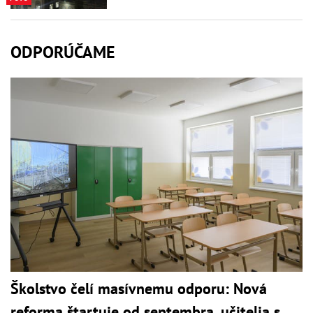
ODPORÚČAME
Školstvo čelí masívnemu odporu: Nová
reforma štartuje od septembra, učitelia s