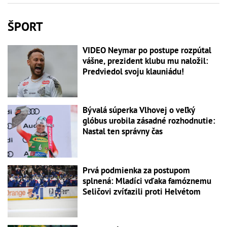
ŠPORT
VIDEO Neymar po postupe rozpútal
vášne, prezident klubu mu naložil:
Predviedol svoju klauniádu!
Bývalá súperka Vlhovej o veľký
glóbus urobila zásadné rozhodnutie:
Nastal ten správny čas
Prvá podmienka za postupom
splnená: Mladíci vďaka famóznemu
Seličovi zvíťazili proti Helvétom