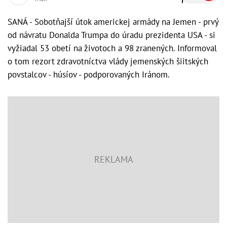
SANÁ - Sobotňajší útok americkej armády na Jemen - prvý
od návratu Donalda Trumpa do úradu prezidenta USA - si
vyžiadal 53 obetí na životoch a 98 zranených. Informoval
o tom rezort zdravotníctva vlády jemenských šiitských
povstalcov - húsíov - podporovaných Iránom.