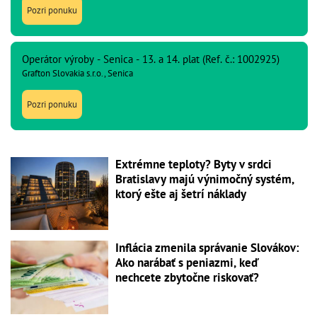
Pozri ponuku
Operátor výroby - Senica - 13. a 14. plat (Ref. č.: 1002925)
Grafton Slovakia s.r.o., Senica
Pozri ponuku
Extrémne teploty? Byty v srdci
Bratislavy majú výnimočný systém,
ktorý ešte aj šetrí náklady
Inflácia zmenila správanie Slovákov:
Ako narábať s peniazmi, keď
nechcete zbytočne riskovať?