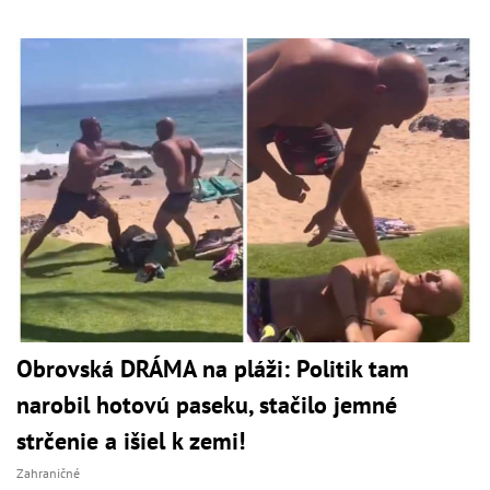
Obrovská DRÁMA na pláži: Politik tam
narobil hotovú paseku, stačilo jemné
strčenie a išiel k zemi!
Zahraničné