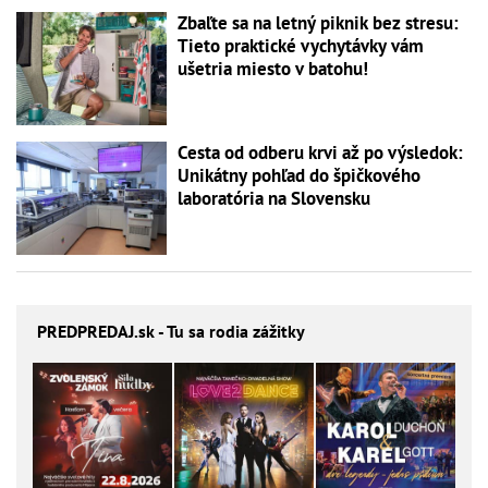
Zbaľte sa na letný piknik bez stresu:
Tieto praktické vychytávky vám
ušetria miesto v batohu!
Cesta od odberu krvi až po výsledok:
Unikátny pohľad do špičkového
laboratória na Slovensku
PREDPREDAJ
.sk - Tu sa rodia zážitky