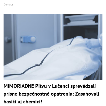
Domáce
MIMORIADNE Pitvu v Lučenci sprevádzali
prísne bezpečnostné opatrenia: Zasahovali
hasiči aj chemici!