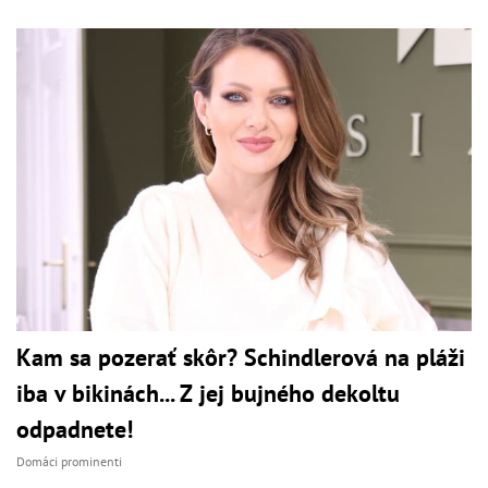
Kam sa pozerať skôr? Schindlerová na pláži
iba v bikinách... Z jej bujného dekoltu
odpadnete!
Domáci prominenti