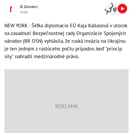
© Zoznam/
TASR
NEW YORK - Šéfka diplomacie EÚ Kaja Kallasová v utorok
na zasadnutí Bezpečnostnej rady Organizácie Spojených
národov (BR OSN) vyhlásila, že ruská invázia na Ukrajinu
je len jedným z rastúceho počtu prípadov, keď "princíp
sily" nahradil medzinárodné právo.