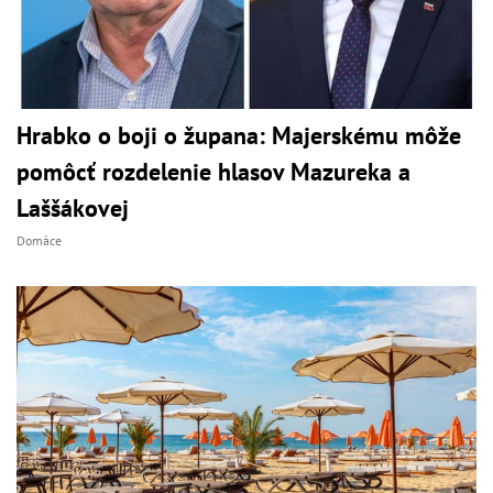
Hrabko o boji o župana: Majerskému môže
pomôcť rozdelenie hlasov Mazureka a
Laššákovej
Domáce