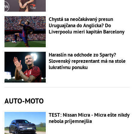
Chystá sa neočakávaný presun
Uruguajčana do Anglicka? Do
Liverpoolu mieri kapitán Barcelony
Haraslín na odchode zo Sparty?
Slovenský reprezentant má na stole
lukratívnu ponuku
AUTO-MOTO
TEST: Nissan Micra - Micra ešte nikdy
nebola príjemnejšia