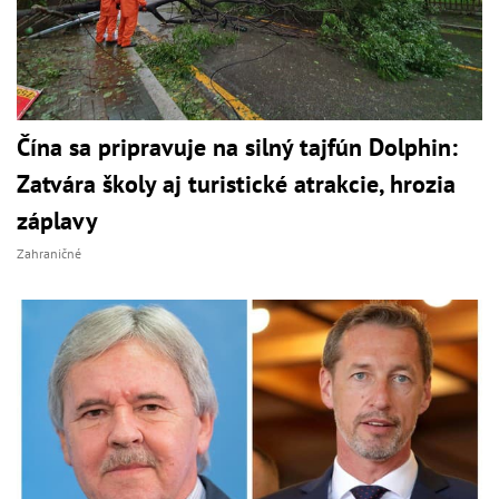
Čína sa pripravuje na silný tajfún Dolphin:
Zatvára školy aj turistické atrakcie, hrozia
záplavy
Zahraničné