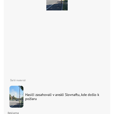
Hasiči zasahovali v areáli Slovnaftu, kde došlo k
požiaru
Reklama