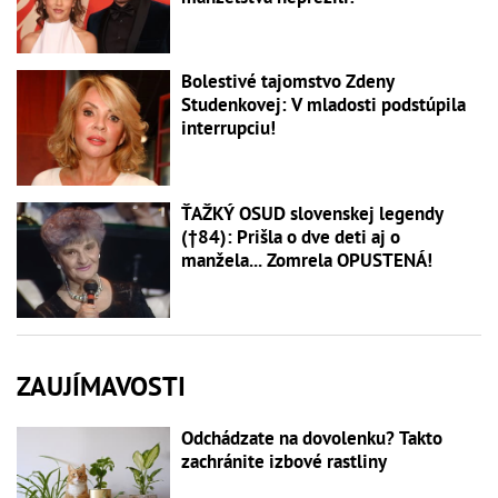
Bolestivé tajomstvo Zdeny
Studenkovej: V mladosti podstúpila
interrupciu!
ŤAŽKÝ OSUD slovenskej legendy
(†84): Prišla o dve deti aj o
manžela... Zomrela OPUSTENÁ!
ZAUJÍMAVOSTI
Odchádzate na dovolenku? Takto
zachránite izbové rastliny