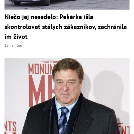
Niečo jej nesedelo: Pekárka išla
skontrolovať stálych zákazníkov, zachránila
im život
Zahraničné