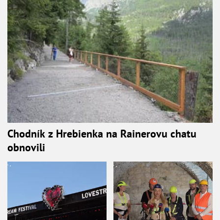
Chodník z Hrebienka na Rainerovu chatu
obnovili