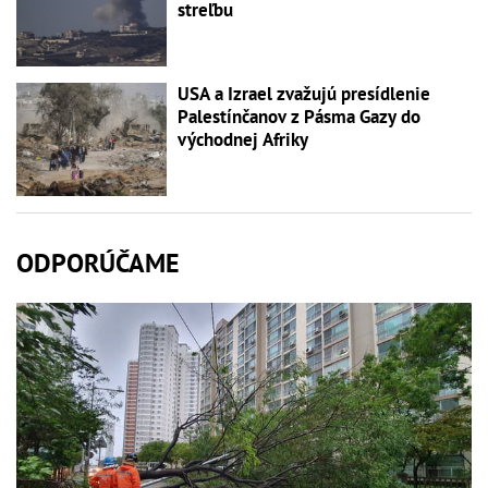
streľbu
USA a Izrael zvažujú presídlenie
Palestínčanov z Pásma Gazy do
východnej Afriky
ODPORÚČAME