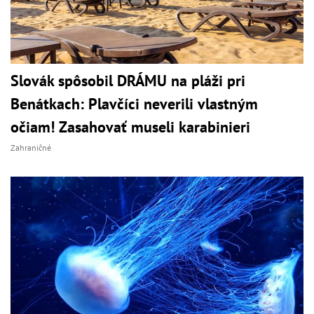
Slovák spôsobil DRÁMU na pláži pri
Benátkach: Plavčíci neverili vlastným
očiam! Zasahovať museli karabinieri
Zahraničné