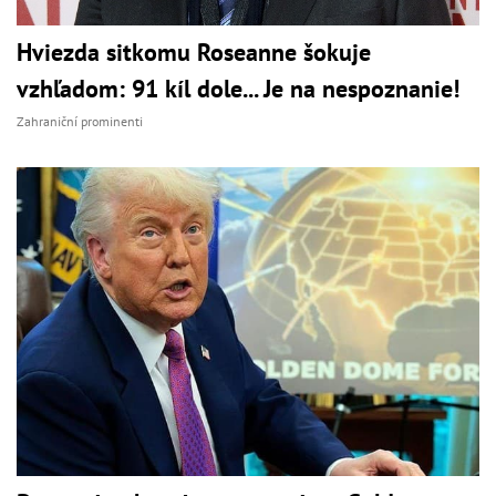
Hviezda sitkomu Roseanne šokuje
vzhľadom: 91 kíl dole... Je na nespoznanie!
Zahraniční prominenti