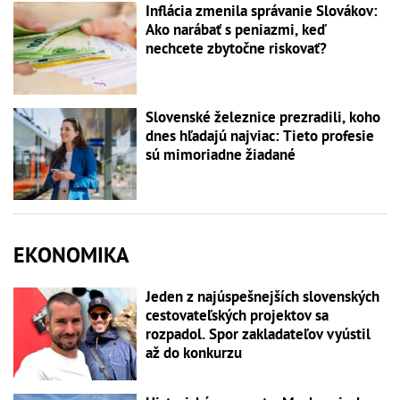
Inflácia zmenila správanie Slovákov:
Ako narábať s peniazmi, keď
nechcete zbytočne riskovať?
Slovenské železnice prezradili, koho
dnes hľadajú najviac: Tieto profesie
sú mimoriadne žiadané
EKONOMIKA
Jeden z najúspešnejších slovenských
cestovateľských projektov sa
rozpadol. Spor zakladateľov vyústil
až do konkurzu