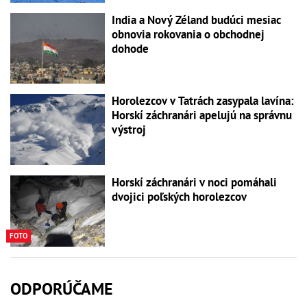
India a Nový Zéland budúci mesiac
obnovia rokovania o obchodnej
dohode
Horolezcov v Tatrách zasypala lavína:
Horskí záchranári apelujú na správnu
výstroj
Horskí záchranári v noci pomáhali
dvojici poľských horolezcov
FOTO
ODPORÚČAME