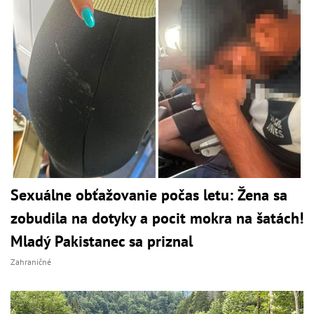
Sexuálne obťažovanie počas letu: Žena sa
zobudila na dotyky a pocit mokra na šatách!
Mladý Pakistanec sa priznal
Zahraničné