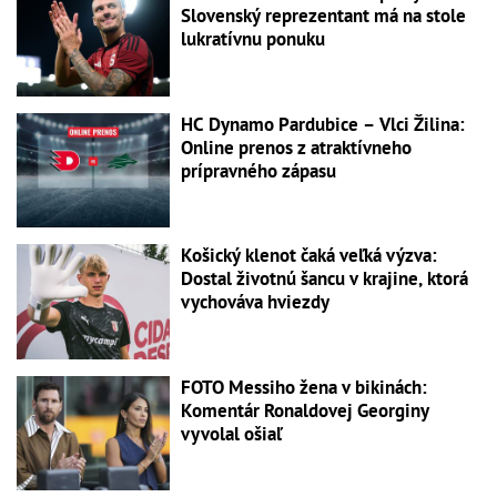
Slovenský reprezentant má na stole
lukratívnu ponuku
HC Dynamo Pardubice – Vlci Žilina:
Online prenos z atraktívneho
prípravného zápasu
Košický klenot čaká veľká výzva:
Dostal životnú šancu v krajine, ktorá
vychováva hviezdy
FOTO Messiho žena v bikinách:
Komentár Ronaldovej Georginy
vyvolal ošiaľ