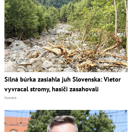
Silná búrka zasiahla juh Slovenska: Vietor
vyvracal stromy, hasiči zasahovali
Domáce