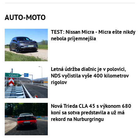
AUTO-MOTO
TEST: Nissan Micra - Micra ešte nikdy
nebola príjemnejšia
Letná údržba diaľnic je v polovici,
NDS vyčistila vyše 400 kilometrov
rigolov
Nová Trieda CLA 45 s výkonom 680
koní sa sotva predstavila a už má
rekord na Nurburgringu