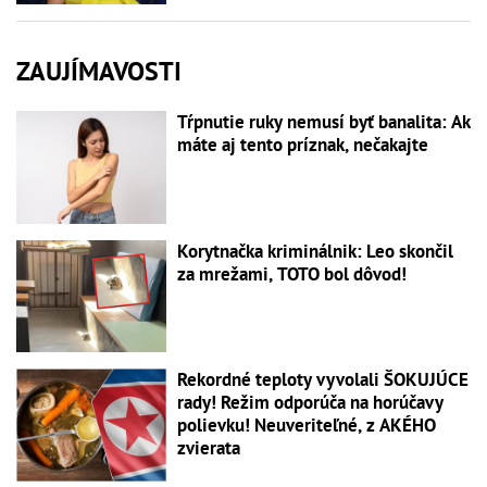
ZAUJÍMAVOSTI
Tŕpnutie ruky nemusí byť banalita: Ak
máte aj tento príznak, nečakajte
Korytnačka kriminálnik: Leo skončil
za mrežami, TOTO bol dôvod!
Rekordné teploty vyvolali ŠOKUJÚCE
rady! Režim odporúča na horúčavy
polievku! Neuveriteľné, z AKÉHO
zvierata