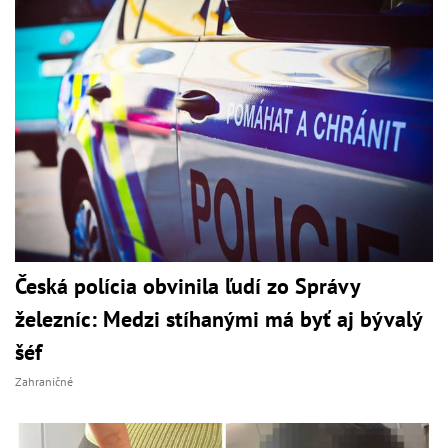
Česká polícia obvinila ľudí zo Správy
železníc: Medzi stíhanými má byť aj bývalý
šéf
Zahraničné