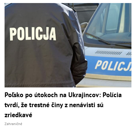
Poľsko po útokoch na Ukrajincov: Polícia
tvrdí, že trestné činy z nenávisti sú
zriedkavé
Zahraničné