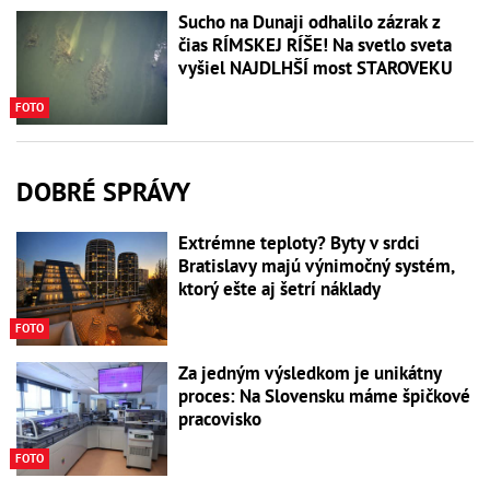
Sucho na Dunaji odhalilo zázrak z
čias RÍMSKEJ RÍŠE! Na svetlo sveta
vyšiel NAJDLHŠÍ most STAROVEKU
FOTO
DOBRÉ SPRÁVY
Extrémne teploty? Byty v srdci
Bratislavy majú výnimočný systém,
ktorý ešte aj šetrí náklady
FOTO
Za jedným výsledkom je unikátny
proces: Na Slovensku máme špičkové
pracovisko
FOTO