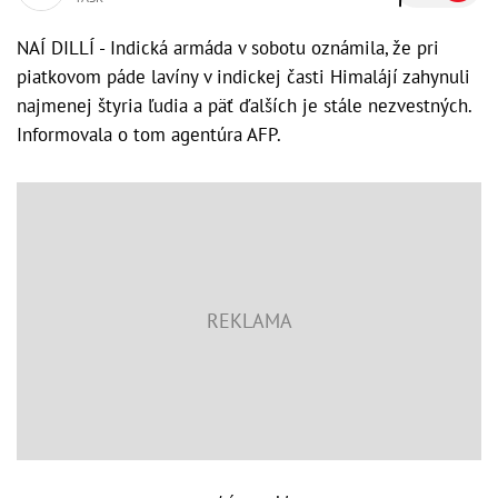
NAÍ DILLÍ - Indická armáda v sobotu oznámila, že pri
piatkovom páde lavíny v indickej časti Himalájí zahynuli
najmenej štyria ľudia a päť ďalších je stále nezvestných.
Informovala o tom agentúra AFP.