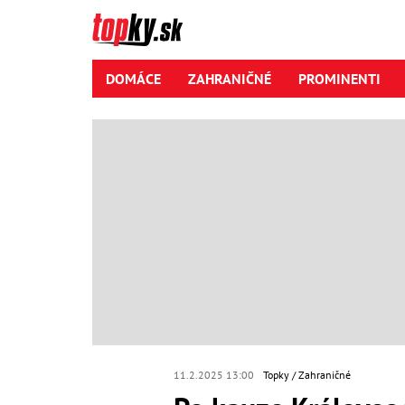
DOMÁCE
ZAHRANIČNÉ
PROMINENTI
11.2.2025 13:00
Topky
Zahraničné