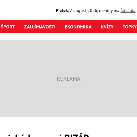
Piatok
,
7. august
2026
,
meniny má
Štefánia
ŠPORT
ZAUJÍMAVOSTI
EKONOMIKA
KVÍZY
TOPKY