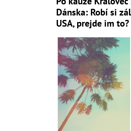
Po kauze Královec
Dánska: Robí si zál
USA, prejde im to?