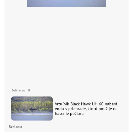
Vrtuľník Black Hawk UH-60 naberá
vodu v priehrade, ktorú použije na
hasenie požiaru
Reklama