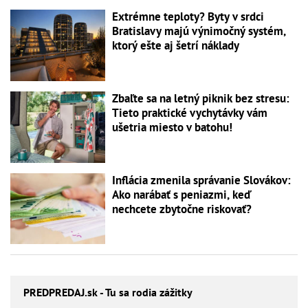
Extrémne teploty? Byty v srdci
Bratislavy majú výnimočný systém,
ktorý ešte aj šetrí náklady
Zbaľte sa na letný piknik bez stresu:
Tieto praktické vychytávky vám
ušetria miesto v batohu!
Inflácia zmenila správanie Slovákov:
Ako narábať s peniazmi, keď
nechcete zbytočne riskovať?
PREDPREDAJ
.sk - Tu sa rodia zážitky