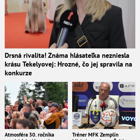
Drsná rivalita! Známa hlásateľka nezniesla
krásu Tekelyovej: Hrozné, čo jej spravila na
konkurze
Atmosféra 30. ročníka
Tréner MFK Zemplín