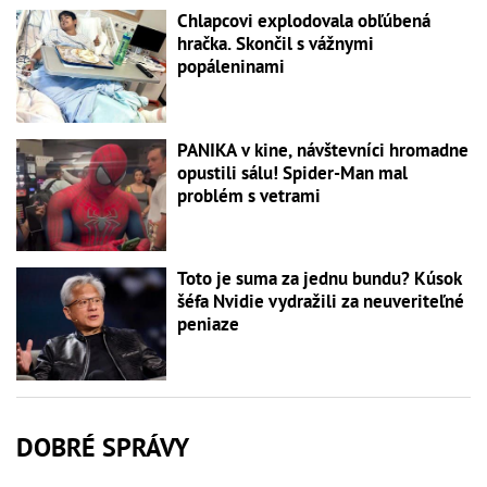
Chlapcovi explodovala obľúbená
hračka. Skončil s vážnymi
popáleninami
PANIKA v kine, návštevníci hromadne
opustili sálu! Spider-Man mal
problém s vetrami
Toto je suma za jednu bundu? Kúsok
šéfa Nvidie vydražili za neuveriteľné
peniaze
DOBRÉ SPRÁVY