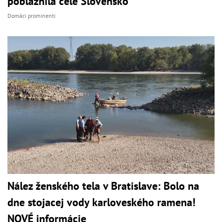
pobláznila celé Slovensko
Domáci prominenti
Nález ženského tela v Bratislave: Bolo na
dne stojacej vody karloveského ramena!
NOVÉ informácie