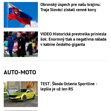
Obrovský úspech pre našu krajinu:
Traja Slováci získali cenné kovy
VIDEO Historická prestrelka priniesla
šok: Enormný tlak a negatívna nálada
v kabíne českého giganta
AUTO-MOTO
TEST: Škoda Octavia Sportline -
lepšia je už len RS