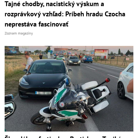
Tajné chodby, nacistický výskum a
rozprávkový vzhľad: Príbeh hradu Czocha
neprestáva fascinovať
Zoznam magazíny