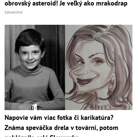
obrovský asteroid! Je veľký ako mrakodrap
Zahraničné
Napovie vám viac fotka či karikatúra?
Známa speváčka drela v továrni, potom