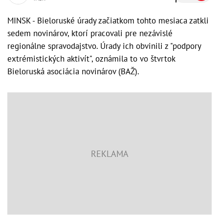
MINSK - Bieloruské úrady začiatkom tohto mesiaca zatkli
sedem novinárov, ktorí pracovali pre nezávislé
regionálne spravodajstvo. Úrady ich obvinili z "podpory
extrémistických aktivít", oznámila to vo štvrtok
Bieloruská asociácia novinárov (BAŽ).