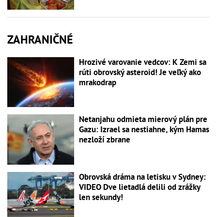
ZAHRANIČNÉ
Hrozivé varovanie vedcov: K Zemi sa
rúti obrovský asteroid! Je veľký ako
mrakodrap
Netanjahu odmieta mierový plán pre
Gazu: Izrael sa nestiahne, kým Hamas
nezloží zbrane
Obrovská dráma na letisku v Sydney:
VIDEO Dve lietadlá delili od zrážky
len sekundy!