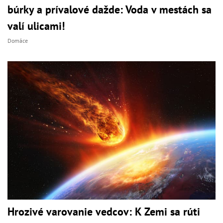
búrky a prívalové dažde: Voda v mestách sa
valí ulicami!
Domáce
Hrozivé varovanie vedcov: K Zemi sa rúti