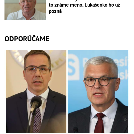
to známe meno, Lukašenko ho už
pozná
ODPORÚČAME