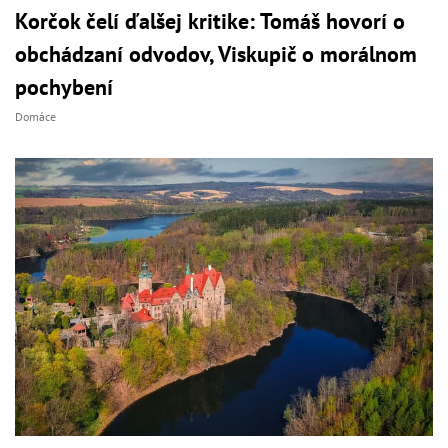
Korčok čelí ďalšej kritike: Tomáš hovorí o
obchádzaní odvodov, Viskupič o morálnom
pochybení
Domáce