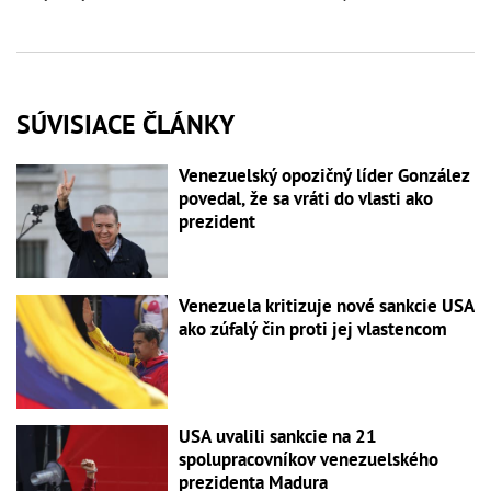
SÚVISIACE ČLÁNKY
Venezuelský opozičný líder González
povedal, že sa vráti do vlasti ako
prezident
Venezuela kritizuje nové sankcie USA
ako zúfalý čin proti jej vlastencom
USA uvalili sankcie na 21
spolupracovníkov venezuelského
prezidenta Madura