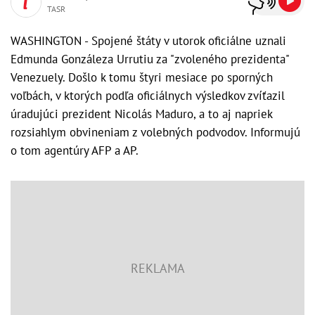
TASR
WASHINGTON - Spojené štáty v utorok oficiálne uznali
Edmunda Gonzáleza Urrutiu za "zvoleného prezidenta"
Venezuely. Došlo k tomu štyri mesiace po sporných
voľbách, v ktorých podľa oficiálnych výsledkov zvíťazil
úradujúci prezident Nicolás Maduro, a to aj napriek
rozsiahlym obvineniam z volebných podvodov. Informujú
o tom agentúry AFP a AP.