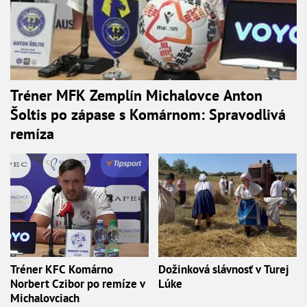
Tréner MFK Zemplín Michalovce Anton
Šoltis po zápase s Komárnom: Spravodlivá
remíza
Tréner KFC Komárno
Dožinková slávnosť v Turej
Norbert Czibor po remíze v
Lúke
Michalovciach