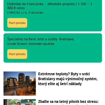
Elektrikár do Francúzska – dlhodobé projekty | 3 200 – 3
800 € netto
CHRISTAL s. r. o., Francúzsko
Pozri ponuku
Špecialista na fixné siete a služby- Bratislava
Slovak Telekom, Slovenská republika
Pozri ponuku
Extrémne teploty? Byty v srdci
Bratislavy majú výnimočný systém,
ktorý ešte aj šetrí náklady
Zbaľte sa na letný piknik bez stresu: