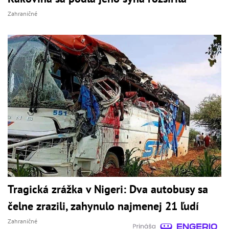
Zahraničné
Tragická zrážka v Nigeri: Dva autobusy sa
čelne zrazili, zahynulo najmenej 21 ľudí
Zahraničné