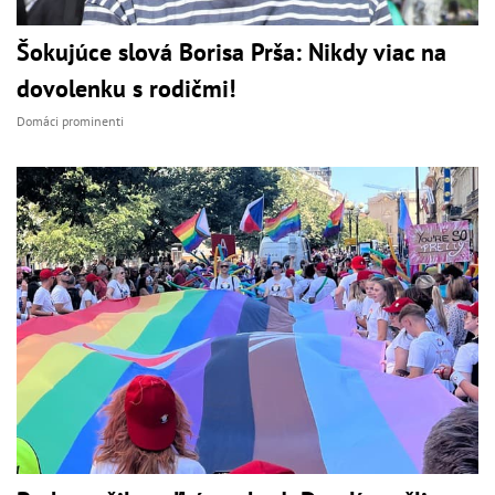
Šokujúce slová Borisa Prša: Nikdy viac na
dovolenku s rodičmi!
Domáci prominenti