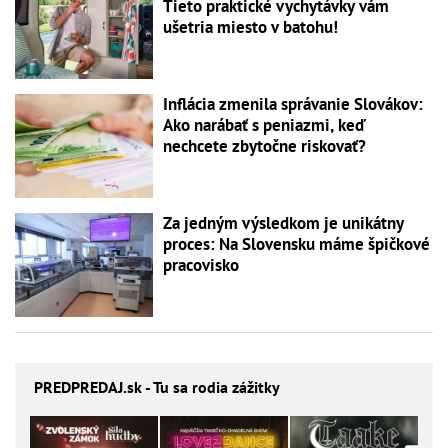
Tieto praktické vychytávky vám
ušetria miesto v batohu!
Inflácia zmenila správanie Slovákov:
Ako narábať s peniazmi, keď
nechcete zbytočne riskovať?
Za jedným výsledkom je unikátny
proces: Na Slovensku máme špičkové
pracovisko
PREDPREDAJ
.sk - Tu sa rodia zážitky