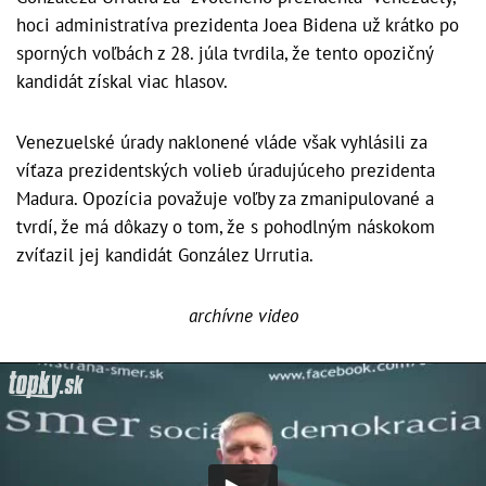
hoci administratíva prezidenta Joea Bidena už krátko po
sporných voľbách z 28. júla tvrdila, že tento opozičný
kandidát získal viac hlasov.
Venezuelské úrady naklonené vláde však vyhlásili za
víťaza prezidentských volieb úradujúceho prezidenta
Madura. Opozícia považuje voľby za zmanipulované a
tvrdí, že má dôkazy o tom, že s pohodlným náskokom
zvíťazil jej kandidát González Urrutia.
archívne video