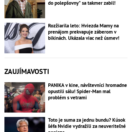
do polepšovny" sa takmer zabil!
Rozžiarila leto: Hviezda Mamy na
prenájom prekvapuje záberom v
bikinách. Ukázala viac než úsmev!
ZAUJÍMAVOSTI
PANIKA v kine, návštevníci hromadne
opustili sálu! Spider-Man mal
problém s vetrami
Toto je suma za jednu bundu? Kúsok
šéfa Nvidie vydražili za neuveriteľné