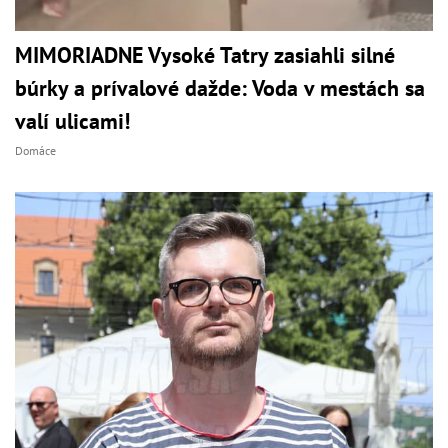
MIMORIADNE Vysoké Tatry zasiahli silné
búrky a prívalové dažde: Voda v mestách sa
valí ulicami!
Domáce