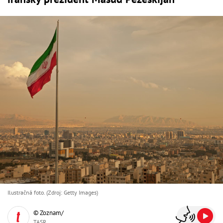
Ilustračná foto. (Zdroj: Getty Images)
© Zoznam/
TASR