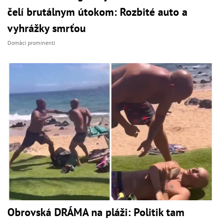
čelí brutálnym útokom: Rozbité auto a
vyhrážky smrťou
Domáci prominenti
Obrovská DRÁMA na pláži: Politik tam