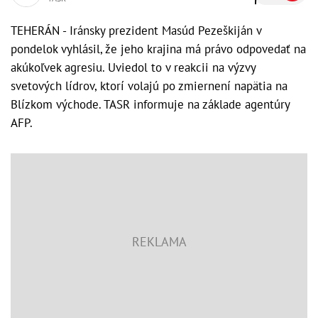
TEHERÁN - Iránsky prezident Masúd Pezeškiján v
pondelok vyhlásil, že jeho krajina má právo odpovedať na
akúkoľvek agresiu. Uviedol to v reakcii na výzvy
svetových lídrov, ktorí volajú po zmiernení napätia na
Blízkom východe. TASR informuje na základe agentúry
AFP.