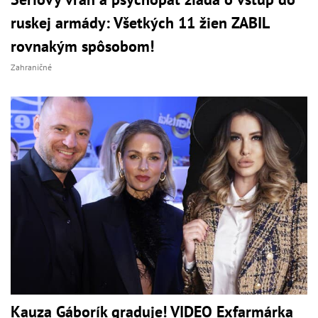
ruskej armády: Všetkých 11 žien ZABIL
rovnakým spôsobom!
Zahraničné
Kauza Gáborík graduje! VIDEO Exfarmárka