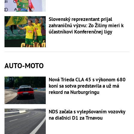
Slovenský reprezentant prijal
zahraničnú výzvu: Zo Žiliny mieri k
účastníkovi Konferenčnej ligy
AUTO-MOTO
Nová Trieda CLA 45 s výkonom 680
koní sa sotva predstavila a už má
rekord na Nurburgringu
NDS začala s vylepšovaním vozovky
na diaľnici D1 za Trnavou