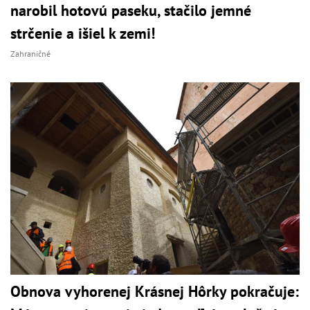
narobil hotovú paseku, stačilo jemné
strčenie a išiel k zemi!
Zahraničné
Obnova vyhorenej Krásnej Hôrky pokračuje: