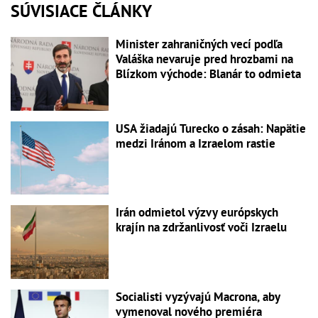
SÚVISIACE ČLÁNKY
Minister zahraničných vecí podľa
Valáška nevaruje pred hrozbami na
Blízkom východe: Blanár to odmieta
USA žiadajú Turecko o zásah: Napätie
medzi Iránom a Izraelom rastie
Irán odmietol výzvy európskych
krajín na zdržanlivosť voči Izraelu
Socialisti vyzývajú Macrona, aby
vymenoval nového premiéra