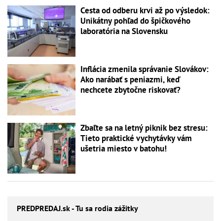
Cesta od odberu krvi až po výsledok:
Unikátny pohľad do špičkového
laboratória na Slovensku
Inflácia zmenila správanie Slovákov:
Ako narábať s peniazmi, keď
nechcete zbytočne riskovať?
Zbaľte sa na letný piknik bez stresu:
Tieto praktické vychytávky vám
ušetria miesto v batohu!
PREDPREDAJ
.sk - Tu sa rodia zážitky