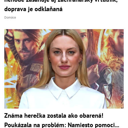
doprava je odklaňaná
Domáce
Známa herečka zostala ako obarená!
Poukázala na problém: Namiesto pomoci...