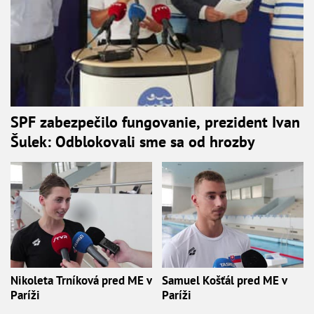
SPF zabezpečilo fungovanie, prezident Ivan
Šulek: Odblokovali sme sa od hrozby
Nikoleta Trníková pred ME v
Samuel Košťál pred ME v
Paríži
Paríži