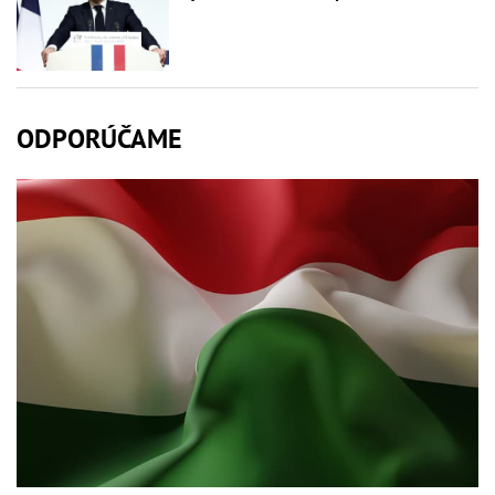
ODPORÚČAME