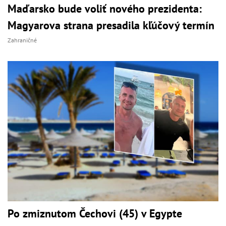
Maďarsko bude voliť nového prezidenta:
Magyarova strana presadila kľúčový termín
Zahraničné
Po zmiznutom Čechovi (45) v Egypte