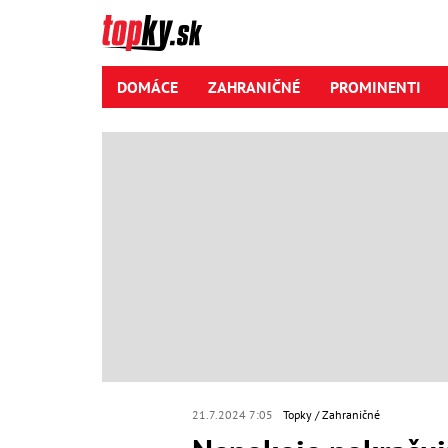
DOMÁCE
ZAHRANIČNÉ
PROMINENTI
21.7.2024 7:05
Topky
Zahraničné