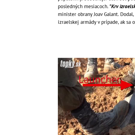
posledných mesiacoch.
"Krv izraels
minister obrany Joav Galant. Dodal
izraelskej armády v prípade, ak sa o