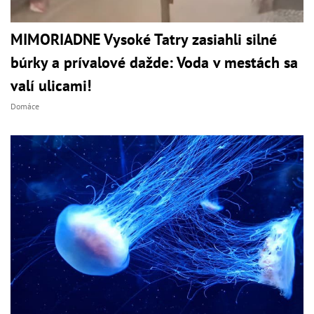
MIMORIADNE Vysoké Tatry zasiahli silné
búrky a prívalové dažde: Voda v mestách sa
valí ulicami!
Domáce