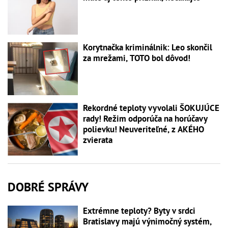
Korytnačka kriminálnik: Leo skončil
za mrežami, TOTO bol dôvod!
Rekordné teploty vyvolali ŠOKUJÚCE
rady! Režim odporúča na horúčavy
polievku! Neuveriteľné, z AKÉHO
zvierata
DOBRÉ SPRÁVY
Extrémne teploty? Byty v srdci
Bratislavy majú výnimočný systém,