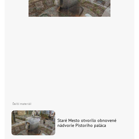
Staré Mesto otvorilo obnovené
nádvorie Pistoriho paláca