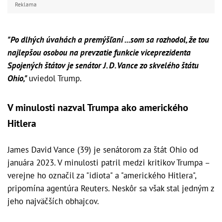
Reklama
"Po dlhých úvahách a premýšľaní ...som sa rozhodol, že tou
najlepšou osobou na prevzatie funkcie viceprezidenta
Spojených štátov je senátor J. D. Vance zo skvelého štátu
Ohio,"
uviedol Trump.
V minulosti nazval Trumpa ako amerického
Hitlera
James David Vance (39) je senátorom za štát Ohio od
januára 2023. V minulosti patril medzi kritikov Trumpa –
verejne ho označil za "idiota" a "amerického Hitlera",
pripomína agentúra Reuters. Neskôr sa však stal jedným z
jeho najväčších obhajcov.