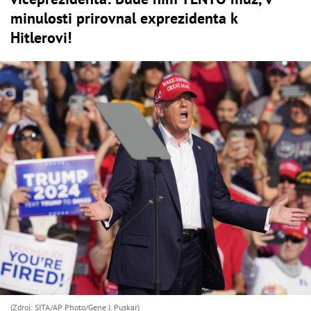
minulosti prirovnal exprezidenta k
Hitlerovi!
(Zdroj: SITA/AP Photo/Gene J. Puskar)