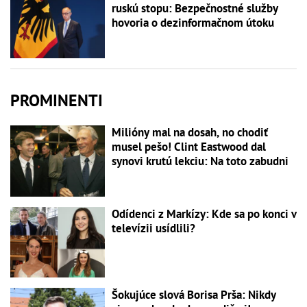
ruskú stopu: Bezpečnostné služby
hovoria o dezinformačnom útoku
PROMINENTI
Milióny mal na dosah, no chodiť
musel pešo! Clint Eastwood dal
synovi krutú lekciu: Na toto zabudni
Odídenci z Markízy: Kde sa po konci v
televízii usídlili?
Šokujúce slová Borisa Prša: Nikdy