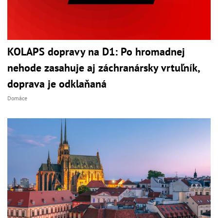
KOLAPS dopravy na D1: Po hromadnej
nehode zasahuje aj záchranársky vrtuľník,
doprava je odklaňaná
Domáce