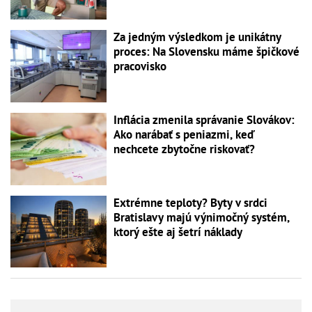
Za jedným výsledkom je unikátny
proces: Na Slovensku máme špičkové
pracovisko
Inflácia zmenila správanie Slovákov:
Ako narábať s peniazmi, keď
nechcete zbytočne riskovať?
Extrémne teploty? Byty v srdci
Bratislavy majú výnimočný systém,
ktorý ešte aj šetrí náklady