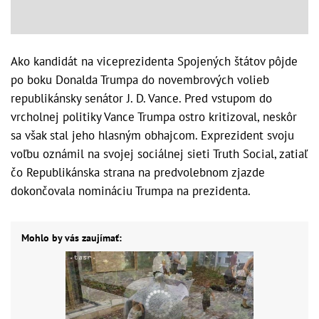
Ako kandidát na viceprezidenta Spojených štátov pôjde
po boku Donalda Trumpa do novembrových volieb
republikánsky senátor J. D. Vance. Pred vstupom do
vrcholnej politiky Vance Trumpa ostro kritizoval, neskôr
sa však stal jeho hlasným obhajcom. Exprezident svoju
voľbu oznámil na svojej sociálnej sieti Truth Social, zatiaľ
čo Republikánska strana na predvolebnom zjazde
dokončovala nomináciu Trumpa na prezidenta.
Mohlo by vás zaujímať: