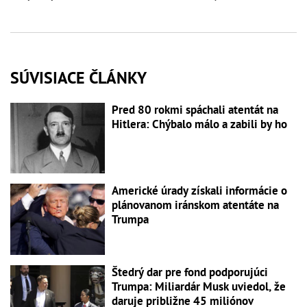
SÚVISIACE ČLÁNKY
Pred 80 rokmi spáchali atentát na
Hitlera: Chýbalo málo a zabili by ho
Americké úrady získali informácie o
plánovanom iránskom atentáte na
Trumpa
Štedrý dar pre fond podporujúci
Trumpa: Miliardár Musk uviedol, že
daruje približne 45 miliónov