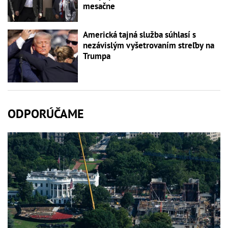
mesačne
Americká tajná služba súhlasí s
nezávislým vyšetrovaním streľby na
Trumpa
ODPORÚČAME