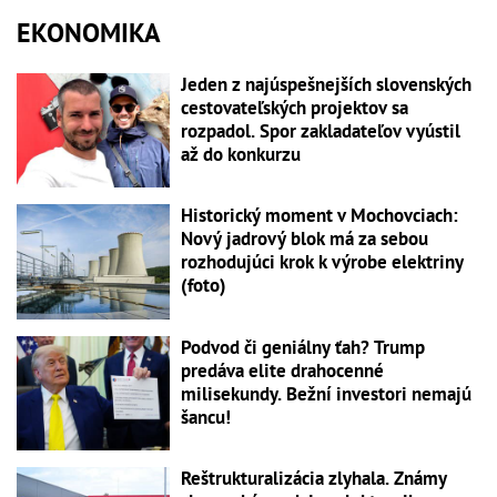
EKONOMIKA
Jeden z najúspešnejších slovenských
cestovateľských projektov sa
rozpadol. Spor zakladateľov vyústil
až do konkurzu
Historický moment v Mochovciach:
Nový jadrový blok má za sebou
rozhodujúci krok k výrobe elektriny
(foto)
Podvod či geniálny ťah? Trump
predáva elite drahocenné
milisekundy. Bežní investori nemajú
šancu!
Reštrukturalizácia zlyhala. Známy