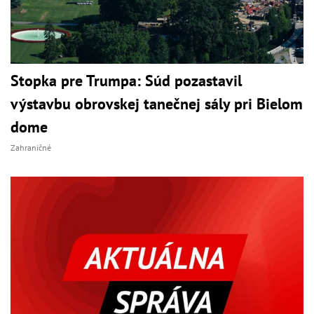
Stopka pre Trumpa: Súd pozastavil
výstavbu obrovskej tanečnej sály pri Bielom
dome
Zahraničné