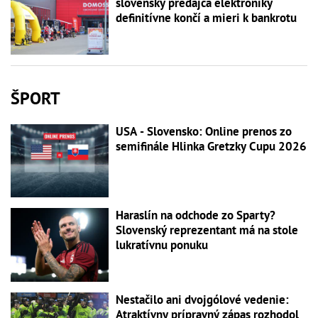
slovenský predajca elektroniky
definitívne končí a mieri k bankrotu
ŠPORT
USA - Slovensko: Online prenos zo
semifinále Hlinka Gretzky Cupu 2026
Haraslín na odchode zo Sparty?
Slovenský reprezentant má na stole
lukratívnu ponuku
Nestačilo ani dvojgólové vedenie:
Atraktívny prípravný zápas rozhodol