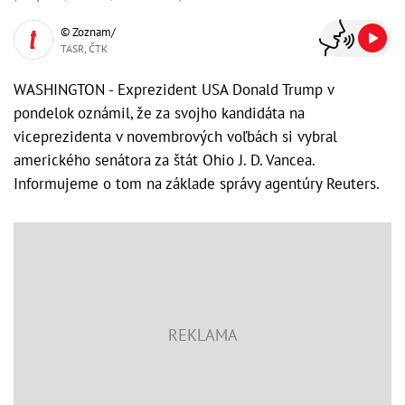
© Zoznam/
TASR, ČTK
WASHINGTON - Exprezident USA Donald Trump v
pondelok oznámil, že za svojho kandidáta na
viceprezidenta v novembrových voľbách si vybral
amerického senátora za štát Ohio J. D. Vancea.
Informujeme o tom na základe správy agentúry Reuters.