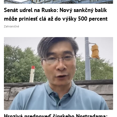
Senát udrel na Rusko: Nový sankčný balík
môže priniesť clá až do výšky 500 percent
Zahraničné
Hrozivá predpoveď čínskeho Nostradama: