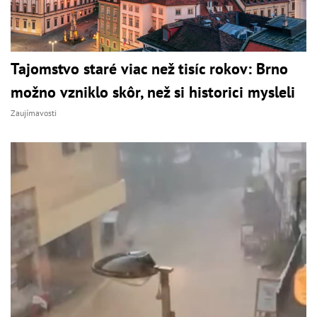
Tajomstvo staré viac než tisíc rokov: Brno
možno vzniklo skôr, než si historici mysleli
Zaujímavosti