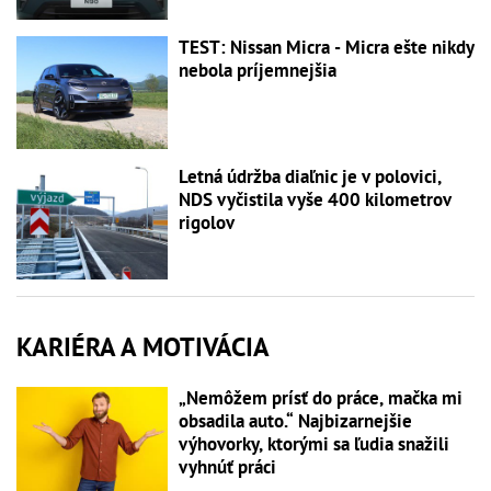
TEST: Nissan Micra - Micra ešte nikdy
nebola príjemnejšia
Letná údržba diaľnic je v polovici,
NDS vyčistila vyše 400 kilometrov
rigolov
KARIÉRA A MOTIVÁCIA
„Nemôžem prísť do práce, mačka mi
obsadila auto.“ Najbizarnejšie
výhovorky, ktorými sa ľudia snažili
vyhnúť práci