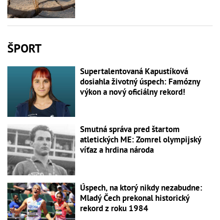
ŠPORT
Supertalentovaná Kapustíková
dosiahla životný úspech: Famózny
výkon a nový oficiálny rekord!
Smutná správa pred štartom
atletických ME: Zomrel olympijský
víťaz a hrdina národa
Úspech, na ktorý nikdy nezabudne:
Mladý Čech prekonal historický
rekord z roku 1984