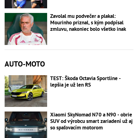
Zavolal mu podvečer a plakal:
Mourinho priznal, s kým podpísal
zmluvu, nakoniec bolo všetko inak
AUTO-MOTO
TEST: Škoda Octavia Sportline -
lepšia je už len RS
Xiaomi SkyNomad N70 a N90 - obrie
SUV od výrobcu smart zariadení už aj
so spaľovacím motorom