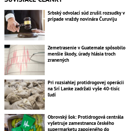
Srbský odvolací súd zrušil rozsudky v
prípade vraždy novinára Čuruviju
Zemetrasenie v Guatemale spôsobilo
menšie škody, úrady hlásia troch
zranených
Pri rozsiahlej protidrogovej operácii
na Srí Lanke zadržali vyše 40-tisíc
ľudí
Obrovský šok: Protidrogová centrála
vyšetruje zamestnanca českého
supermarketu zapojeného do