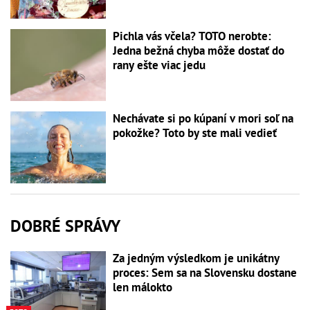
Pichla vás včela? TOTO nerobte:
Jedna bežná chyba môže dostať do
rany ešte viac jedu
Nechávate si po kúpaní v mori soľ na
pokožke? Toto by ste mali vedieť
DOBRÉ SPRÁVY
Za jedným výsledkom je unikátny
proces: Sem sa na Slovensku dostane
len málokto