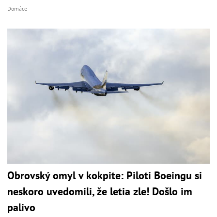
Domáce
Obrovský omyl v kokpite: Piloti Boeingu si
neskoro uvedomili, že letia zle! Došlo im
palivo