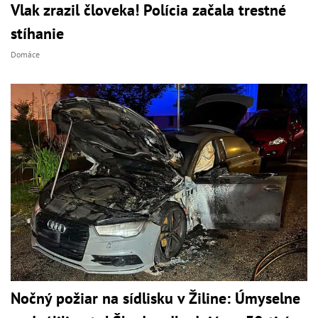
Vlak zrazil človeka! Polícia začala trestné
stíhanie
Domáce
Nočný požiar na sídlisku v Žiline: Úmyselne