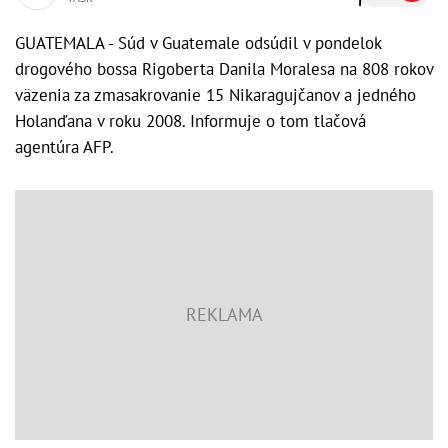
GUATEMALA - Súd v Guatemale odsúdil v pondelok
drogového bossa Rigoberta Danila Moralesa na 808 rokov
väzenia za zmasakrovanie 15 Nikaragujčanov a jedného
Holanďana v roku 2008. Informuje o tom tlačová
agentúra AFP.