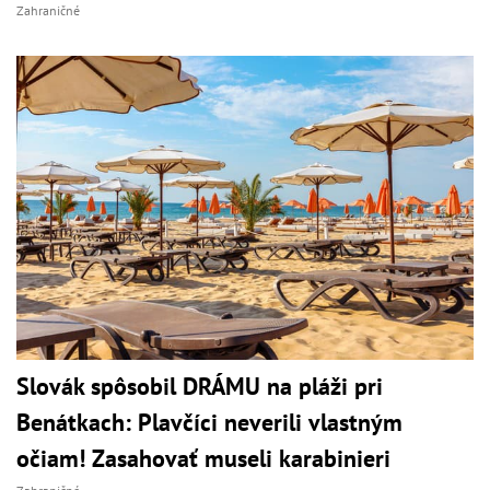
Zahraničné
Slovák spôsobil DRÁMU na pláži pri
Benátkach: Plavčíci neverili vlastným
očiam! Zasahovať museli karabinieri