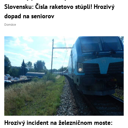
Slovensku: Čísla raketovo stúpli! Hrozivý
dopad na seniorov
Domáce
Hrozivý incident na železničnom moste: