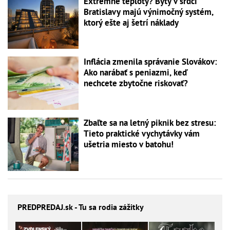
Extrémne teploty? Byty v srdci
Bratislavy majú výnimočný systém,
ktorý ešte aj šetrí náklady
Inflácia zmenila správanie Slovákov:
Ako narábať s peniazmi, keď
nechcete zbytočne riskovať?
Zbaľte sa na letný piknik bez stresu:
Tieto praktické vychytávky vám
ušetria miesto v batohu!
PREDPREDAJ
.sk - Tu sa rodia zážitky