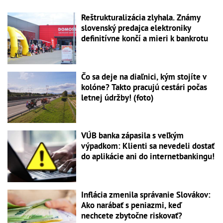
Reštrukturalizácia zlyhala. Známy
slovenský predajca elektroniky
definitívne končí a mieri k bankrotu
Čo sa deje na diaľnici, kým stojíte v
kolóne? Takto pracujú cestári počas
letnej údržby! (foto)
VÚB banka zápasila s veľkým
výpadkom: Klienti sa nevedeli dostať
do aplikácie ani do internetbankingu!
Inflácia zmenila správanie Slovákov:
Ako narábať s peniazmi, keď
nechcete zbytočne riskovať?