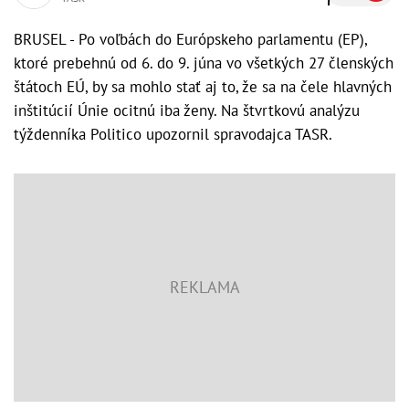
BRUSEL - Po voľbách do Európskeho parlamentu (EP),
ktoré prebehnú od 6. do 9. júna vo všetkých 27 členských
štátoch EÚ, by sa mohlo stať aj to, že sa na čele hlavných
inštitúcií Únie ocitnú iba ženy. Na štvrtkovú analýzu
týždenníka Politico upozornil spravodajca TASR.