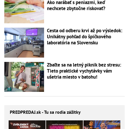
Ako narábať s peniazmi, keď
nechcete zbytočne riskovať?
Cesta od odberu krvi až po výsledok:
Unikátny pohľad do špičkového
laboratória na Slovensku
Zbaľte sa na letný piknik bez stresu:
Tieto praktické vychytávky vám
ušetria miesto v batohu!
PREDPREDAJ
.sk - Tu sa rodia zážitky