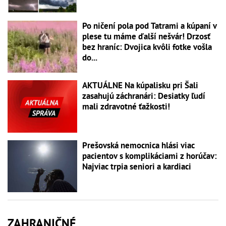
Po ničení pola pod Tatrami a kúpaní v
plese tu máme ďalší nešvár! Drzosť
bez hraníc: Dvojica kvôli fotke vošla
do...
AKTUÁLNE Na kúpalisku pri Šali
zasahujú záchranári: Desiatky ľudí
mali zdravotné ťažkosti!
Prešovská nemocnica hlási viac
pacientov s komplikáciami z horúčav:
Najviac trpia seniori a kardiaci
ZAHRANIČNÉ