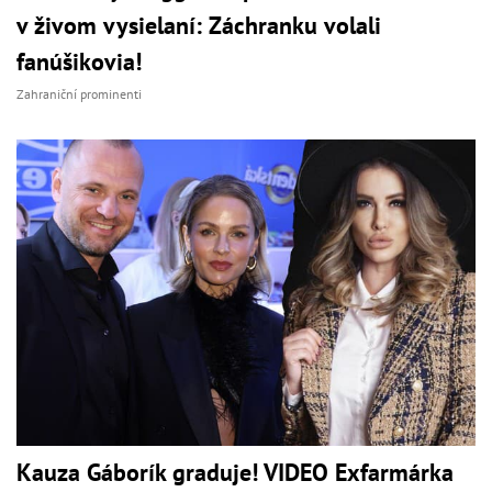
v živom vysielaní: Záchranku volali
fanúšikovia!
Zahraniční prominenti
Kauza Gáborík graduje! VIDEO Exfarmárka