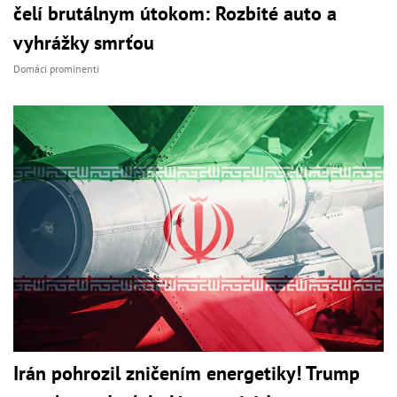
čelí brutálnym útokom: Rozbité auto a
vyhrážky smrťou
Domáci prominenti
Irán pohrozil zničením energetiky! Trump