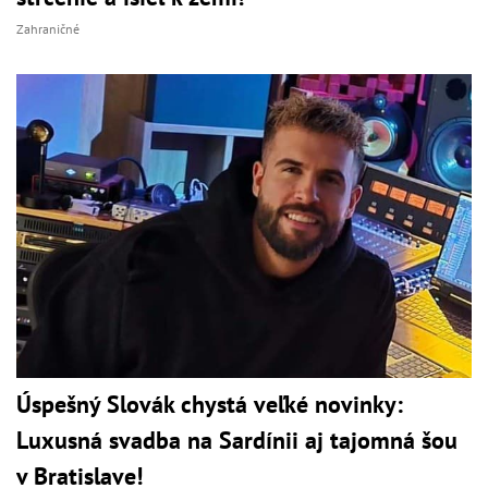
Zahraničné
Úspešný Slovák chystá veľké novinky:
Luxusná svadba na Sardínii aj tajomná šou
v Bratislave!