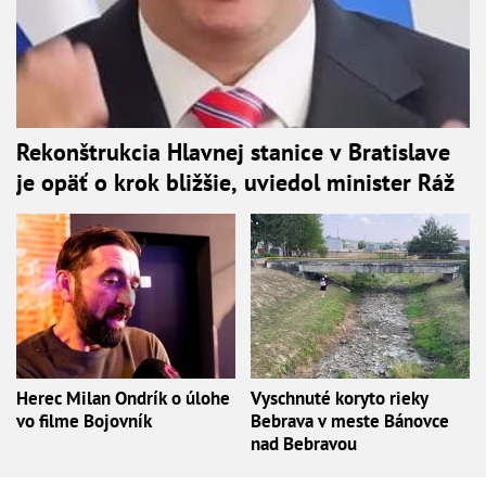
Rekonštrukcia Hlavnej stanice v Bratislave
je opäť o krok bližšie, uviedol minister Ráž
Herec Milan Ondrík o úlohe
Vyschnuté koryto rieky
vo filme Bojovník
Bebrava v meste Bánovce
nad Bebravou