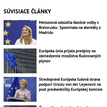
SÚVISIACE ČLÁNKY
Metsolová odsúdila falošné voľby v
Bielorusku: Spomínala na atentáty z
Madridu
Európska únia prijala predpisy na
obmedzenie množstva fluórovaných
plynov
Stredopravá Európska ľudová strana
podporí Ursulu von der Leyenovú na
post predsedníčky Európskej komisie