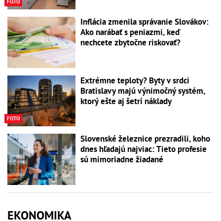
FOTO
Inflácia zmenila správanie Slovákov:
Ako narábať s peniazmi, keď
nechcete zbytočne riskovať?
Extrémne teploty? Byty v srdci
Bratislavy majú výnimočný systém,
ktorý ešte aj šetrí náklady
FOTO
Slovenské železnice prezradili, koho
dnes hľadajú najviac: Tieto profesie
sú mimoriadne žiadané
EKONOMIKA