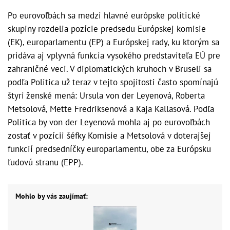
Po eurovoľbách sa medzi hlavné európske politické
skupiny rozdelia pozície predsedu Európskej komisie
(EK), europarlamentu (EP) a Európskej rady, ku ktorým sa
pridáva aj vplyvná funkcia vysokého predstaviteľa EÚ pre
zahraničné veci. V diplomatických kruhoch v Bruseli sa
podľa Politica už teraz v tejto spojitosti často spomínajú
štyri ženské mená: Ursula von der Leyenová, Roberta
Metsolová, Mette Fredriksenová a Kaja Kallasová. Podľa
Politica by von der Leyenová mohla aj po eurovoľbách
zostať v pozícii šéfky Komisie a Metsolová v doterajšej
funkcií predsedníčky europarlamentu, obe za Európsku
ľudovú stranu (EPP).
Mohlo by vás zaujímať: