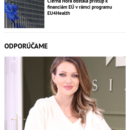
Čierna Hora dostala prístup k
financiám EÚ v rámci programu
EU4Health
ODPORÚČAME