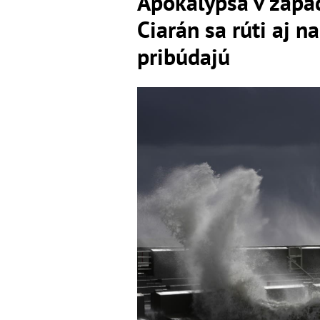
Apokalypsa v západ
Ciarán sa rúti aj 
pribúdajú