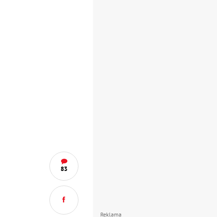
83
Reklama