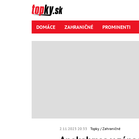
DOMÁCE
ZAHRANIČNÉ
PROMINENTI
2.11.2023 20:33
Topky
Zahraničné