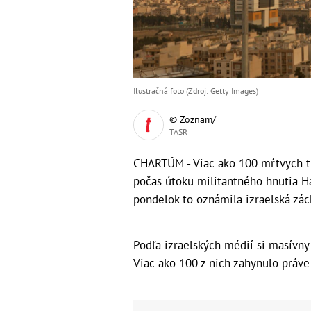
Ilustračná foto (Zdroj: Getty Images)
© Zoznam/
TASR
CHARTÚM - Viac ako 100 mŕtvych tiel
počas útoku militantného hnutia H
pondelok to oznámila izraelská zác
Podľa izraelských médií si masívny
Viac ako 100 z nich zahynulo práve 