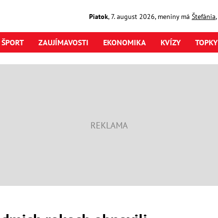
Piatok
,
7. august
2026
,
meniny má
Štefánia
ŠPORT
ZAUJÍMAVOSTI
EKONOMIKA
KVÍZY
TOPKY