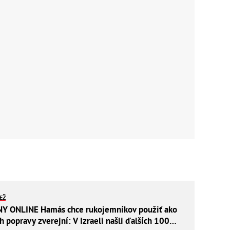
IEŽ
 ONLINE Hamás chce rukojemníkov použiť ako
ich popravy zverejní: V Izraeli našli ďalších 100