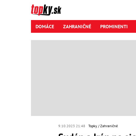
DOMÁCE
ZAHRANIČNÉ
PROMINENTI
9.10.2023 21:48
Topky
Zahraničné