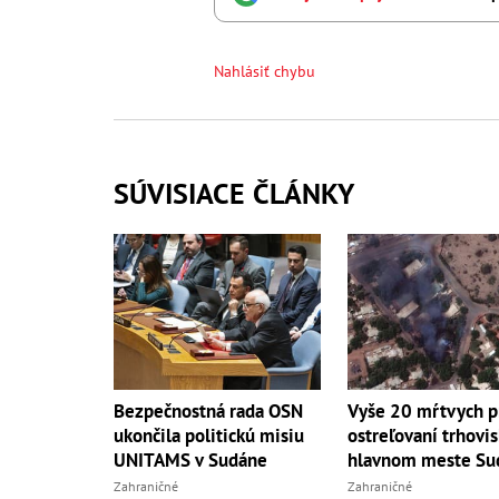
Nahlásiť chybu
SÚVISIACE ČLÁNKY
Bezpečnostná rada OSN
Vyše 20 mŕtvych p
ukončila politickú misiu
ostreľovaní trhovis
UNITAMS v Sudáne
hlavnom meste Su
Zahraničné
Zahraničné