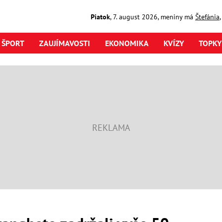
Piatok
,
7. august
2026
,
meniny má
Štefánia
ŠPORT
ZAUJÍMAVOSTI
EKONOMIKA
KVÍZY
TOPKY