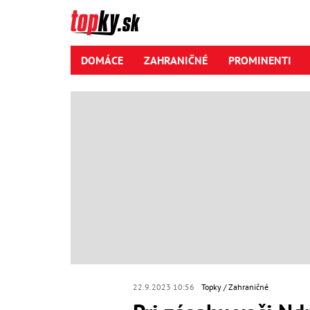
DOMÁCE
ZAHRANIČNÉ
PROMINENTI
22.9.2023 10:56
Topky
Zahraničné