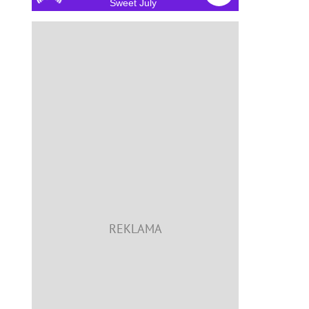
Sweet July