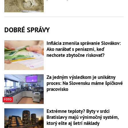
DOBRÉ SPRÁVY
Inflácia zmenila správanie Slovákov:
Ako narábať s peniazmi, keď
nechcete zbytočne riskovať?
Za jedným výsledkom je unikátny
proces: Na Slovensku máme špičkové
pracovisko
FOTO
Extrémne teploty? Byty v srdci
Bratislavy majú výnimočný systém,
ktorý ešte aj šetrí náklady