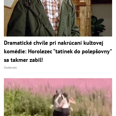
Dramatické chvíle pri nakrúcaní kultovej
komédie: Horolezec "tatínek do polepšovny"
sa takmer zabil!
Osobnosti