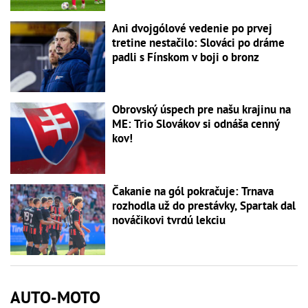
Ani dvojgólové vedenie po prvej
tretine nestačilo: Slováci po dráme
padli s Fínskom v boji o bronz
Obrovský úspech pre našu krajinu na
ME: Trio Slovákov si odnáša cenný
kov!
Čakanie na gól pokračuje: Trnava
rozhodla už do prestávky, Spartak dal
nováčikovi tvrdú lekciu
AUTO-MOTO