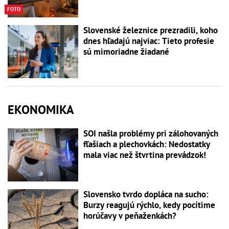
FOTO
Slovenské železnice prezradili, koho
dnes hľadajú najviac: Tieto profesie
sú mimoriadne žiadané
EKONOMIKA
SOI našla problémy pri zálohovaných
fľašiach a plechovkách: Nedostatky
mala viac než štvrtina prevádzok!
Slovensko tvrdo dopláca na sucho:
Burzy reagujú rýchlo, kedy pocítime
horúčavy v peňaženkách?